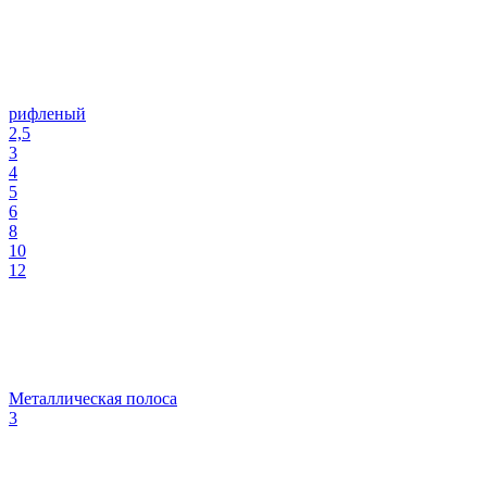
рифленый
2,5
3
4
5
6
8
10
12
Металлическая полоса
3