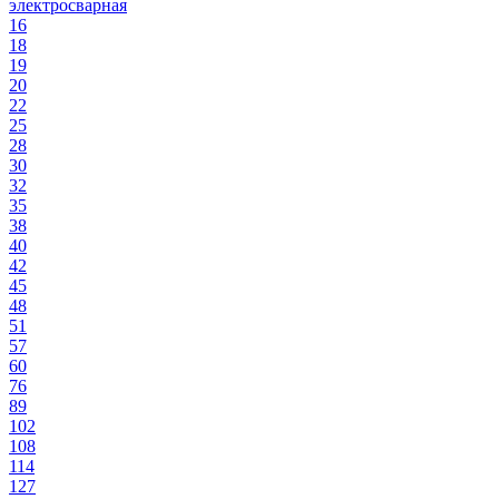
электросварная
16
18
19
20
22
25
28
30
32
35
38
40
42
45
48
51
57
60
76
89
102
108
114
127