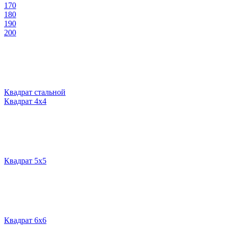
170
180
190
200
Квадрат стальной
Квадрат 4х4
Квадрат 5х5
Квадрат 6х6