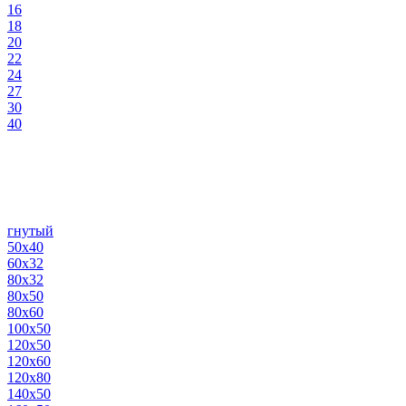
16
18
20
22
24
27
30
40
гнутый
50х40
60х32
80х32
80х50
80х60
100х50
120х50
120х60
120х80
140х50