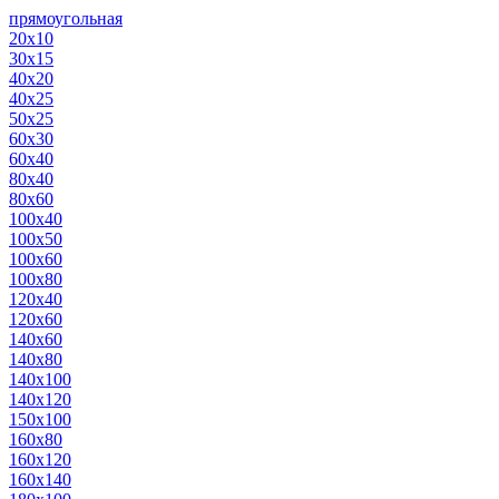
прямоугольная
20х10
30х15
40х20
40х25
50х25
60х30
60х40
80х40
80х60
100х40
100х50
100х60
100х80
120х40
120х60
140х60
140х80
140х100
140х120
150х100
160х80
160х120
160х140