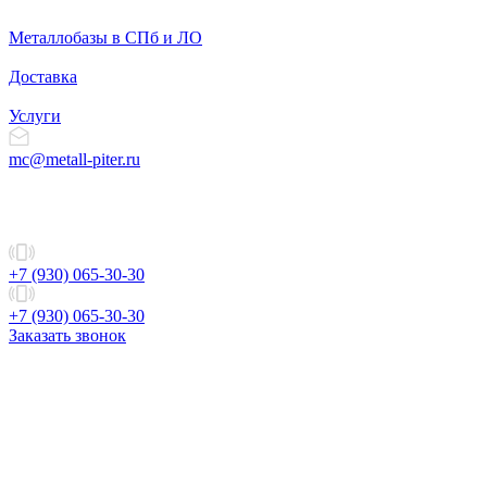
Металлобазы в СПб и ЛО
Доставка
Услуги
mc@metall-piter.ru
+7 (930) 065-30-30
+7 (930) 065-30-30
Заказать звонок