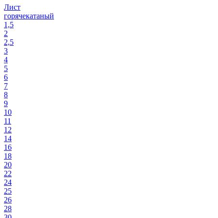
Лист
горячекатаный
1,5
2
2,5
3
4
5
6
7
8
9
10
11
12
14
16
18
20
22
24
25
26
28
30