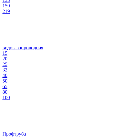
133
159
219
водогазопроводная
15
20
25
32
40
50
65
80
100
Профтруба