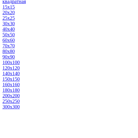
квадратная
15х15
20х20
25х25
30х30
40х40
50х50
60х60
70х70
80х80
90х90
100х100
120х120
140х140
150х150
160х160
180х180
200х200
250х250
300х300