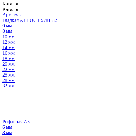
Каталог
Каталог
Арматура
Гладкая А1 ГОСТ 5781-82
6 мм
8 мм
10 мм
12 мм
14 мм
16 мм
18 мм
20 мм
22 мм
25 мм
28 мм
32 мм
Рифленая А3
6 мм
8 мм