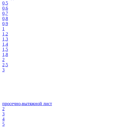
0,5
0,6
0,7
0,8
0,9
1
1,2
1,3
1,4
1,5
1,8
2
2,5
3
просечно-вытяжной лист
2
3
4
5