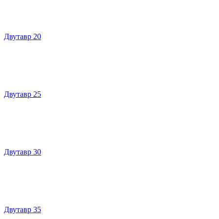
Двутавр 20
Двутавр 25
Двутавр 30
Двутавр 35