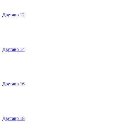
Двутавр 12
Двутавр 14
Двутавр 16
Двутавр 18