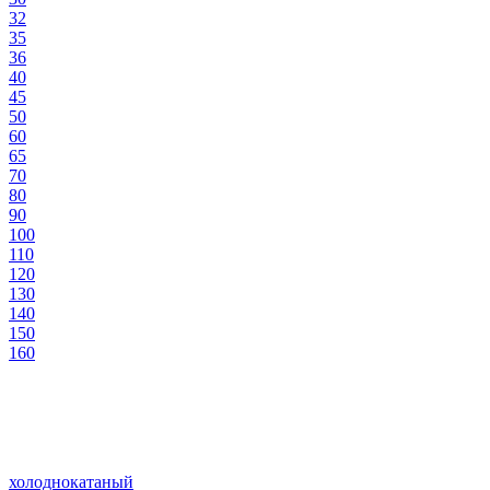
32
35
36
40
45
50
60
65
70
80
90
100
110
120
130
140
150
160
холоднокатаный