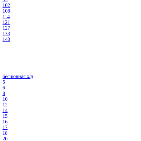
102
108
114
121
127
133
140
бесшовная х/д
5
6
8
10
12
14
15
16
17
18
20