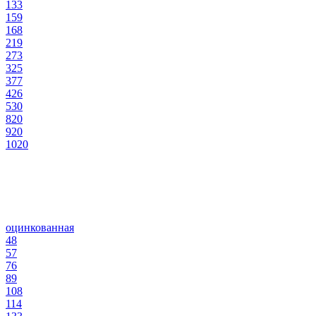
133
159
168
219
273
325
377
426
530
820
920
1020
оцинкованная
48
57
76
89
108
114