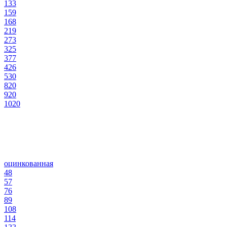
133
159
168
219
273
325
377
426
530
820
920
1020
оцинкованная
48
57
76
89
108
114