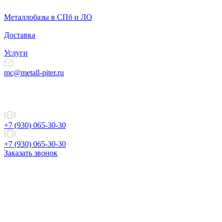
Металлобазы в СПб и ЛО
Доставка
Услуги
mc@metall-piter.ru
+7 (930) 065-30-30
+7 (930) 065-30-30
Заказать звонок