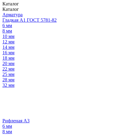
Каталог
Каталог
Арматура
Гладкая А1 ГОСТ 5781-82
6 мм
8 мм
10 мм
12 мм
14 мм
16 мм
18 мм
20 мм
22 мм
25 мм
28 мм
32 мм
Рифленая А3
6 мм
8 мм