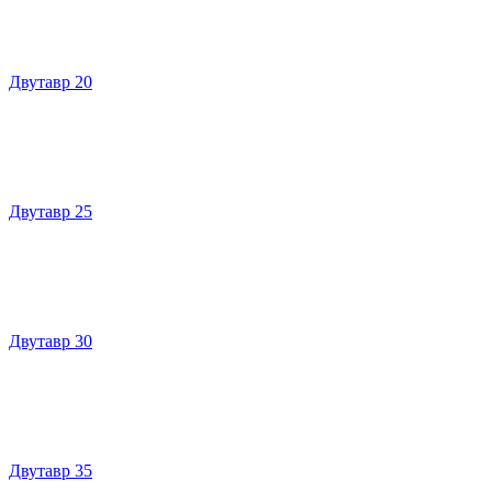
Двутавр 20
Двутавр 25
Двутавр 30
Двутавр 35