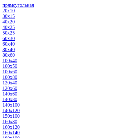
прямоугольная
20х10
30х15
40х20
40х25
50х25
60х30
60х40
80х40
80х60
100х40
100х50
100х60
100х80
120х40
120х60
140х60
140х80
140х100
140х120
150х100
160х80
160х120
160х140