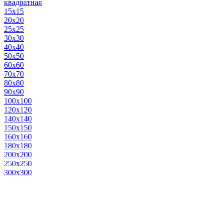
квадратная
15х15
20х20
25х25
30х30
40х40
50х50
60х60
70х70
80х80
90х90
100х100
120х120
140х140
150х150
160х160
180х180
200х200
250х250
300х300