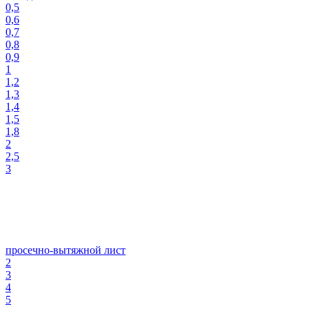
0,5
0,6
0,7
0,8
0,9
1
1,2
1,3
1,4
1,5
1,8
2
2,5
3
просечно-вытяжной лист
2
3
4
5