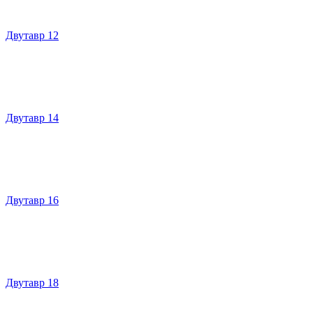
Двутавр 12
Двутавр 14
Двутавр 16
Двутавр 18