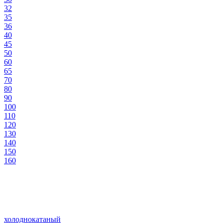
32
35
36
40
45
50
60
65
70
80
90
100
110
120
130
140
150
160
холоднокатаный