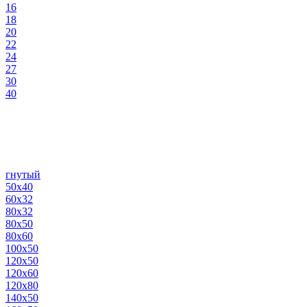
16
18
20
22
24
27
30
40
гнутый
50х40
60х32
80х32
80х50
80х60
100х50
120х50
120х60
120х80
140х50