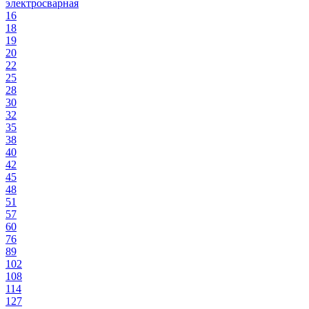
электросварная
16
18
19
20
22
25
28
30
32
35
38
40
42
45
48
51
57
60
76
89
102
108
114
127