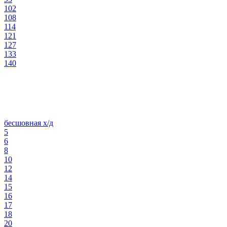
102
108
114
121
127
133
140
бесшовная х/д
5
6
8
10
12
14
15
16
17
18
20