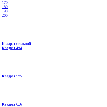
170
180
190
200
Квадрат стальной
Квадрат 4х4
Квадрат 5х5
Квадрат 6х6