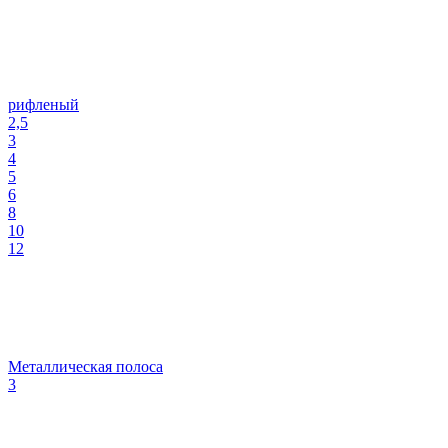
рифленый
2,5
3
4
5
6
8
10
12
Металлическая полоса
3