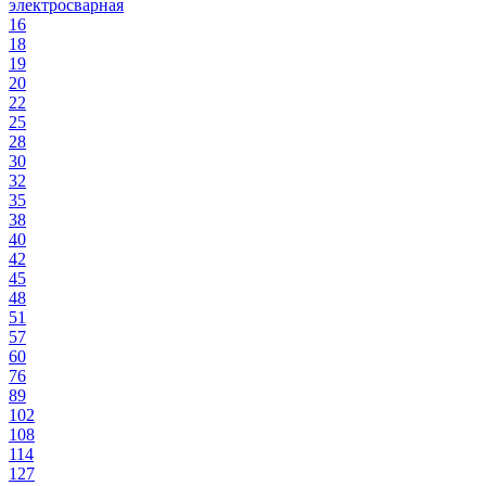
электросварная
16
18
19
20
22
25
28
30
32
35
38
40
42
45
48
51
57
60
76
89
102
108
114
127