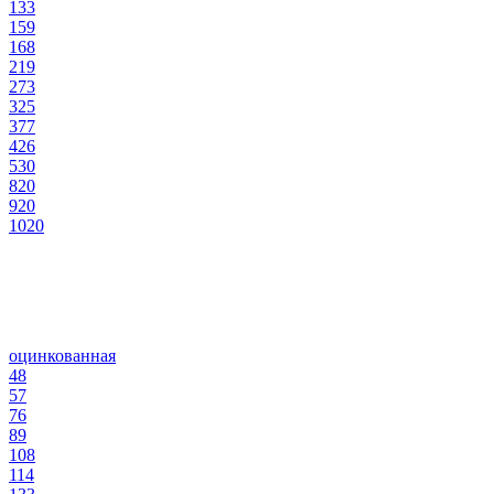
133
159
168
219
273
325
377
426
530
820
920
1020
оцинкованная
48
57
76
89
108
114