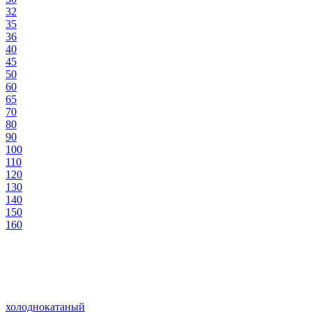
32
35
36
40
45
50
60
65
70
80
90
100
110
120
130
140
150
160
холоднокатаный