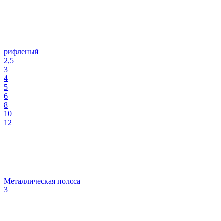
рифленый
2,5
3
4
5
6
8
10
12
Металлическая полоса
3