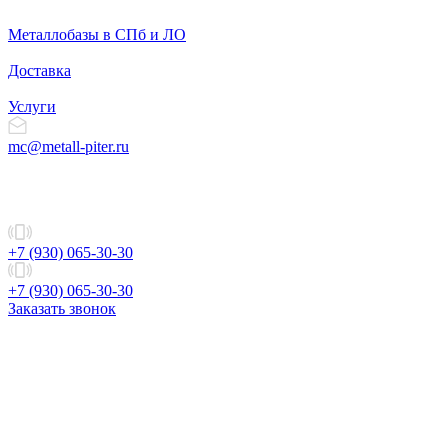
Металлобазы в СПб и ЛО
Доставка
Услуги
mc@metall-piter.ru
+7 (930) 065-30-30
+7 (930) 065-30-30
Заказать звонок