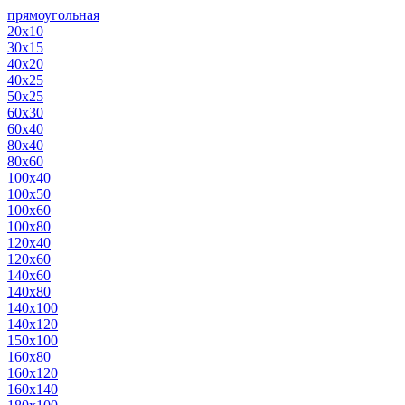
прямоугольная
20х10
30х15
40х20
40х25
50х25
60х30
60х40
80х40
80х60
100х40
100х50
100х60
100х80
120х40
120х60
140х60
140х80
140х100
140х120
150х100
160х80
160х120
160х140