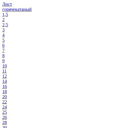
Лист
горячекатаный
1,5
2
2,5
3
4
5
6
7
8
9
10
11
12
14
16
18
20
22
24
25
26
28
30