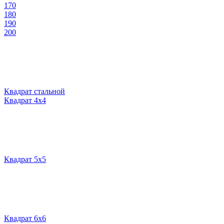
170
180
190
200
Квадрат стальной
Квадрат 4х4
Квадрат 5х5
Квадрат 6х6