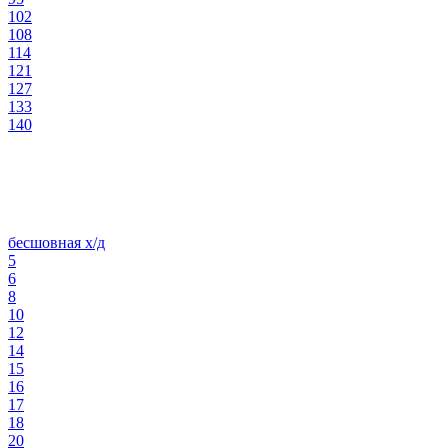
102
108
114
121
127
133
140
бесшовная х/д
5
6
8
10
12
14
15
16
17
18
20