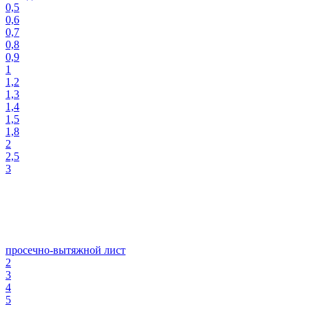
0,5
0,6
0,7
0,8
0,9
1
1,2
1,3
1,4
1,5
1,8
2
2,5
3
просечно-вытяжной лист
2
3
4
5