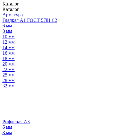
Каталог
Каталог
Арматура
Гладкая А1 ГОСТ 5781-82
6 мм
8 мм
10 мм
12 мм
14 мм
16 мм
18 мм
20 мм
22 мм
25 мм
28 мм
32 мм
Рифленая А3
6 мм
8 мм