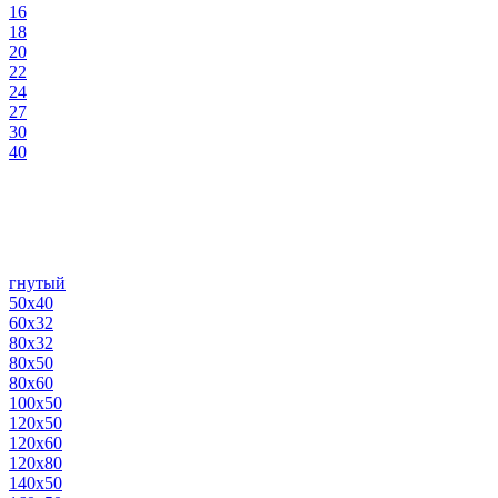
16
18
20
22
24
27
30
40
гнутый
50х40
60х32
80х32
80х50
80х60
100х50
120х50
120х60
120х80
140х50