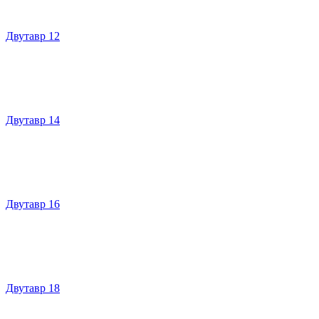
Двутавр 12
Двутавр 14
Двутавр 16
Двутавр 18