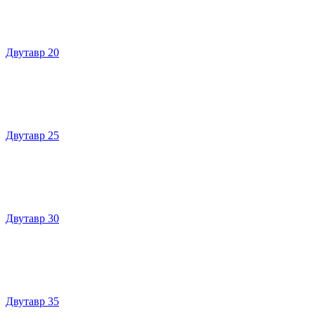
Двутавр 20
Двутавр 25
Двутавр 30
Двутавр 35