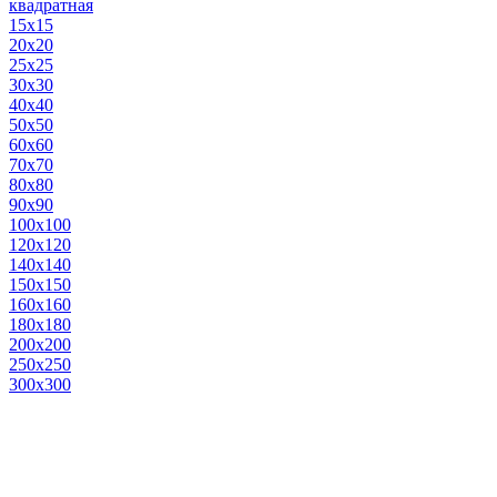
квадратная
15х15
20х20
25х25
30х30
40х40
50х50
60х60
70х70
80х80
90х90
100х100
120х120
140х140
150х150
160х160
180х180
200х200
250х250
300х300