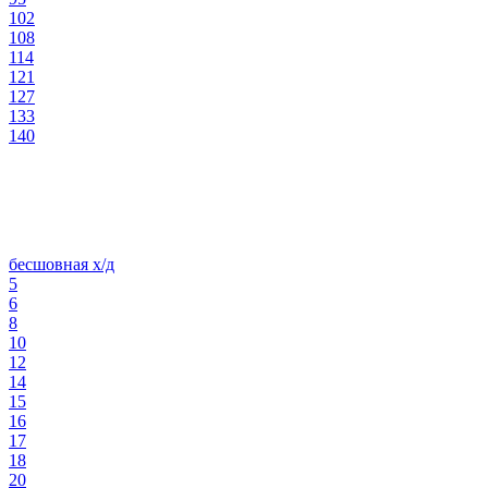
102
108
114
121
127
133
140
бесшовная х/д
5
6
8
10
12
14
15
16
17
18
20