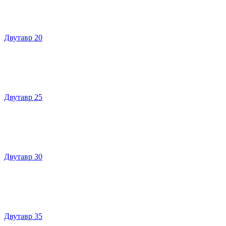
Двутавр 20
Двутавр 25
Двутавр 30
Двутавр 35