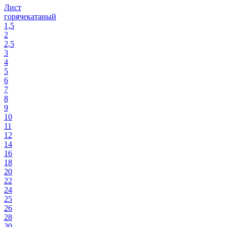
Лист
горячекатаный
1,5
2
2,5
3
4
5
6
7
8
9
10
11
12
14
16
18
20
22
24
25
26
28
30