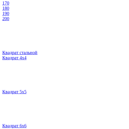
170
180
190
200
Квадрат стальной
Квадрат 4х4
Квадрат 5х5
Квадрат 6х6