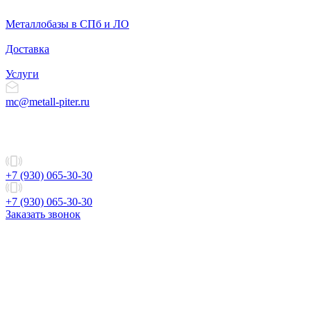
Металлобазы в СПб и ЛО
Доставка
Услуги
mc@metall-piter.ru
+7 (930) 065-30-30
+7 (930) 065-30-30
Заказать звонок