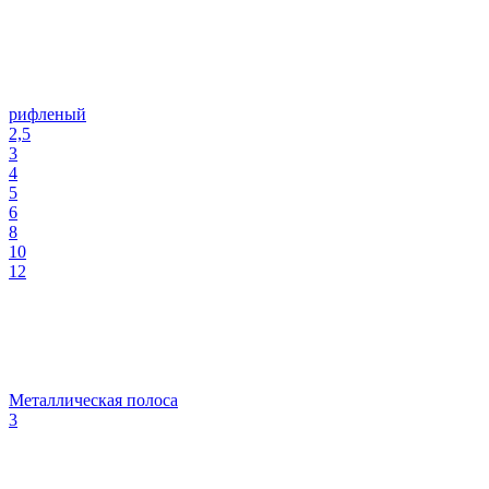
рифленый
2,5
3
4
5
6
8
10
12
Металлическая полоса
3