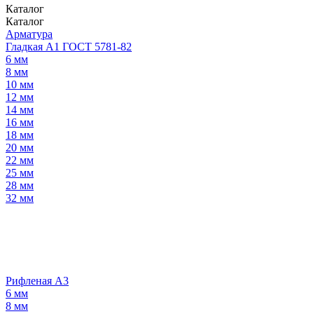
Каталог
Каталог
Арматура
Гладкая А1 ГОСТ 5781-82
6 мм
8 мм
10 мм
12 мм
14 мм
16 мм
18 мм
20 мм
22 мм
25 мм
28 мм
32 мм
Рифленая А3
6 мм
8 мм