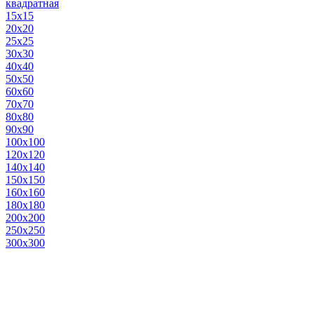
квадратная
15х15
20х20
25х25
30х30
40х40
50х50
60х60
70х70
80х80
90х90
100х100
120х120
140х140
150х150
160х160
180х180
200х200
250х250
300х300