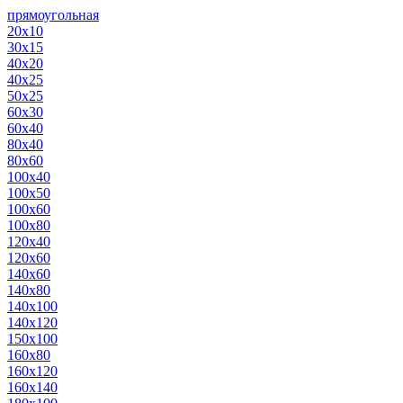
прямоугольная
20х10
30х15
40х20
40х25
50х25
60х30
60х40
80х40
80х60
100х40
100х50
100х60
100х80
120х40
120х60
140х60
140х80
140х100
140х120
150х100
160х80
160х120
160х140