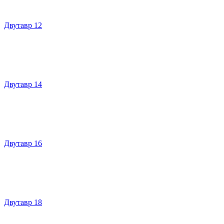
Двутавр 12
Двутавр 14
Двутавр 16
Двутавр 18