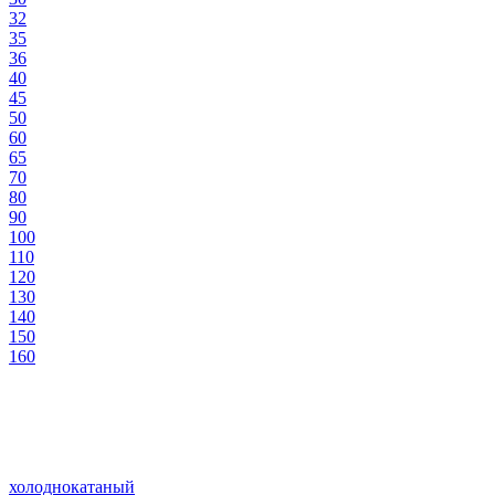
32
35
36
40
45
50
60
65
70
80
90
100
110
120
130
140
150
160
холоднокатаный