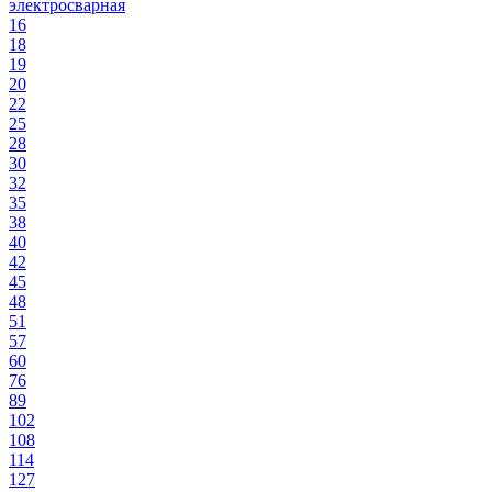
электросварная
16
18
19
20
22
25
28
30
32
35
38
40
42
45
48
51
57
60
76
89
102
108
114
127