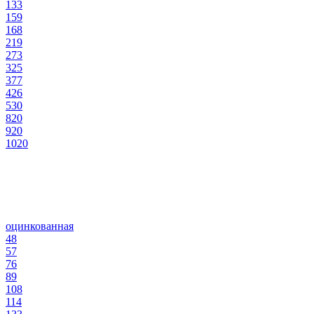
133
159
168
219
273
325
377
426
530
820
920
1020
оцинкованная
48
57
76
89
108
114