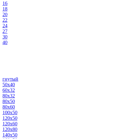
16
18
20
22
24
27
30
40
гнутый
50х40
60х32
80х32
80х50
80х60
100х50
120х50
120х60
120х80
140х50