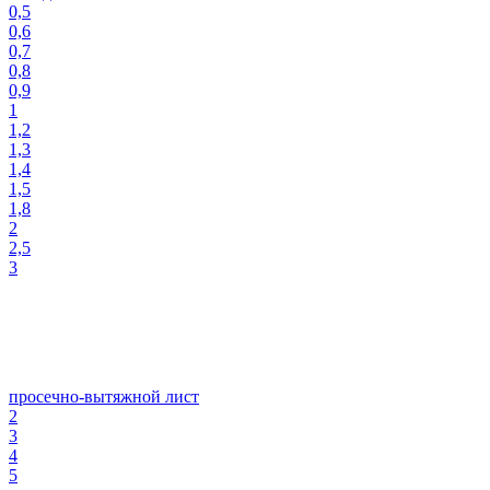
0,5
0,6
0,7
0,8
0,9
1
1,2
1,3
1,4
1,5
1,8
2
2,5
3
просечно-вытяжной лист
2
3
4
5