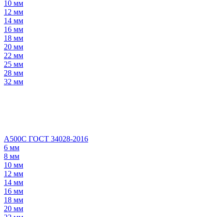
10 мм
12 мм
14 мм
16 мм
18 мм
20 мм
22 мм
25 мм
28 мм
32 мм
А500С ГОСТ 34028-2016
6 мм
8 мм
10 мм
12 мм
14 мм
16 мм
18 мм
20 мм