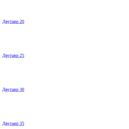
Двутавр 20
Двутавр 25
Двутавр 30
Двутавр 35