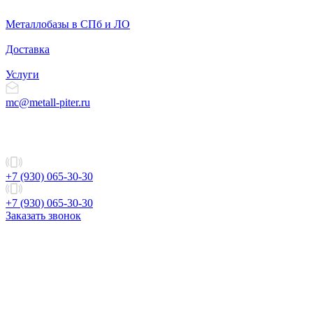
Металлобазы в СПб и ЛО
Доставка
Услуги
mc@metall-piter.ru
+7 (930) 065-30-30
+7 (930) 065-30-30
Заказать звонок