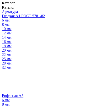
Каталог
Каталог
Арматура
Гладкая А1 ГОСТ 5781-82
6 мм
8 мм
10 мм
12 мм
14 мм
16 мм
18 мм
20 мм
22 мм
25 мм
28 мм
32 мм
Рифленая А3
6 мм
8 мм