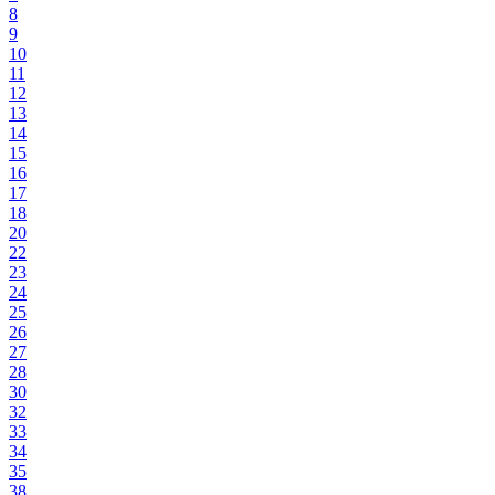
8
9
10
11
12
13
14
15
16
17
18
20
22
23
24
25
26
27
28
30
32
33
34
35
38