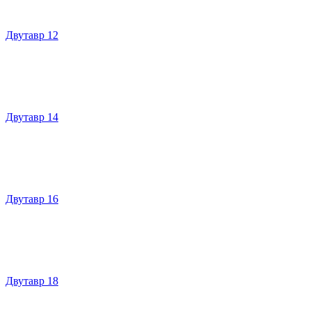
Двутавр 12
Двутавр 14
Двутавр 16
Двутавр 18