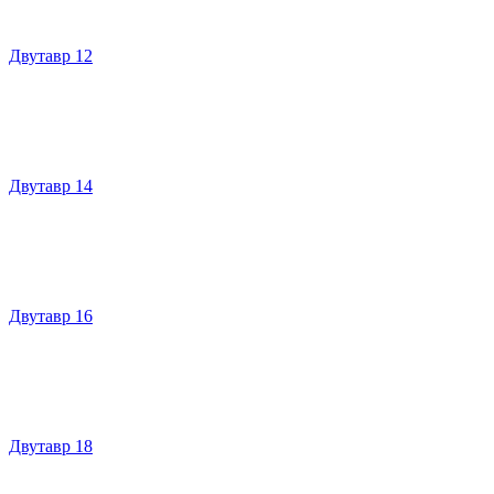
Двутавр 12
Двутавр 14
Двутавр 16
Двутавр 18