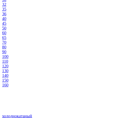
32
35
36
40
45
50
60
65
70
80
90
100
110
120
130
140
150
160
холоднокатаный