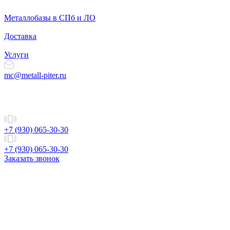
Металлобазы в СПб и ЛО
Доставка
Услуги
mc@metall-piter.ru
+7 (930) 065-30-30
+7 (930) 065-30-30
Заказать звонок