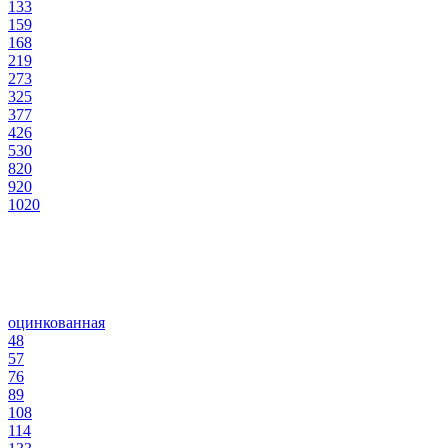
133
159
168
219
273
325
377
426
530
820
920
1020
оцинкованная
48
57
76
89
108
114