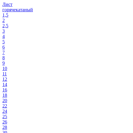
Лист
горячекатаный
1,5
2
2,5
3
4
5
6
7
8
9
10
11
12
14
16
18
20
22
24
25
26
28
30