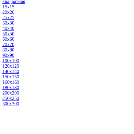
квадратная
15х15
20х20
25х25
30х30
40х40
50х50
60х60
70х70
80х80
90х90
100х100
120х120
140х140
150х150
160х160
180х180
200х200
250х250
300х300