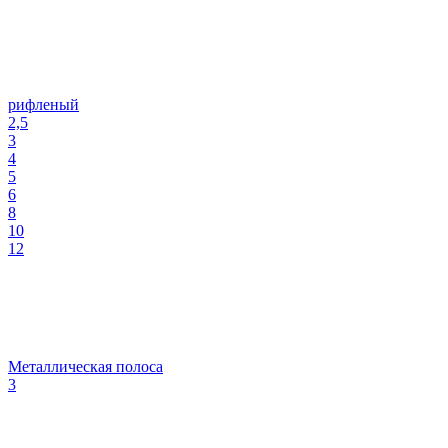
рифленый
2,5
3
4
5
6
8
10
12
Металлическая полоса
3