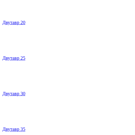
Двутавр 20
Двутавр 25
Двутавр 30
Двутавр 35