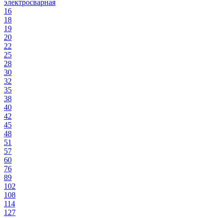
электросварная
16
18
19
20
22
25
28
30
32
35
38
40
42
45
48
51
57
60
76
89
102
108
114
127