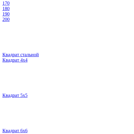
170
180
190
200
Квадрат стальной
Квадрат 4х4
Квадрат 5х5
Квадрат 6х6