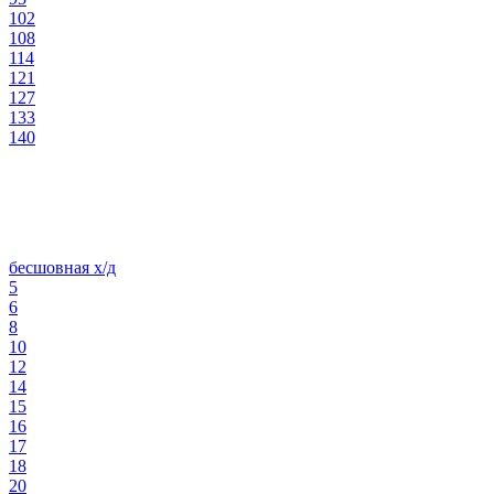
102
108
114
121
127
133
140
бесшовная х/д
5
6
8
10
12
14
15
16
17
18
20