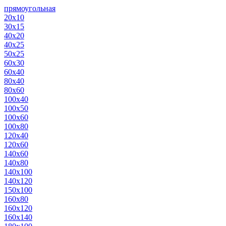
прямоугольная
20х10
30х15
40х20
40х25
50х25
60х30
60х40
80х40
80х60
100х40
100х50
100х60
100х80
120х40
120х60
140х60
140х80
140х100
140х120
150х100
160х80
160х120
160х140