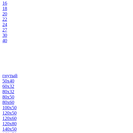
16
18
20
22
24
27
30
40
гнутый
50х40
60х32
80х32
80х50
80х60
100х50
120х50
120х60
120х80
140х50