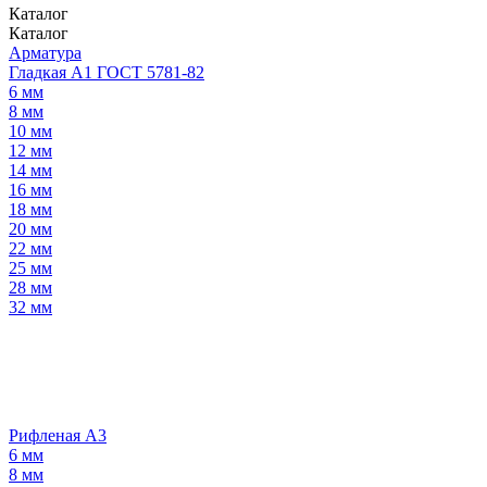
Каталог
Каталог
Арматура
Гладкая А1 ГОСТ 5781-82
6 мм
8 мм
10 мм
12 мм
14 мм
16 мм
18 мм
20 мм
22 мм
25 мм
28 мм
32 мм
Рифленая А3
6 мм
8 мм