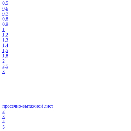
0,5
0,6
0,7
0,8
0,9
1
1,2
1,3
1,4
1,5
1,8
2
2,5
3
просечно-вытяжной лист
2
3
4
5