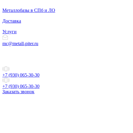
Металлобазы в СПб и ЛО
Доставка
Услуги
mc@metall-piter.ru
+7 (930) 065-30-30
+7 (930) 065-30-30
Заказать звонок