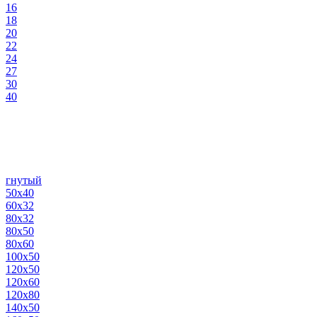
16
18
20
22
24
27
30
40
гнутый
50х40
60х32
80х32
80х50
80х60
100х50
120х50
120х60
120х80
140х50