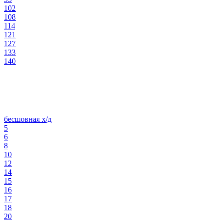
102
108
114
121
127
133
140
бесшовная х/д
5
6
8
10
12
14
15
16
17
18
20