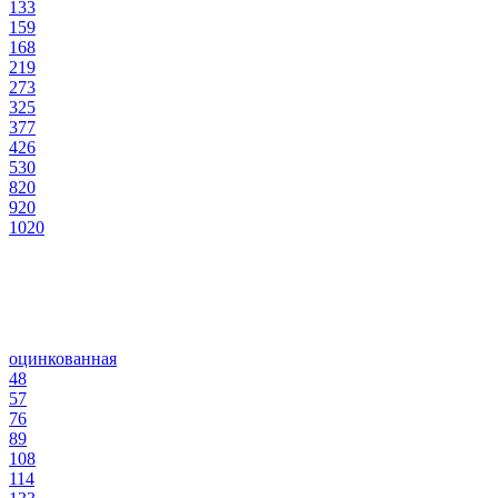
133
159
168
219
273
325
377
426
530
820
920
1020
оцинкованная
48
57
76
89
108
114