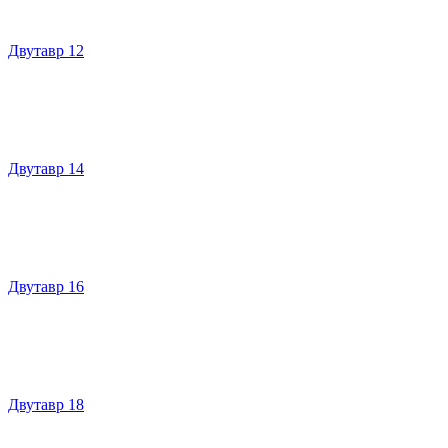
Двутавр 12
Двутавр 14
Двутавр 16
Двутавр 18