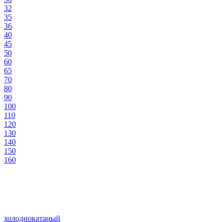
32
35
36
40
45
50
60
65
70
80
90
100
110
120
130
140
150
160
холоднокатаный