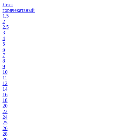
Лист
горячекатаный
1,5
2
2,5
3
4
5
6
7
8
9
10
11
12
14
16
18
20
22
24
25
26
28
30