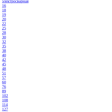
электросварная
16
18
19
20
22
25
28
30
32
35
38
40
42
45
48
51
57
60
76
89
102
108
114
127