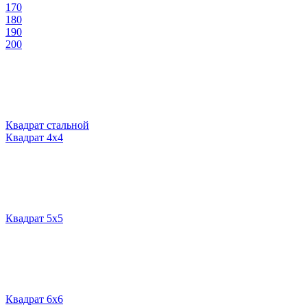
170
180
190
200
Квадрат стальной
Квадрат 4х4
Квадрат 5х5
Квадрат 6х6