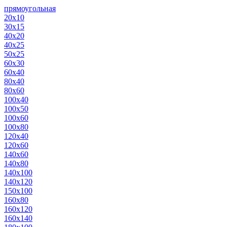
прямоугольная
20х10
30х15
40х20
40х25
50х25
60х30
60х40
80х40
80х60
100х40
100х50
100х60
100х80
120х40
120х60
140х60
140х80
140х100
140х120
150х100
160х80
160х120
160х140