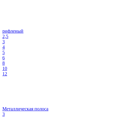
рифленый
2,5
3
4
5
6
8
10
12
Металлическая полоса
3