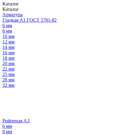
Каталог
Каталог
Арматура
Гладкая А1 ГОСТ 5781-82
6 мм
8 мм
10 мм
12 мм
14 мм
16 мм
18 мм
20 мм
22 мм
25 мм
28 мм
32 мм
Рифленая А3
6 мм
8 мм