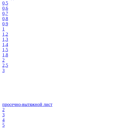
0,5
0,6
0,7
0,8
0,9
1
1,2
1,3
1,4
1,5
1,8
2
2,5
3
просечно-вытяжной лист
2
3
4
5