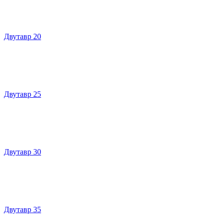
Двутавр 20
Двутавр 25
Двутавр 30
Двутавр 35