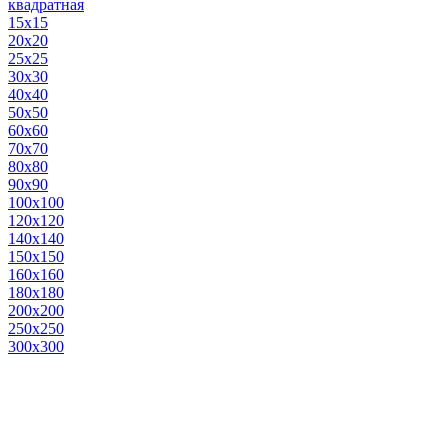
квадратная
15х15
20х20
25х25
30х30
40х40
50х50
60х60
70х70
80х80
90х90
100х100
120х120
140х140
150х150
160х160
180х180
200х200
250х250
300х300