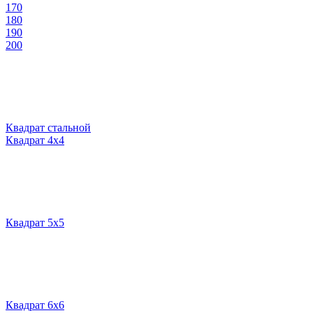
170
180
190
200
Квадрат стальной
Квадрат 4х4
Квадрат 5х5
Квадрат 6х6