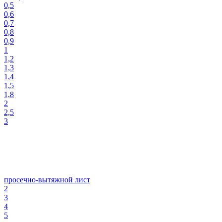
0,5
0,6
0,7
0,8
0,9
1
1,2
1,3
1,4
1,5
1,8
2
2,5
3
просечно-вытяжной лист
2
3
4
5