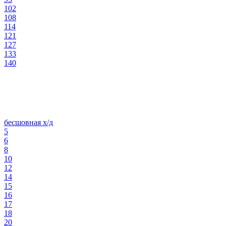
102
108
114
121
127
133
140
бесшовная х/д
5
6
8
10
12
14
15
16
17
18
20