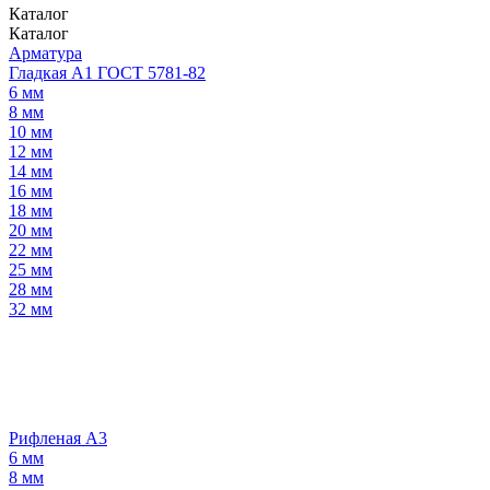
Каталог
Каталог
Арматура
Гладкая А1 ГОСТ 5781-82
6 мм
8 мм
10 мм
12 мм
14 мм
16 мм
18 мм
20 мм
22 мм
25 мм
28 мм
32 мм
Рифленая А3
6 мм
8 мм