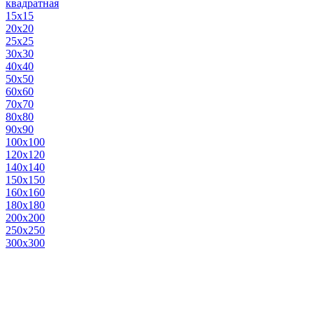
квадратная
15х15
20х20
25х25
30х30
40х40
50х50
60х60
70х70
80х80
90х90
100х100
120х120
140х140
150х150
160х160
180х180
200х200
250х250
300х300