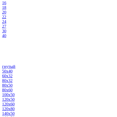
16
18
20
22
24
27
30
40
гнутый
50х40
60х32
80х32
80х50
80х60
100х50
120х50
120х60
120х80
140х50