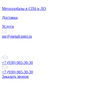
Металлобазы в СПб и ЛО
Доставка
Услуги
mc@metall-piter.ru
+7 (930) 065-30-30
+7 (930) 065-30-30
Заказать звонок