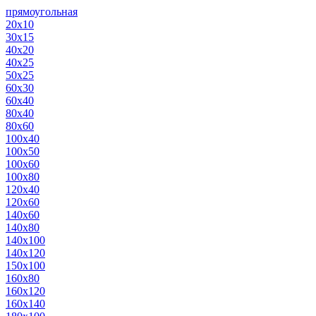
прямоугольная
20х10
30х15
40х20
40х25
50х25
60х30
60х40
80х40
80х60
100х40
100х50
100х60
100х80
120х40
120х60
140х60
140х80
140х100
140х120
150х100
160х80
160х120
160х140