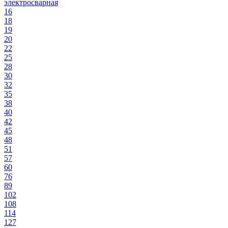
электросварная
16
18
19
20
22
25
28
30
32
35
38
40
42
45
48
51
57
60
76
89
102
108
114
127