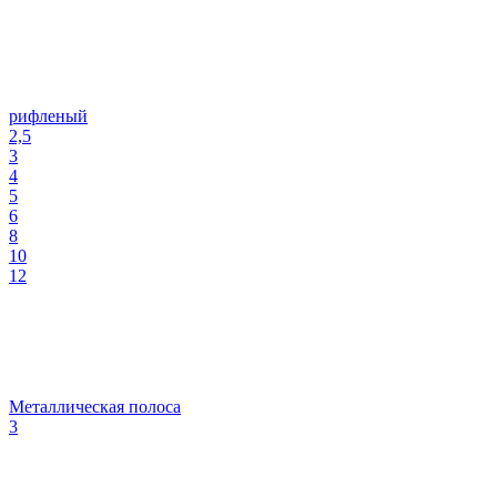
рифленый
2,5
3
4
5
6
8
10
12
Металлическая полоса
3