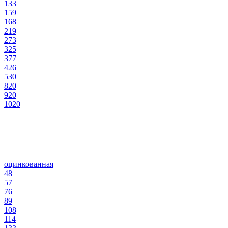
133
159
168
219
273
325
377
426
530
820
920
1020
оцинкованная
48
57
76
89
108
114