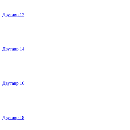
Двутавр 12
Двутавр 14
Двутавр 16
Двутавр 18