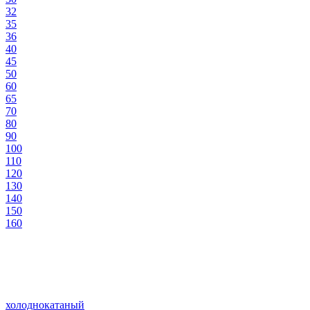
32
35
36
40
45
50
60
65
70
80
90
100
110
120
130
140
150
160
холоднокатаный