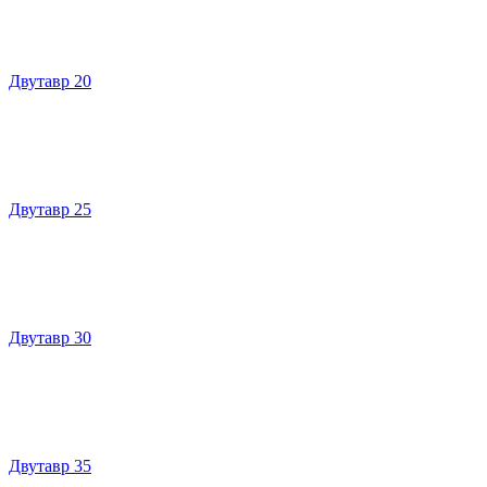
Двутавр 20
Двутавр 25
Двутавр 30
Двутавр 35