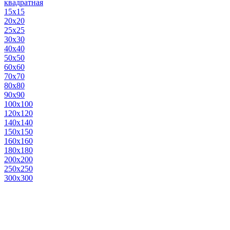
квадратная
15х15
20х20
25х25
30х30
40х40
50х50
60х60
70х70
80х80
90х90
100х100
120х120
140х140
150х150
160х160
180х180
200х200
250х250
300х300