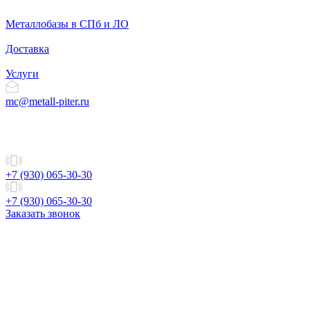
Металлобазы в СПб и ЛО
Доставка
Услуги
mc@metall-piter.ru
+7 (930) 065-30-30
+7 (930) 065-30-30
Заказать звонок