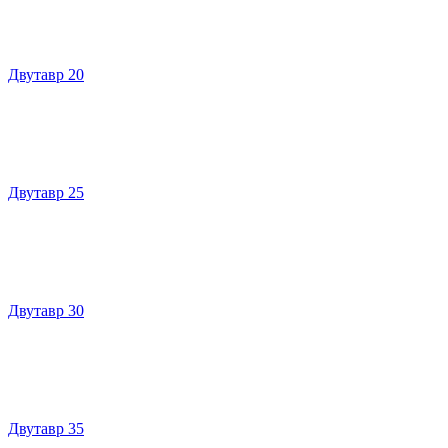
Двутавр 20
Двутавр 25
Двутавр 30
Двутавр 35