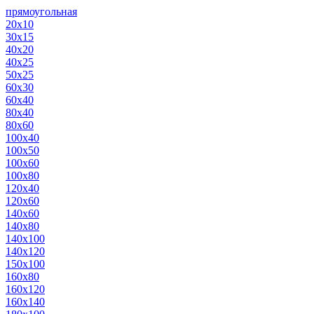
прямоугольная
20х10
30х15
40х20
40х25
50х25
60х30
60х40
80х40
80х60
100х40
100х50
100х60
100х80
120х40
120х60
140х60
140х80
140х100
140х120
150х100
160х80
160х120
160х140