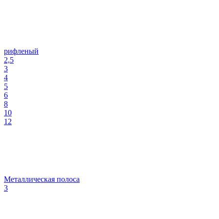
рифленый
2,5
3
4
5
6
8
10
12
Металлическая полоса
3