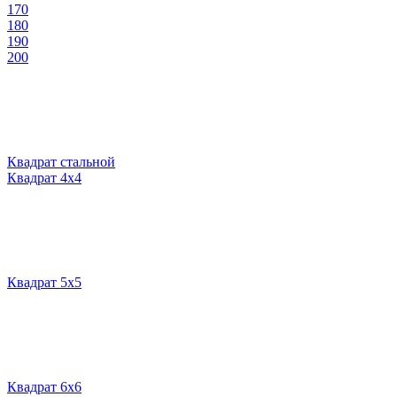
170
180
190
200
Квадрат стальной
Квадрат 4х4
Квадрат 5х5
Квадрат 6х6