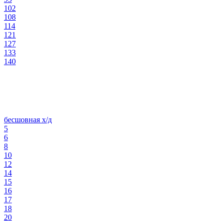
102
108
114
121
127
133
140
бесшовная х/д
5
6
8
10
12
14
15
16
17
18
20