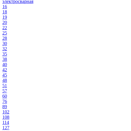
электросварная
16
18
19
20
22
25
28
30
32
35
38
40
42
45
48
51
57
60
76
89
102
108
114
127