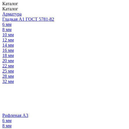
Каталог
Каталог
Арматура
Гладкая А1 ГОСТ 5781-82
6 мм
8 мм
10 мм
12 мм
14 мм
16 мм
18 мм
20 мм
22 мм
25 мм
28 мм
32 мм
Рифленая А3
6 мм
8 мм