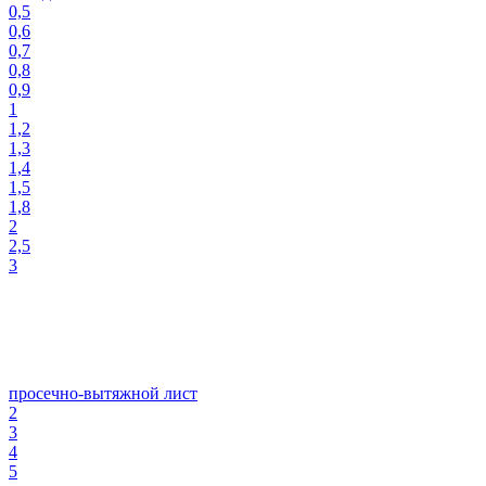
0,5
0,6
0,7
0,8
0,9
1
1,2
1,3
1,4
1,5
1,8
2
2,5
3
просечно-вытяжной лист
2
3
4
5