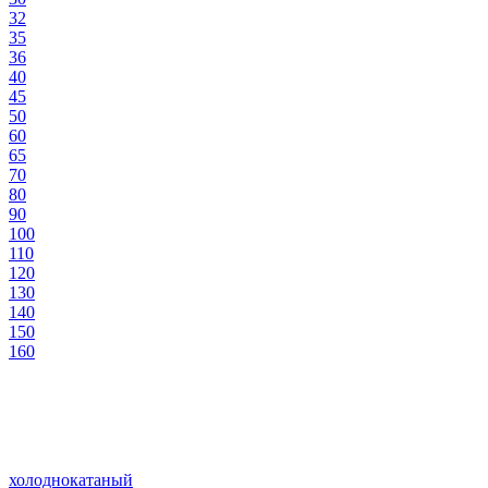
32
35
36
40
45
50
60
65
70
80
90
100
110
120
130
140
150
160
холоднокатаный