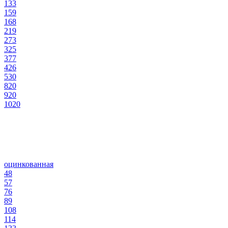
133
159
168
219
273
325
377
426
530
820
920
1020
оцинкованная
48
57
76
89
108
114