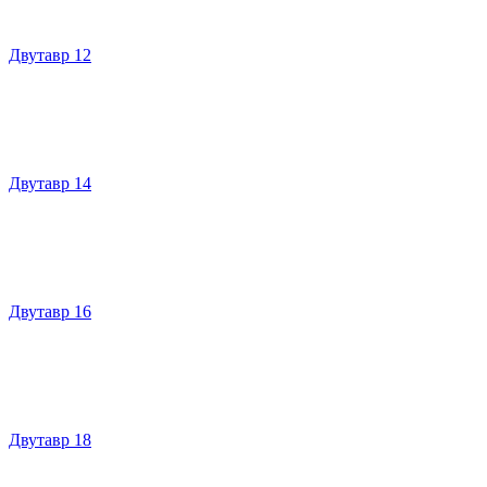
Двутавр 12
Двутавр 14
Двутавр 16
Двутавр 18