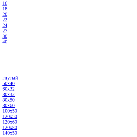
16
18
20
22
24
27
30
40
гнутый
50х40
60х32
80х32
80х50
80х60
100х50
120х50
120х60
120х80
140х50