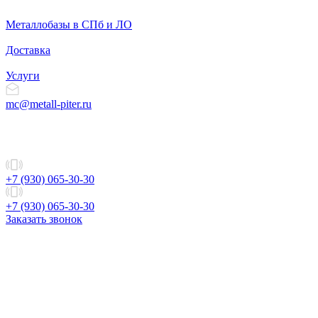
Металлобазы в СПб и ЛО
Доставка
Услуги
mc@metall-piter.ru
+7 (930) 065-30-30
+7 (930) 065-30-30
Заказать звонок