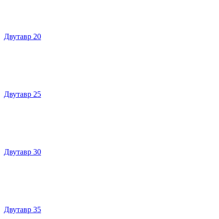
Двутавр 20
Двутавр 25
Двутавр 30
Двутавр 35