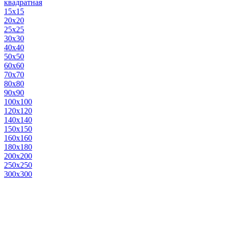
квадратная
15х15
20х20
25х25
30х30
40х40
50х50
60х60
70х70
80х80
90х90
100х100
120х120
140х140
150х150
160х160
180х180
200х200
250х250
300х300