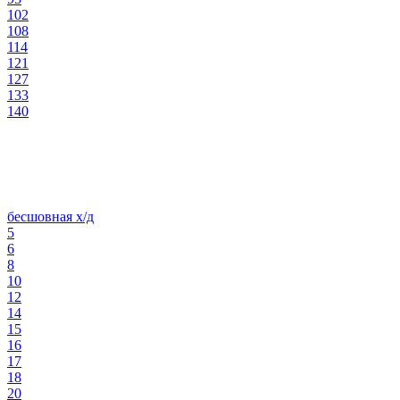
102
108
114
121
127
133
140
бесшовная х/д
5
6
8
10
12
14
15
16
17
18
20