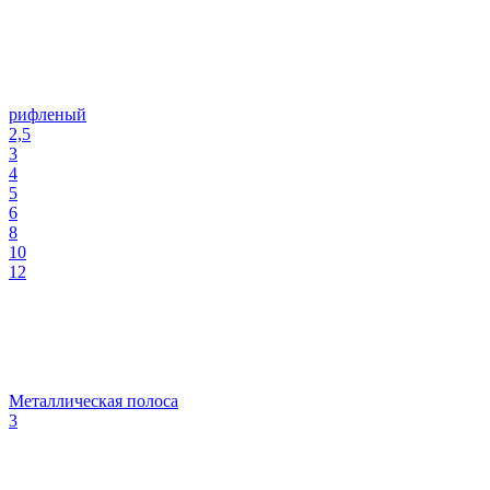
рифленый
2,5
3
4
5
6
8
10
12
Металлическая полоса
3