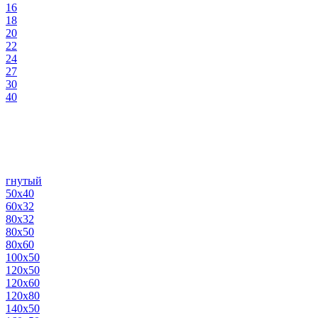
16
18
20
22
24
27
30
40
гнутый
50х40
60х32
80х32
80х50
80х60
100х50
120х50
120х60
120х80
140х50