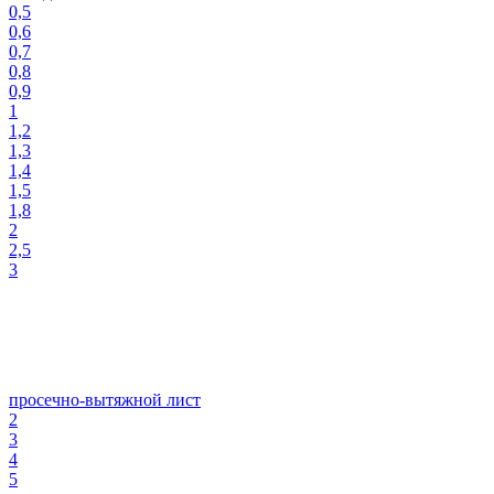
0,5
0,6
0,7
0,8
0,9
1
1,2
1,3
1,4
1,5
1,8
2
2,5
3
просечно-вытяжной лист
2
3
4
5