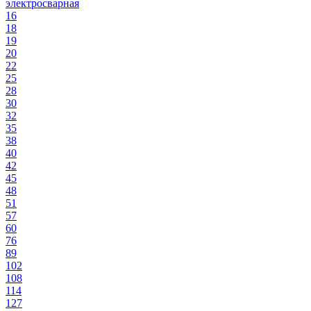
электросварная
16
18
19
20
22
25
28
30
32
35
38
40
42
45
48
51
57
60
76
89
102
108
114
127