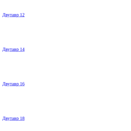
Двутавр 12
Двутавр 14
Двутавр 16
Двутавр 18