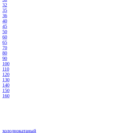
32
35
36
40
45
50
60
65
70
80
90
100
110
120
130
140
150
160
холоднокатаный