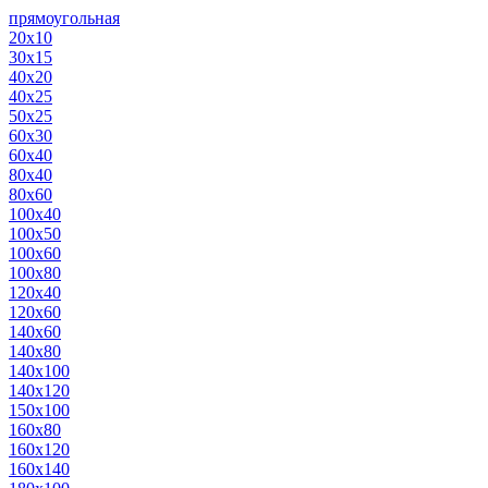
прямоугольная
20х10
30х15
40х20
40х25
50х25
60х30
60х40
80х40
80х60
100х40
100х50
100х60
100х80
120х40
120х60
140х60
140х80
140х100
140х120
150х100
160х80
160х120
160х140