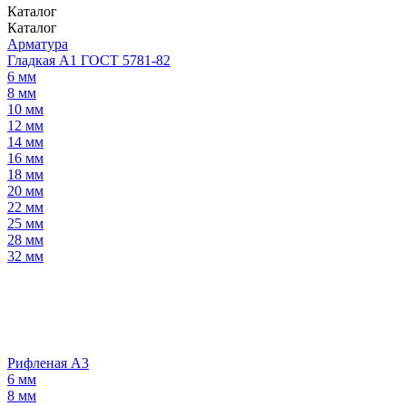
Каталог
Каталог
Арматура
Гладкая А1 ГОСТ 5781-82
6 мм
8 мм
10 мм
12 мм
14 мм
16 мм
18 мм
20 мм
22 мм
25 мм
28 мм
32 мм
Рифленая А3
6 мм
8 мм