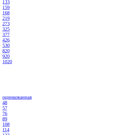
133
159
168
219
273
325
377
426
530
820
920
1020
оцинкованная
48
57
76
89
108
114