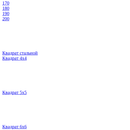
170
180
190
200
Квадрат стальной
Квадрат 4х4
Квадрат 5х5
Квадрат 6х6