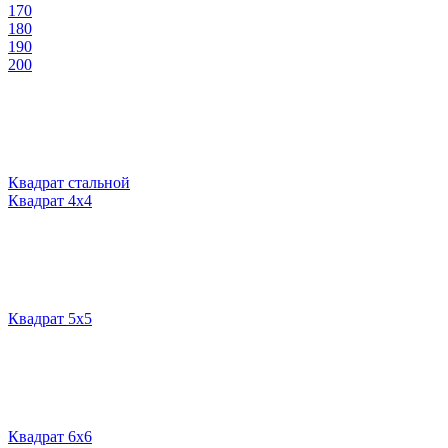
170
180
190
200
Квадрат стальной
Квадрат 4х4
Квадрат 5х5
Квадрат 6х6