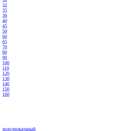
32
35
36
40
45
50
60
65
70
80
90
100
110
120
130
140
150
160
холоднокатаный