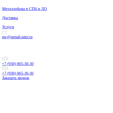
Металлобазы в СПб и ЛО
Доставка
Услуги
mc@metall-piter.ru
+7 (930) 065-30-30
+7 (930) 065-30-30
Заказать звонок