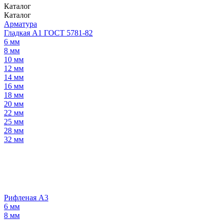
Каталог
Каталог
Арматура
Гладкая А1 ГОСТ 5781-82
6 мм
8 мм
10 мм
12 мм
14 мм
16 мм
18 мм
20 мм
22 мм
25 мм
28 мм
32 мм
Рифленая А3
6 мм
8 мм