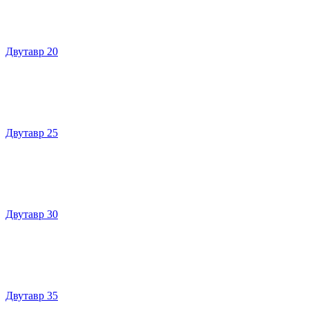
Двутавр 20
Двутавр 25
Двутавр 30
Двутавр 35