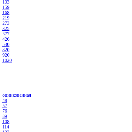
133
159
168
219
273
325
377
426
530
820
920
1020
оцинкованная
48
57
76
89
108
114