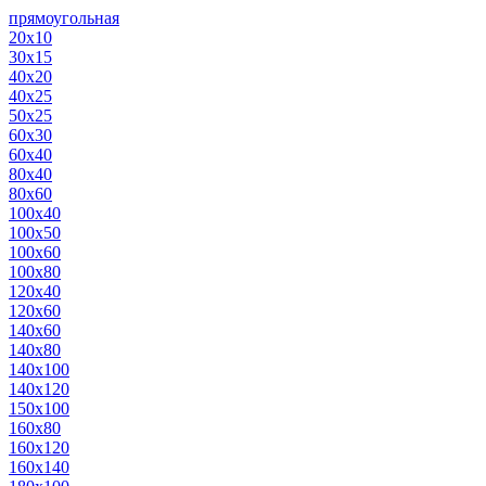
прямоугольная
20х10
30х15
40х20
40х25
50х25
60х30
60х40
80х40
80х60
100х40
100х50
100х60
100х80
120х40
120х60
140х60
140х80
140х100
140х120
150х100
160х80
160х120
160х140