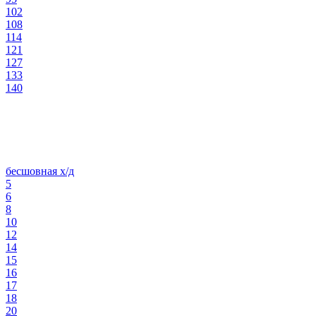
102
108
114
121
127
133
140
бесшовная х/д
5
6
8
10
12
14
15
16
17
18
20