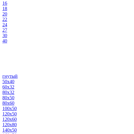
16
18
20
22
24
27
30
40
гнутый
50х40
60х32
80х32
80х50
80х60
100х50
120х50
120х60
120х80
140х50