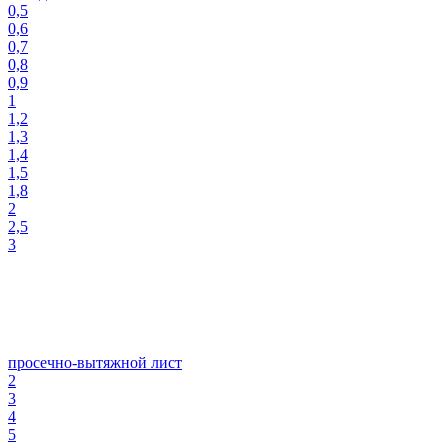
0,5
0,6
0,7
0,8
0,9
1
1,2
1,3
1,4
1,5
1,8
2
2,5
3
просечно-вытяжной лист
2
3
4
5