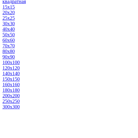
квадратная
15х15
20х20
25х25
30х30
40х40
50х50
60х60
70х70
80х80
90х90
100х100
120х120
140х140
150х150
160х160
180х180
200х200
250х250
300х300