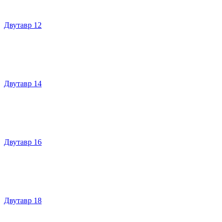
Двутавр 12
Двутавр 14
Двутавр 16
Двутавр 18