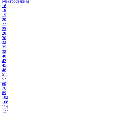
электросварная
16
18
19
20
22
25
28
30
32
35
38
40
42
45
48
51
57
60
76
89
102
108
114
127