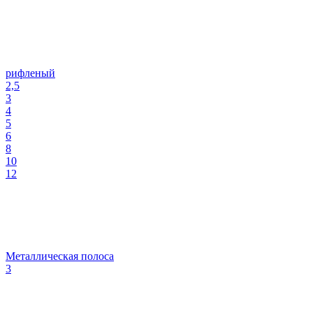
рифленый
2,5
3
4
5
6
8
10
12
Металлическая полоса
3