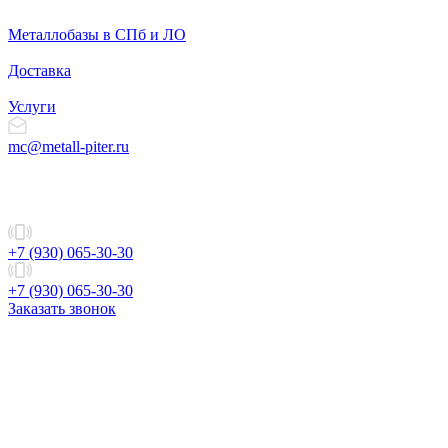
Металлобазы в СПб и ЛО
Доставка
Услуги
mc@metall-piter.ru
+7 (930) 065-30-30
+7 (930) 065-30-30
Заказать звонок