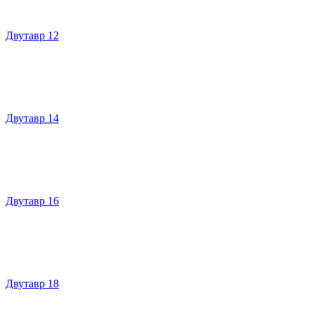
Двутавр 12
Двутавр 14
Двутавр 16
Двутавр 18