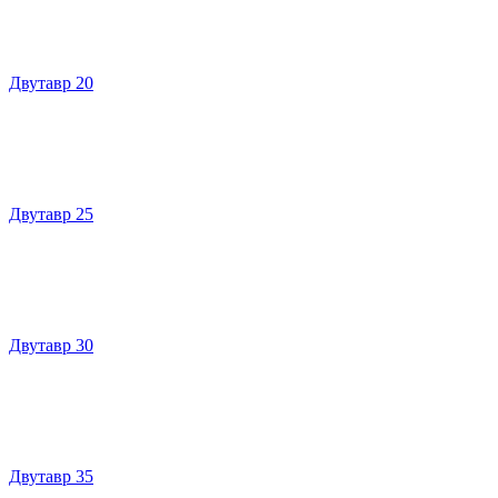
Двутавр 20
Двутавр 25
Двутавр 30
Двутавр 35