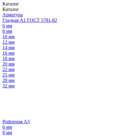
Каталог
Каталог
Арматура
Гладкая А1 ГОСТ 5781-82
6 мм
8 мм
10 мм
12 мм
14 мм
16 мм
18 мм
20 мм
22 мм
25 мм
28 мм
32 мм
Рифленая А3
6 мм
8 мм