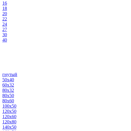
16
18
20
22
24
27
30
40
гнутый
50х40
60х32
80х32
80х50
80х60
100х50
120х50
120х60
120х80
140х50