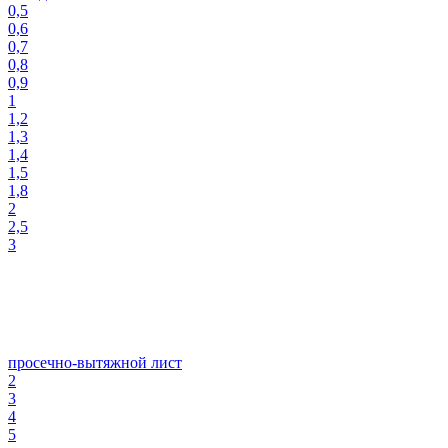
0,5
0,6
0,7
0,8
0,9
1
1,2
1,3
1,4
1,5
1,8
2
2,5
3
просечно-вытяжной лист
2
3
4
5