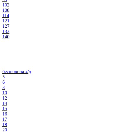
102
108
114
121
127
133
140
бесшовная х/д
5
6
8
10
12
14
15
16
17
18
20