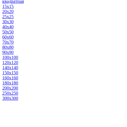
квадратная
15х15
20х20
25х25
30х30
40х40
50х50
60х60
70х70
80х80
90х90
100х100
120х120
140х140
150х150
160х160
180х180
200х200
250х250
300х300