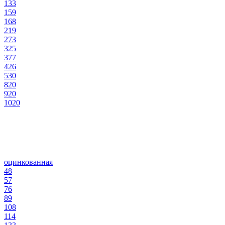
133
159
168
219
273
325
377
426
530
820
920
1020
оцинкованная
48
57
76
89
108
114