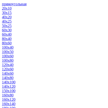
прямоугольная
20х10
30х15
40х20
40х25
50х25
60х30
60х40
80х40
80х60
100х40
100х50
100х60
100х80
120х40
120х60
140х60
140х80
140х100
140х120
150х100
160х80
160х120
160х140