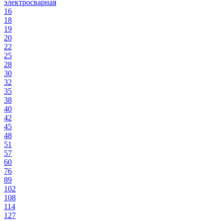
электросварная
16
18
19
20
22
25
28
30
32
35
38
40
42
45
48
51
57
60
76
89
102
108
114
127