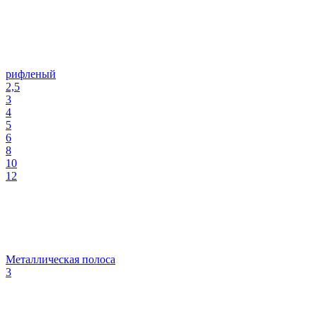
рифленый
2,5
3
4
5
6
8
10
12
Металлическая полоса
3