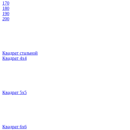
170
180
190
200
Квадрат стальной
Квадрат 4х4
Квадрат 5х5
Квадрат 6х6