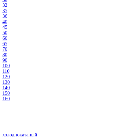
32
35
36
40
45
50
60
65
70
80
90
100
110
120
130
140
150
160
холоднокатаный