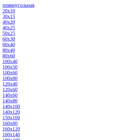
прямоугольная
20х10
30х15
40х20
40х25
50х25
60х30
60х40
80х40
80х60
100х40
100х50
100х60
100х80
120х40
120х60
140х60
140х80
140х100
140х120
150х100
160х80
160х120
160х140