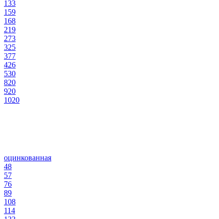
133
159
168
219
273
325
377
426
530
820
920
1020
оцинкованная
48
57
76
89
108
114