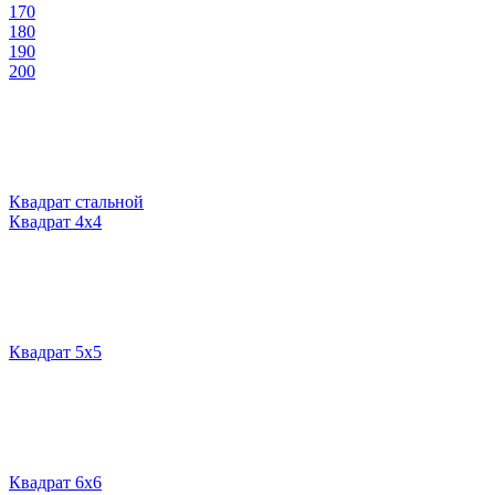
170
180
190
200
Квадрат стальной
Квадрат 4х4
Квадрат 5х5
Квадрат 6х6