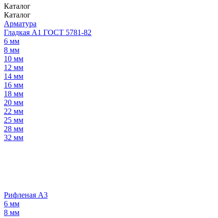
Каталог
Каталог
Арматура
Гладкая А1 ГОСТ 5781-82
6 мм
8 мм
10 мм
12 мм
14 мм
16 мм
18 мм
20 мм
22 мм
25 мм
28 мм
32 мм
Рифленая А3
6 мм
8 мм