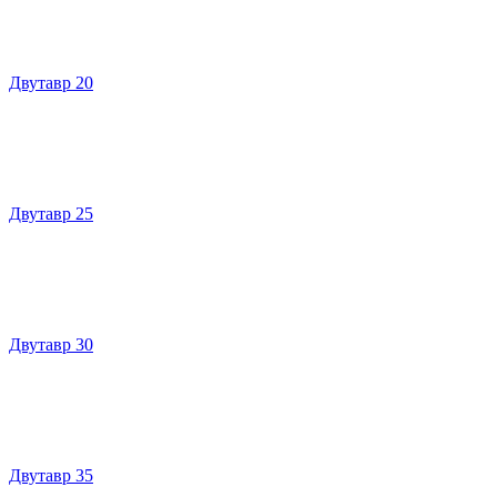
Двутавр 20
Двутавр 25
Двутавр 30
Двутавр 35