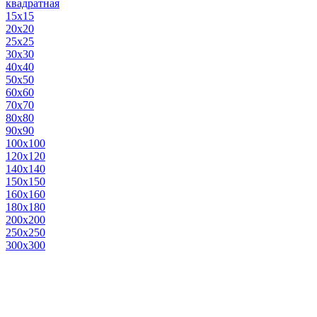
квадратная
15х15
20х20
25х25
30х30
40х40
50х50
60х60
70х70
80х80
90х90
100х100
120х120
140х140
150х150
160х160
180х180
200х200
250х250
300х300