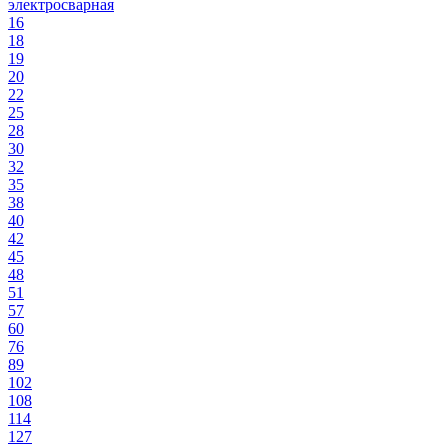
электросварная
16
18
19
20
22
25
28
30
32
35
38
40
42
45
48
51
57
60
76
89
102
108
114
127