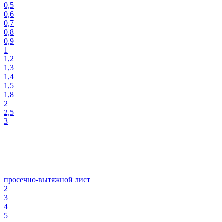
0,5
0,6
0,7
0,8
0,9
1
1,2
1,3
1,4
1,5
1,8
2
2,5
3
просечно-вытяжной лист
2
3
4
5