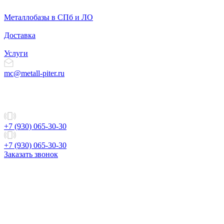
Металлобазы в СПб и ЛО
Доставка
Услуги
mc@metall-piter.ru
+7 (930) 065-30-30
+7 (930) 065-30-30
Заказать звонок