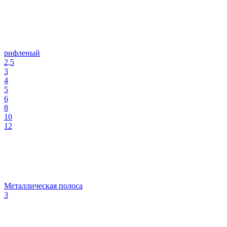
рифленый
2,5
3
4
5
6
8
10
12
Металлическая полоса
3