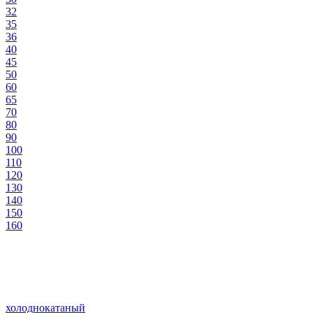
32
35
36
40
45
50
60
65
70
80
90
100
110
120
130
140
150
160
холоднокатаный