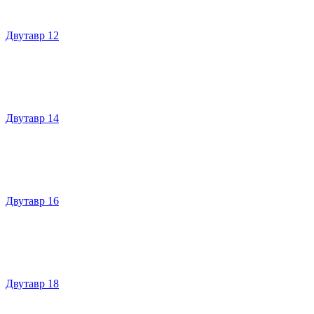
Двутавр 12
Двутавр 14
Двутавр 16
Двутавр 18