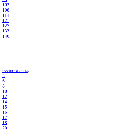
102
108
114
121
127
133
140
бесшовная х/д
5
6
8
10
12
14
15
16
17
18
20