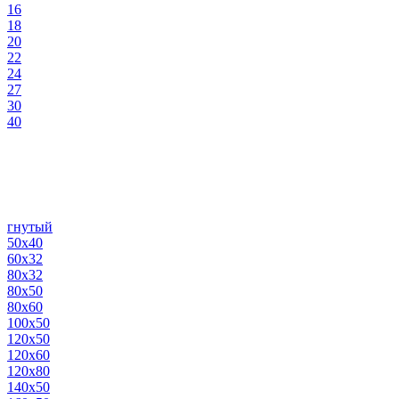
16
18
20
22
24
27
30
40
гнутый
50х40
60х32
80х32
80х50
80х60
100х50
120х50
120х60
120х80
140х50