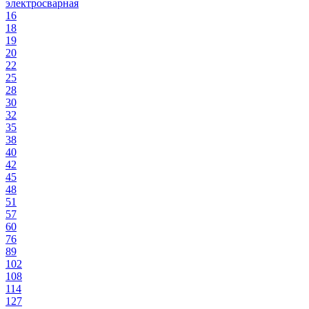
электросварная
16
18
19
20
22
25
28
30
32
35
38
40
42
45
48
51
57
60
76
89
102
108
114
127