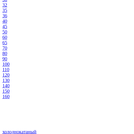
32
35
36
40
45
50
60
65
70
80
90
100
110
120
130
140
150
160
холоднокатаный