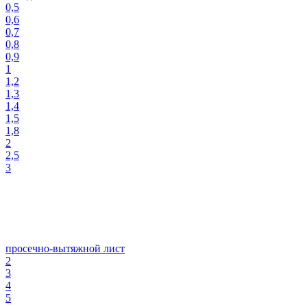
0,5
0,6
0,7
0,8
0,9
1
1,2
1,3
1,4
1,5
1,8
2
2,5
3
просечно-вытяжной лист
2
3
4
5