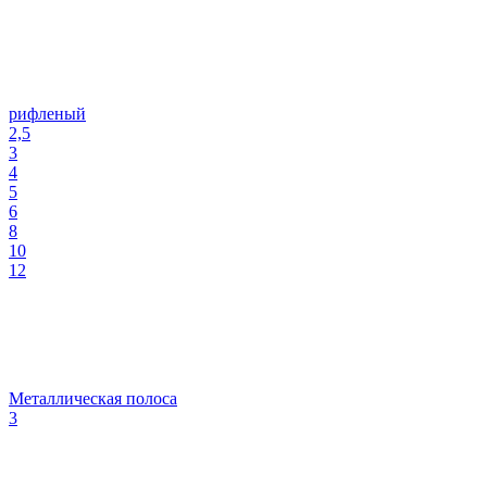
рифленый
2,5
3
4
5
6
8
10
12
Металлическая полоса
3