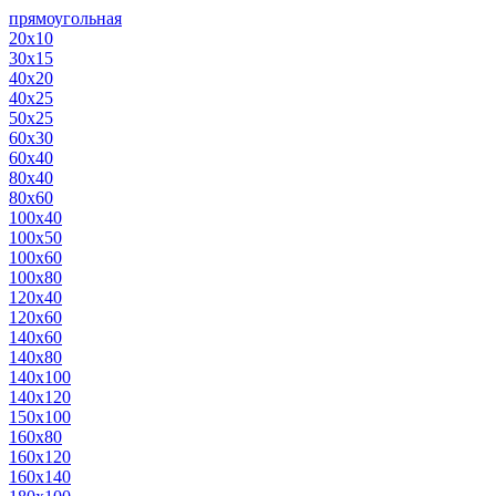
прямоугольная
20х10
30х15
40х20
40х25
50х25
60х30
60х40
80х40
80х60
100х40
100х50
100х60
100х80
120х40
120х60
140х60
140х80
140х100
140х120
150х100
160х80
160х120
160х140