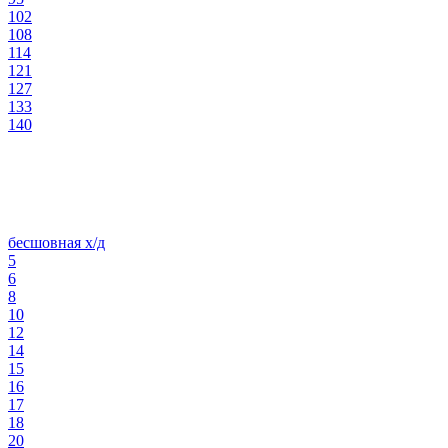
102
108
114
121
127
133
140
бесшовная х/д
5
6
8
10
12
14
15
16
17
18
20