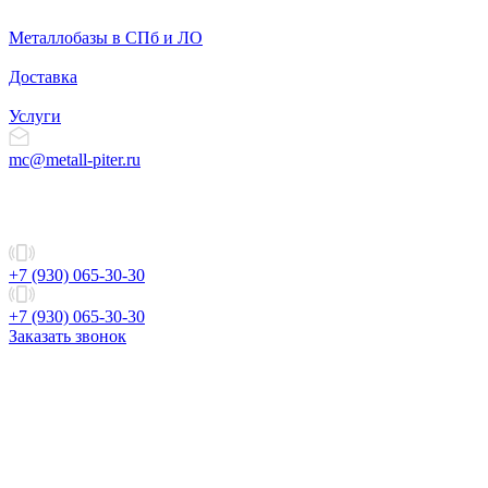
Металлобазы в СПб и ЛО
Доставка
Услуги
mc@metall-piter.ru
+7 (930) 065-30-30
+7 (930) 065-30-30
Заказать звонок