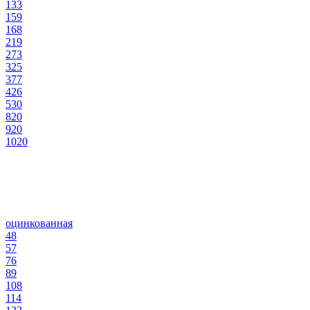
133
159
168
219
273
325
377
426
530
820
920
1020
оцинкованная
48
57
76
89
108
114