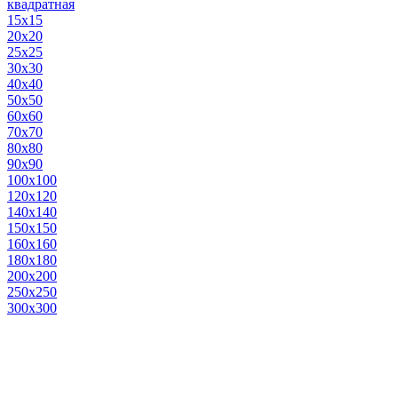
квадратная
15х15
20х20
25х25
30х30
40х40
50х50
60х60
70х70
80х80
90х90
100х100
120х120
140х140
150х150
160х160
180х180
200х200
250х250
300х300