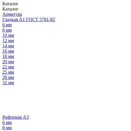
Каталог
Каталог
Арматура
Гладкая А1 ГОСТ 5781-82
6 мм
8 мм
10 мм
12 мм
14 мм
16 мм
18 мм
20 мм
22 мм
25 мм
28 мм
32 мм
Рифленая А3
6 мм
8 мм