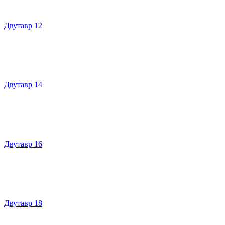
Двутавр 12
Двутавр 14
Двутавр 16
Двутавр 18