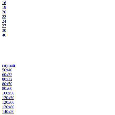
16
18
20
22
24
27
30
40
гнутый
50х40
60х32
80х32
80х50
80х60
100х50
120х50
120х60
120х80
140х50