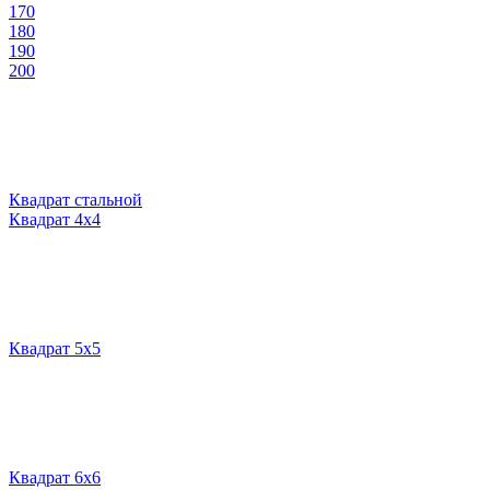
170
180
190
200
Квадрат стальной
Квадрат 4х4
Квадрат 5х5
Квадрат 6х6