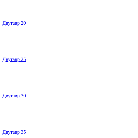
Двутавр 20
Двутавр 25
Двутавр 30
Двутавр 35