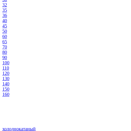
32
35
36
40
45
50
60
65
70
80
90
100
110
120
130
140
150
160
холоднокатаный