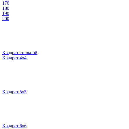
170
180
190
200
Квадрат стальной
Квадрат 4х4
Квадрат 5х5
Квадрат 6х6