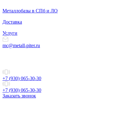
Металлобазы в СПб и ЛО
Доставка
Услуги
mc@metall-piter.ru
+7 (930) 065-30-30
+7 (930) 065-30-30
Заказать звонок