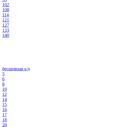
102
108
114
121
127
133
140
бесшовная х/д
5
6
8
10
12
14
15
16
17
18
20