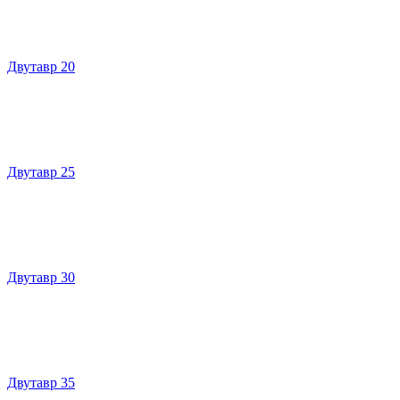
Двутавр 20
Двутавр 25
Двутавр 30
Двутавр 35