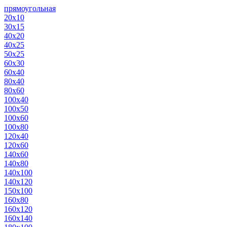
прямоугольная
20х10
30х15
40х20
40х25
50х25
60х30
60х40
80х40
80х60
100х40
100х50
100х60
100х80
120х40
120х60
140х60
140х80
140х100
140х120
150х100
160х80
160х120
160х140