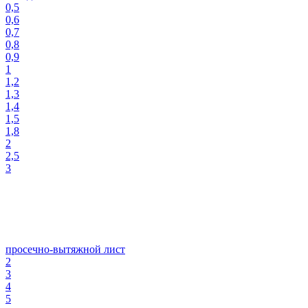
0,5
0,6
0,7
0,8
0,9
1
1,2
1,3
1,4
1,5
1,8
2
2,5
3
просечно-вытяжной лист
2
3
4
5