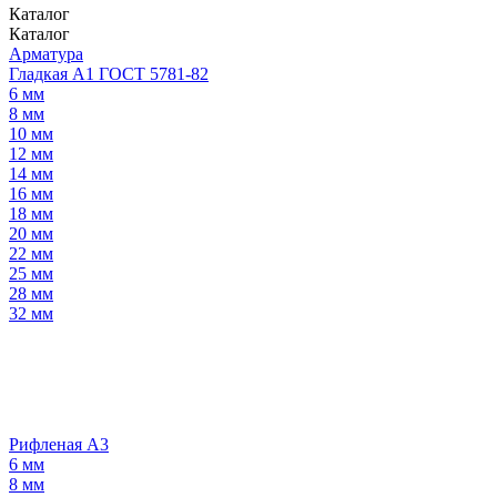
Каталог
Каталог
Арматура
Гладкая А1 ГОСТ 5781-82
6 мм
8 мм
10 мм
12 мм
14 мм
16 мм
18 мм
20 мм
22 мм
25 мм
28 мм
32 мм
Рифленая А3
6 мм
8 мм