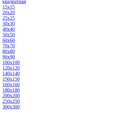
квадратная
15х15
20х20
25х25
30х30
40х40
50х50
60х60
70х70
80х80
90х90
100х100
120х120
140х140
150х150
160х160
180х180
200х200
250х250
300х300