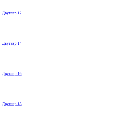
Двутавр 12
Двутавр 14
Двутавр 16
Двутавр 18