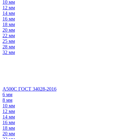
10 мм
12 мм
14 мм
16 мм
18 мм
20 мм
22 мм
25 мм
28 мм
32 мм
А500С ГОСТ 34028-2016
6 мм
8 мм
10 мм
12 мм
14 мм
16 мм
18 мм
20 мм