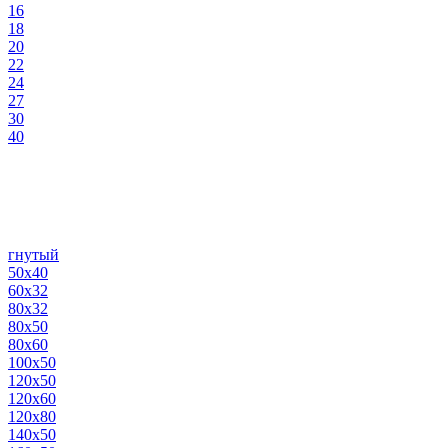
16
18
20
22
24
27
30
40
гнутый
50х40
60х32
80х32
80х50
80х60
100х50
120х50
120х60
120х80
140х50