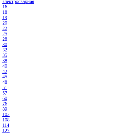
электросварная
16
18
19
20
22
25
28
30
32
35
38
40
42
45
48
51
57
60
76
89
102
108
114
127