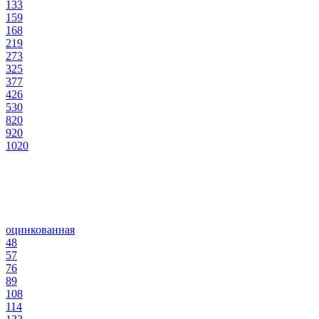
133
159
168
219
273
325
377
426
530
820
920
1020
оцинкованная
48
57
76
89
108
114