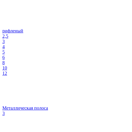
рифленый
2,5
3
4
5
6
8
10
12
Металлическая полоса
3