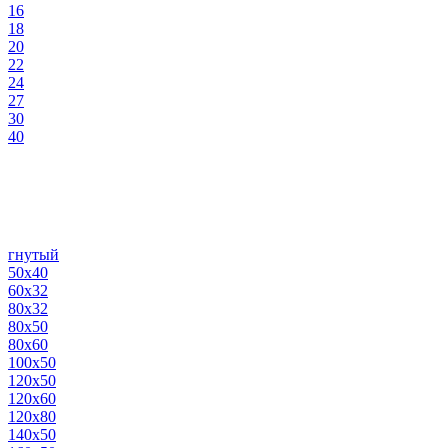
16
18
20
22
24
27
30
40
гнутый
50х40
60х32
80х32
80х50
80х60
100х50
120х50
120х60
120х80
140х50