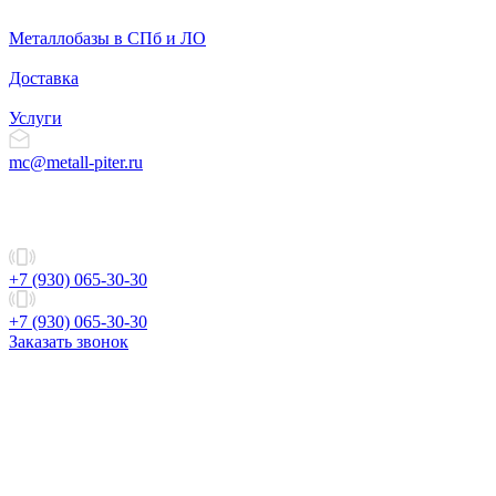
Металлобазы в СПб и ЛО
Доставка
Услуги
mc@metall-piter.ru
+7 (930) 065-30-30
+7 (930) 065-30-30
Заказать звонок