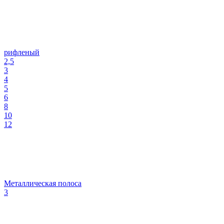
рифленый
2,5
3
4
5
6
8
10
12
Металлическая полоса
3