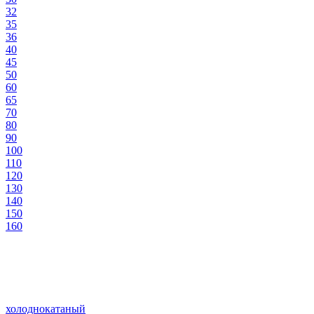
32
35
36
40
45
50
60
65
70
80
90
100
110
120
130
140
150
160
холоднокатаный