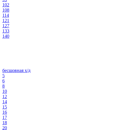
102
108
114
121
127
133
140
бесшовная х/д
5
6
8
10
12
14
15
16
17
18
20