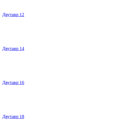
Двутавр 12
Двутавр 14
Двутавр 16
Двутавр 18