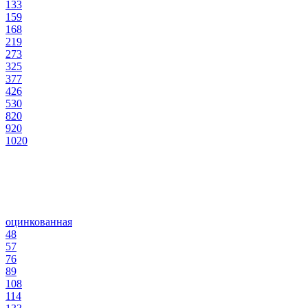
133
159
168
219
273
325
377
426
530
820
920
1020
оцинкованная
48
57
76
89
108
114