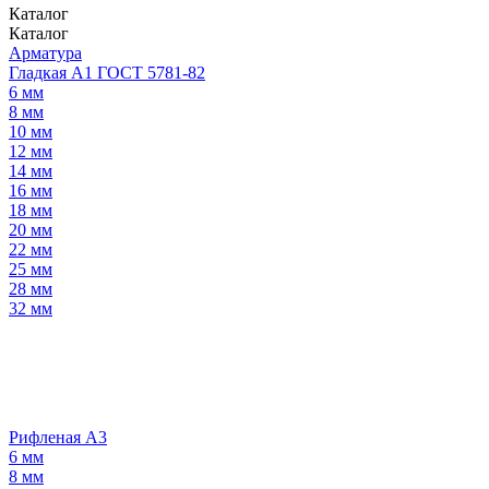
Каталог
Каталог
Арматура
Гладкая А1 ГОСТ 5781-82
6 мм
8 мм
10 мм
12 мм
14 мм
16 мм
18 мм
20 мм
22 мм
25 мм
28 мм
32 мм
Рифленая А3
6 мм
8 мм