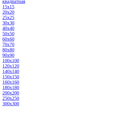
квадратная
15х15
20х20
25х25
30х30
40х40
50х50
60х60
70х70
80х80
90х90
100х100
120х120
140х140
150х150
160х160
180х180
200х200
250х250
300х300