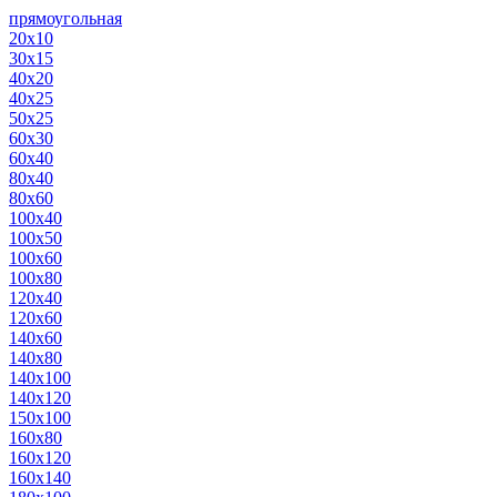
прямоугольная
20х10
30х15
40х20
40х25
50х25
60х30
60х40
80х40
80х60
100х40
100х50
100х60
100х80
120х40
120х60
140х60
140х80
140х100
140х120
150х100
160х80
160х120
160х140