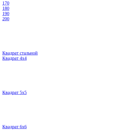
170
180
190
200
Квадрат стальной
Квадрат 4х4
Квадрат 5х5
Квадрат 6х6