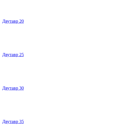
Двутавр 20
Двутавр 25
Двутавр 30
Двутавр 35