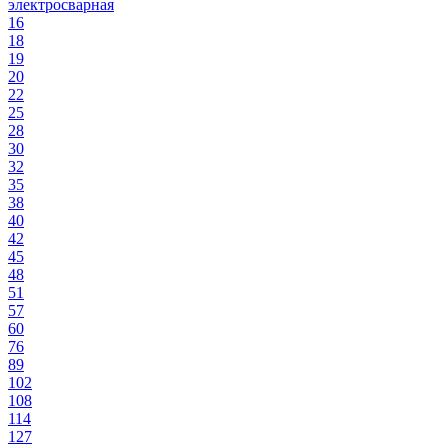
электросварная
16
18
19
20
22
25
28
30
32
35
38
40
42
45
48
51
57
60
76
89
102
108
114
127