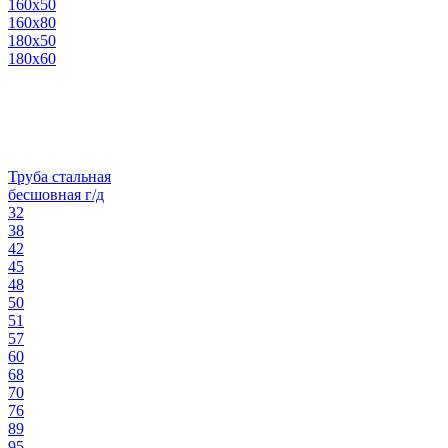
160х50
160х80
180х50
180х60
Труба стальная
бесшовная г/д
32
38
42
45
48
50
51
57
60
68
70
76
89
95