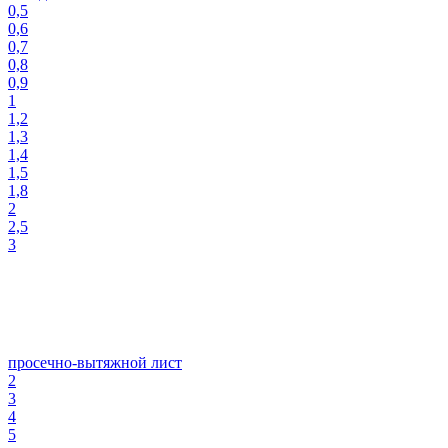
0,5
0,6
0,7
0,8
0,9
1
1,2
1,3
1,4
1,5
1,8
2
2,5
3
просечно-вытяжной лист
2
3
4
5