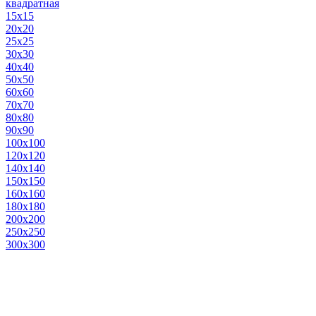
квадратная
15х15
20х20
25х25
30х30
40х40
50х50
60х60
70х70
80х80
90х90
100х100
120х120
140х140
150х150
160х160
180х180
200х200
250х250
300х300