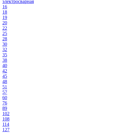
электросварная
16
18
19
20
22
25
28
30
32
35
38
40
42
45
48
51
57
60
76
89
102
108
114
127