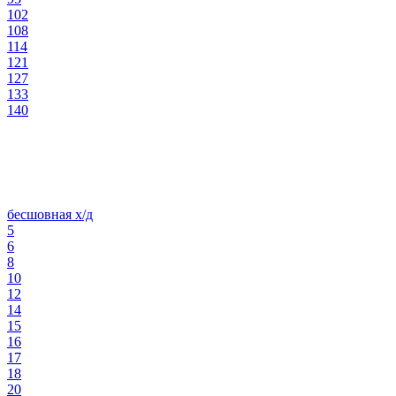
102
108
114
121
127
133
140
бесшовная х/д
5
6
8
10
12
14
15
16
17
18
20