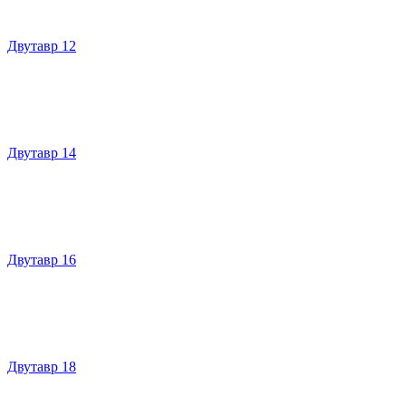
Двутавр 12
Двутавр 14
Двутавр 16
Двутавр 18