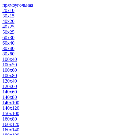
прямоугольная
20х10
30х15
40х20
40х25
50х25
60х30
60х40
80х40
80х60
100х40
100х50
100х60
100х80
120х40
120х60
140х60
140х80
140х100
140х120
150х100
160х80
160х120
160х140