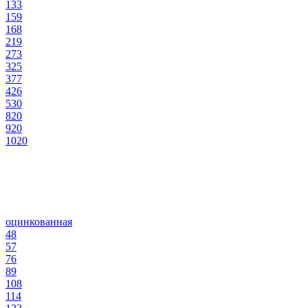
133
159
168
219
273
325
377
426
530
820
920
1020
оцинкованная
48
57
76
89
108
114