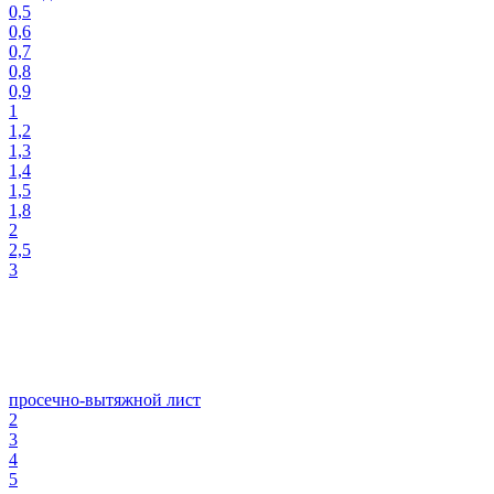
0,5
0,6
0,7
0,8
0,9
1
1,2
1,3
1,4
1,5
1,8
2
2,5
3
просечно-вытяжной лист
2
3
4
5