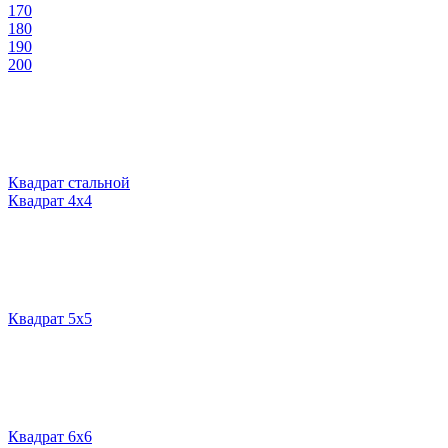
170
180
190
200
Квадрат стальной
Квадрат 4х4
Квадрат 5х5
Квадрат 6х6