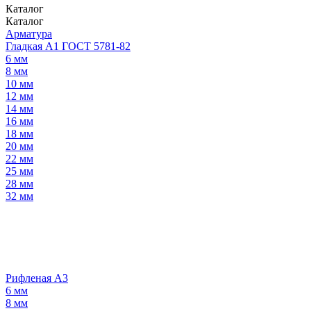
Каталог
Каталог
Арматура
Гладкая А1 ГОСТ 5781-82
6 мм
8 мм
10 мм
12 мм
14 мм
16 мм
18 мм
20 мм
22 мм
25 мм
28 мм
32 мм
Рифленая А3
6 мм
8 мм