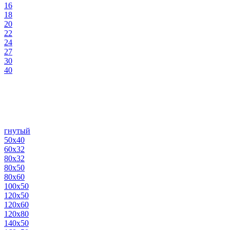
16
18
20
22
24
27
30
40
гнутый
50х40
60х32
80х32
80х50
80х60
100х50
120х50
120х60
120х80
140х50