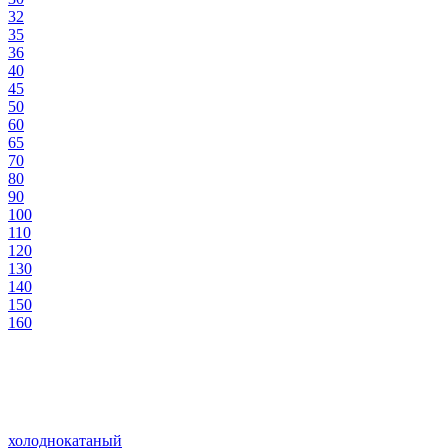
32
35
36
40
45
50
60
65
70
80
90
100
110
120
130
140
150
160
холоднокатаный