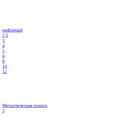
рифленый
2,5
3
4
5
6
8
10
12
Металлическая полоса
3