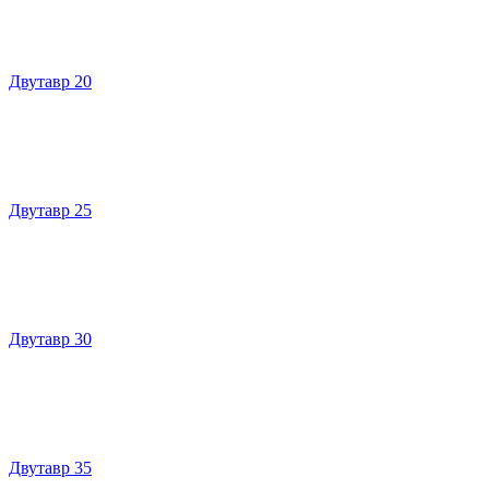
Двутавр 20
Двутавр 25
Двутавр 30
Двутавр 35