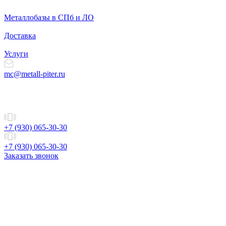
Металлобазы в СПб и ЛО
Доставка
Услуги
mc@metall-piter.ru
+7 (930) 065-30-30
+7 (930) 065-30-30
Заказать звонок