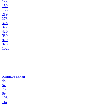
133
159
168
219
273
325
377
426
530
820
920
1020
оцинкованная
48
57
76
89
108
114