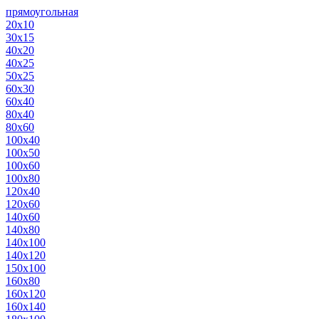
прямоугольная
20х10
30х15
40х20
40х25
50х25
60х30
60х40
80х40
80х60
100х40
100х50
100х60
100х80
120х40
120х60
140х60
140х80
140х100
140х120
150х100
160х80
160х120
160х140