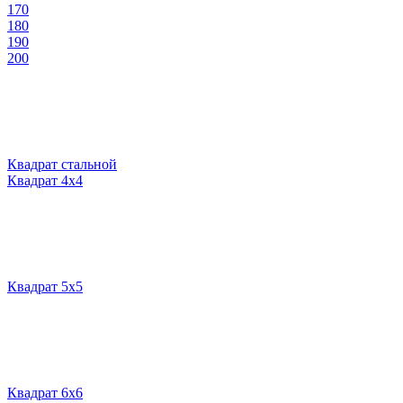
170
180
190
200
Квадрат стальной
Квадрат 4х4
Квадрат 5х5
Квадрат 6х6