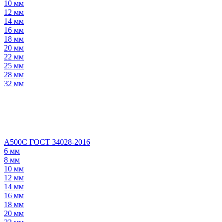
10 мм
12 мм
14 мм
16 мм
18 мм
20 мм
22 мм
25 мм
28 мм
32 мм
А500С ГОСТ 34028-2016
6 мм
8 мм
10 мм
12 мм
14 мм
16 мм
18 мм
20 мм