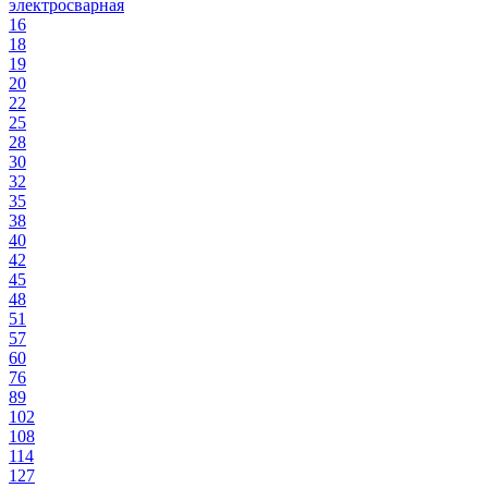
электросварная
16
18
19
20
22
25
28
30
32
35
38
40
42
45
48
51
57
60
76
89
102
108
114
127