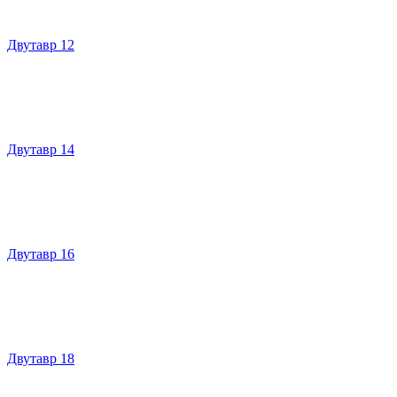
Двутавр 12
Двутавр 14
Двутавр 16
Двутавр 18