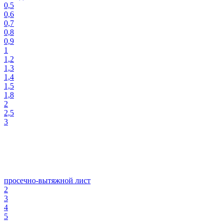
0,5
0,6
0,7
0,8
0,9
1
1,2
1,3
1,4
1,5
1,8
2
2,5
3
просечно-вытяжной лист
2
3
4
5