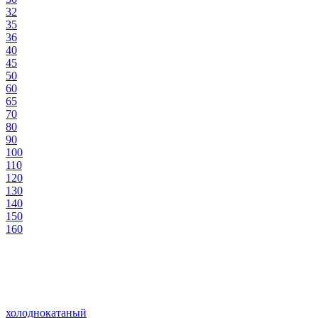
32
35
36
40
45
50
60
65
70
80
90
100
110
120
130
140
150
160
холоднокатаный