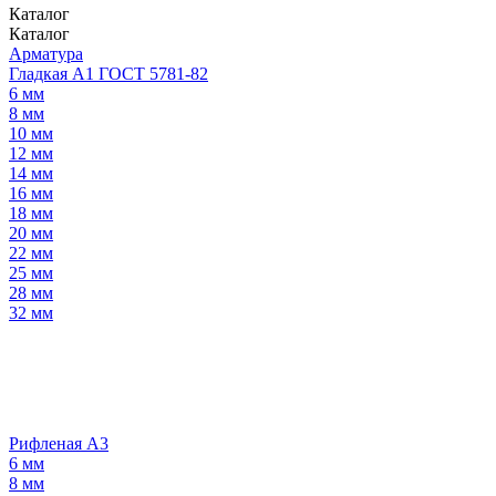
Каталог
Каталог
Арматура
Гладкая А1 ГОСТ 5781-82
6 мм
8 мм
10 мм
12 мм
14 мм
16 мм
18 мм
20 мм
22 мм
25 мм
28 мм
32 мм
Рифленая А3
6 мм
8 мм