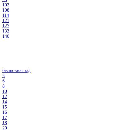
102
108
114
121
127
133
140
бесшовная х/д
5
6
8
10
12
14
15
16
17
18
20