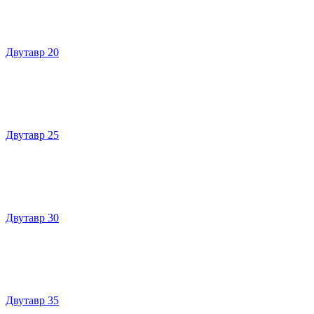
Двутавр 20
Двутавр 25
Двутавр 30
Двутавр 35