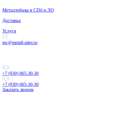
Металлобазы в СПб и ЛО
Доставка
Услуги
mc@metall-piter.ru
+7 (930) 065-30-30
+7 (930) 065-30-30
Заказать звонок