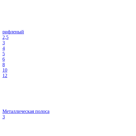
рифленый
2,5
3
4
5
6
8
10
12
Металлическая полоса
3