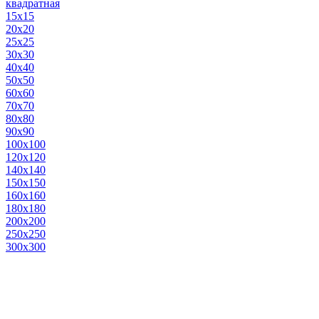
квадратная
15х15
20х20
25х25
30х30
40х40
50х50
60х60
70х70
80х80
90х90
100х100
120х120
140х140
150х150
160х160
180х180
200х200
250х250
300х300