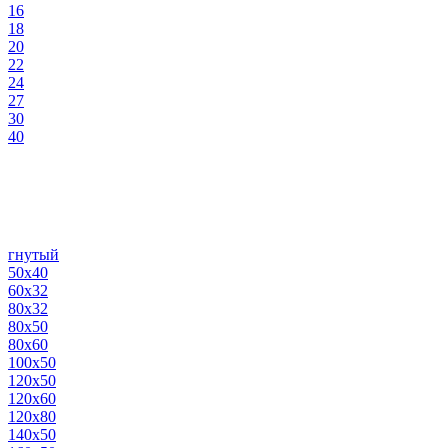
16
18
20
22
24
27
30
40
гнутый
50х40
60х32
80х32
80х50
80х60
100х50
120х50
120х60
120х80
140х50