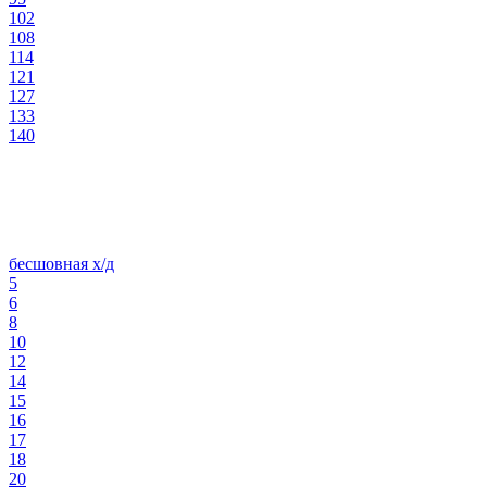
102
108
114
121
127
133
140
бесшовная х/д
5
6
8
10
12
14
15
16
17
18
20