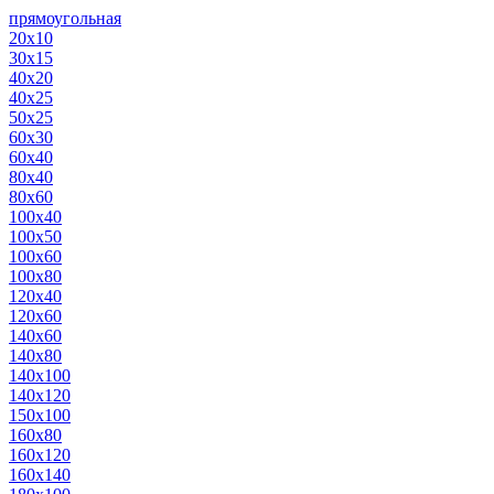
прямоугольная
20х10
30х15
40х20
40х25
50х25
60х30
60х40
80х40
80х60
100х40
100х50
100х60
100х80
120х40
120х60
140х60
140х80
140х100
140х120
150х100
160х80
160х120
160х140