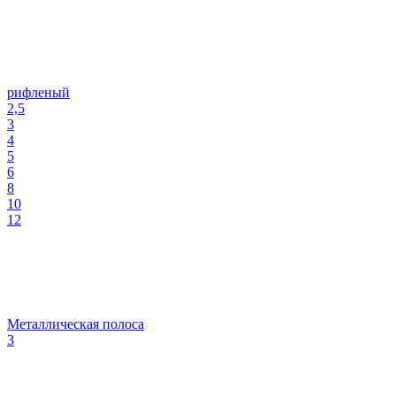
рифленый
2,5
3
4
5
6
8
10
12
Металлическая полоса
3