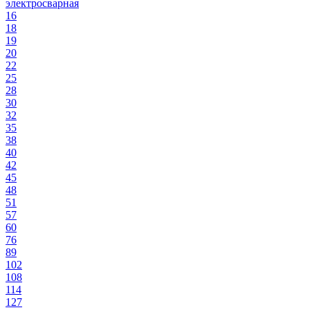
электросварная
16
18
19
20
22
25
28
30
32
35
38
40
42
45
48
51
57
60
76
89
102
108
114
127