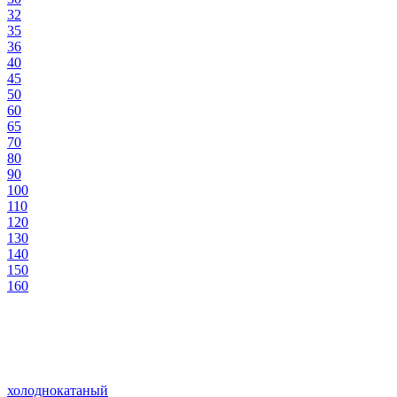
32
35
36
40
45
50
60
65
70
80
90
100
110
120
130
140
150
160
холоднокатаный