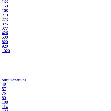
133
159
168
219
273
325
377
426
530
820
920
1020
оцинкованная
48
57
76
89
108
114