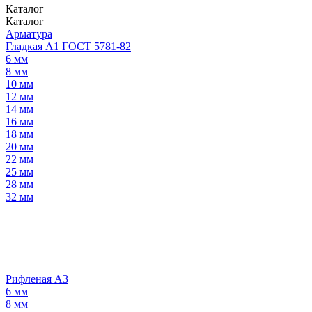
Каталог
Каталог
Арматура
Гладкая А1 ГОСТ 5781-82
6 мм
8 мм
10 мм
12 мм
14 мм
16 мм
18 мм
20 мм
22 мм
25 мм
28 мм
32 мм
Рифленая А3
6 мм
8 мм