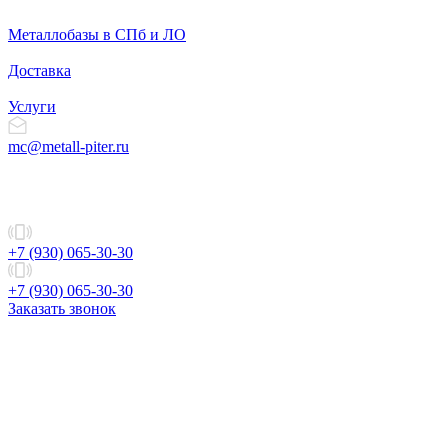
Металлобазы в СПб и ЛО
Доставка
Услуги
mc@metall-piter.ru
+7 (930) 065-30-30
+7 (930) 065-30-30
Заказать звонок