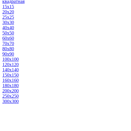
квадратная
15х15
20х20
25х25
30х30
40х40
50х50
60х60
70х70
80х80
90х90
100х100
120х120
140х140
150х150
160х160
180х180
200х200
250х250
300х300