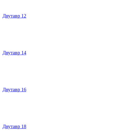
Двутавр 12
Двутавр 14
Двутавр 16
Двутавр 18