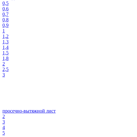
0,5
0,6
0,7
0,8
0,9
1
1,2
1,3
1,4
1,5
1,8
2
2,5
3
просечно-вытяжной лист
2
3
4
5