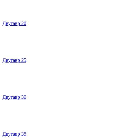
Двутавр 20
Двутавр 25
Двутавр 30
Двутавр 35