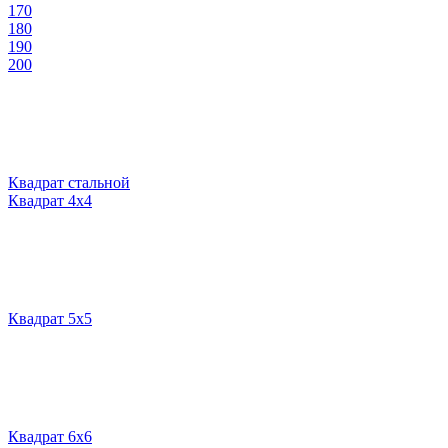
170
180
190
200
Квадрат стальной
Квадрат 4х4
Квадрат 5х5
Квадрат 6х6