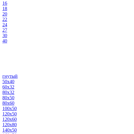
16
18
20
22
24
27
30
40
гнутый
50х40
60х32
80х32
80х50
80х60
100х50
120х50
120х60
120х80
140х50