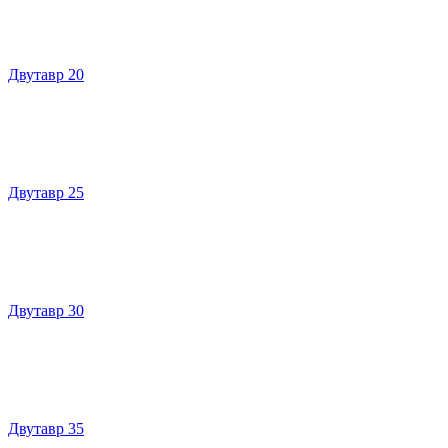
Двутавр 20
Двутавр 25
Двутавр 30
Двутавр 35