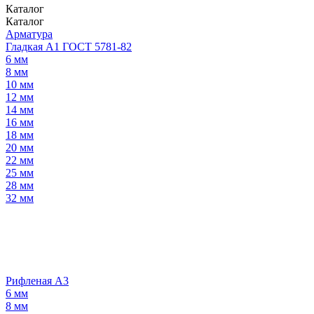
Каталог
Каталог
Арматура
Гладкая А1 ГОСТ 5781-82
6 мм
8 мм
10 мм
12 мм
14 мм
16 мм
18 мм
20 мм
22 мм
25 мм
28 мм
32 мм
Рифленая А3
6 мм
8 мм