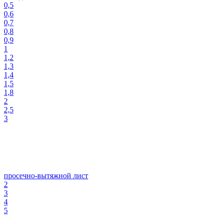
0,5
0,6
0,7
0,8
0,9
1
1,2
1,3
1,4
1,5
1,8
2
2,5
3
просечно-вытяжной лист
2
3
4
5