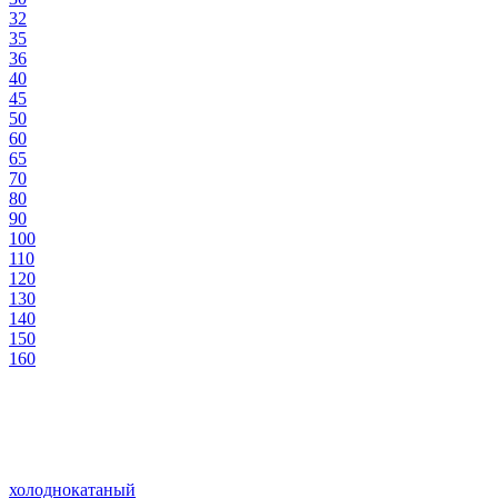
32
35
36
40
45
50
60
65
70
80
90
100
110
120
130
140
150
160
холоднокатаный