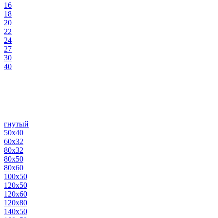
16
18
20
22
24
27
30
40
гнутый
50х40
60х32
80х32
80х50
80х60
100х50
120х50
120х60
120х80
140х50