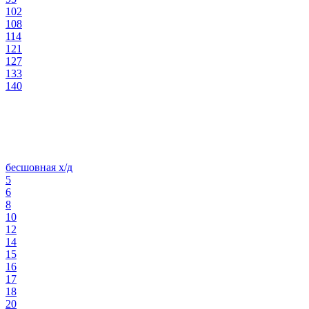
102
108
114
121
127
133
140
бесшовная х/д
5
6
8
10
12
14
15
16
17
18
20