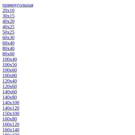
прямоугольная
20х10
30х15
40х20
40х25
50х25
60х30
60х40
80х40
80х60
100х40
100х50
100х60
100х80
120х40
120х60
140х60
140х80
140х100
140х120
150х100
160х80
160х120
160х140