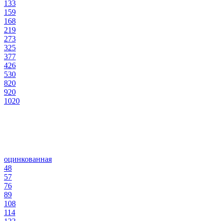
133
159
168
219
273
325
377
426
530
820
920
1020
оцинкованная
48
57
76
89
108
114