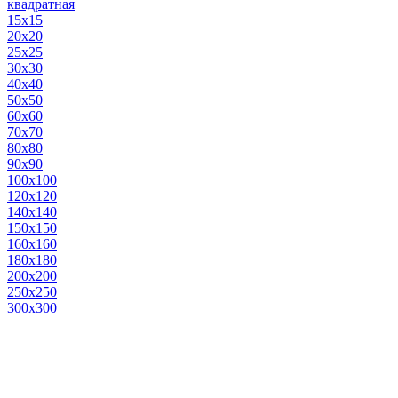
квадратная
15х15
20х20
25х25
30х30
40х40
50х50
60х60
70х70
80х80
90х90
100х100
120х120
140х140
150х150
160х160
180х180
200х200
250х250
300х300