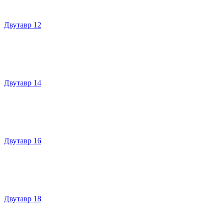
Двутавр 12
Двутавр 14
Двутавр 16
Двутавр 18