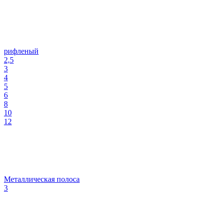
рифленый
2,5
3
4
5
6
8
10
12
Металлическая полоса
3