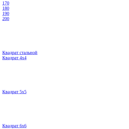
170
180
190
200
Квадрат стальной
Квадрат 4х4
Квадрат 5х5
Квадрат 6х6