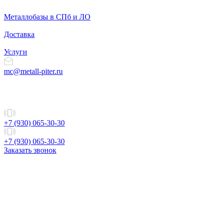
Металлобазы в СПб и ЛО
Доставка
Услуги
mc@metall-piter.ru
+7 (930) 065-30-30
+7 (930) 065-30-30
Заказать звонок