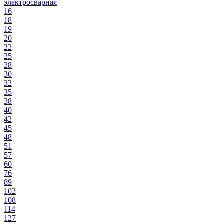
электросварная
16
18
19
20
22
25
28
30
32
35
38
40
42
45
48
51
57
60
76
89
102
108
114
127