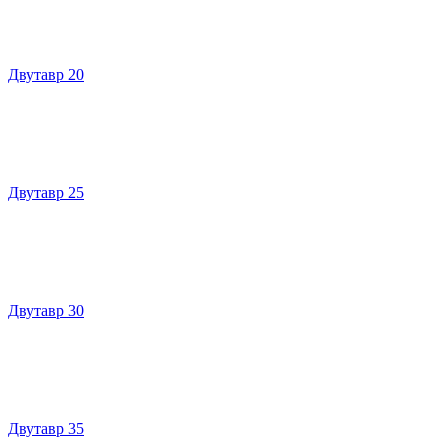
Двутавр 20
Двутавр 25
Двутавр 30
Двутавр 35