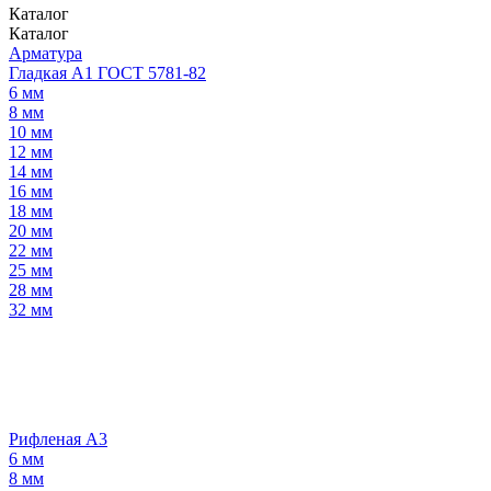
Каталог
Каталог
Арматура
Гладкая А1 ГОСТ 5781-82
6 мм
8 мм
10 мм
12 мм
14 мм
16 мм
18 мм
20 мм
22 мм
25 мм
28 мм
32 мм
Рифленая А3
6 мм
8 мм