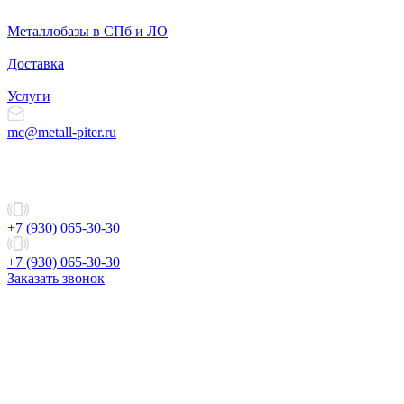
Металлобазы в СПб и ЛО
Доставка
Услуги
mc@metall-piter.ru
+7 (930) 065-30-30
+7 (930) 065-30-30
Заказать звонок