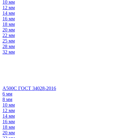
10 мм
12 мм
14 мм
16 мм
18 мм
20 мм
22 мм
25 мм
28 мм
32 мм
А500С ГОСТ 34028-2016
6 мм
8 мм
10 мм
12 мм
14 мм
16 мм
18 мм
20 мм