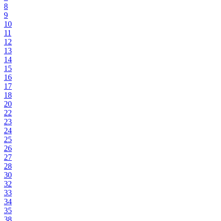
8
9
10
11
12
13
14
15
16
17
18
20
22
23
24
25
26
27
28
30
32
33
34
35
38