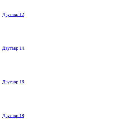
Двутавр 12
Двутавр 14
Двутавр 16
Двутавр 18