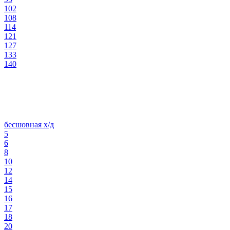
102
108
114
121
127
133
140
бесшовная х/д
5
6
8
10
12
14
15
16
17
18
20