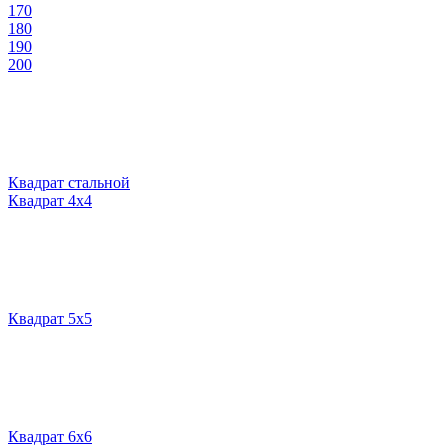
170
180
190
200
Квадрат стальной
Квадрат 4х4
Квадрат 5х5
Квадрат 6х6