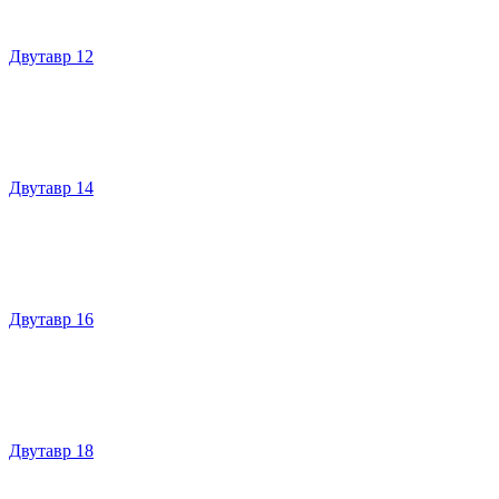
Двутавр 12
Двутавр 14
Двутавр 16
Двутавр 18