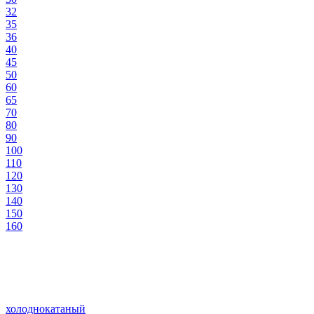
32
35
36
40
45
50
60
65
70
80
90
100
110
120
130
140
150
160
холоднокатаный