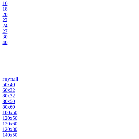
16
18
20
22
24
27
30
40
гнутый
50х40
60х32
80х32
80х50
80х60
100х50
120х50
120х60
120х80
140х50