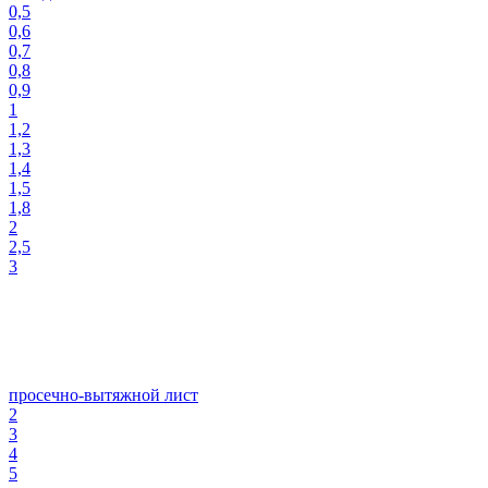
0,5
0,6
0,7
0,8
0,9
1
1,2
1,3
1,4
1,5
1,8
2
2,5
3
просечно-вытяжной лист
2
3
4
5