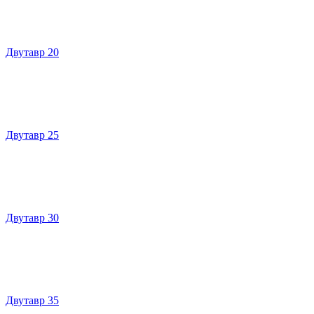
Двутавр 20
Двутавр 25
Двутавр 30
Двутавр 35