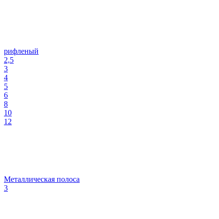
рифленый
2,5
3
4
5
6
8
10
12
Металлическая полоса
3