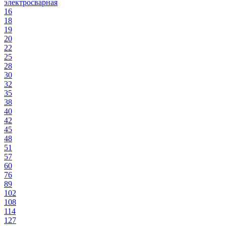
электросварная
16
18
19
20
22
25
28
30
32
35
38
40
42
45
48
51
57
60
76
89
102
108
114
127