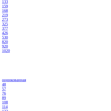
133
159
168
219
273
325
377
426
530
820
920
1020
оцинкованная
48
57
76
89
108
114