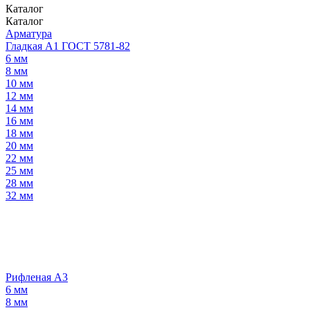
Каталог
Каталог
Арматура
Гладкая А1 ГОСТ 5781-82
6 мм
8 мм
10 мм
12 мм
14 мм
16 мм
18 мм
20 мм
22 мм
25 мм
28 мм
32 мм
Рифленая А3
6 мм
8 мм