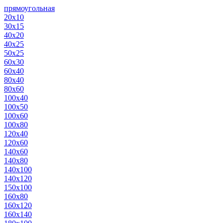
прямоугольная
20х10
30х15
40х20
40х25
50х25
60х30
60х40
80х40
80х60
100х40
100х50
100х60
100х80
120х40
120х60
140х60
140х80
140х100
140х120
150х100
160х80
160х120
160х140