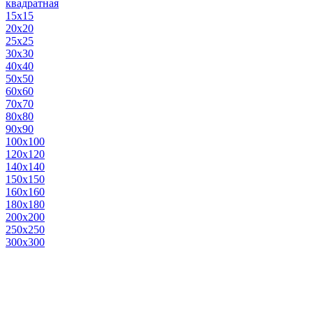
квадратная
15х15
20х20
25х25
30х30
40х40
50х50
60х60
70х70
80х80
90х90
100х100
120х120
140х140
150х150
160х160
180х180
200х200
250х250
300х300