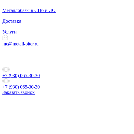
Металлобазы в СПб и ЛО
Доставка
Услуги
mc@metall-piter.ru
+7 (930) 065-30-30
+7 (930) 065-30-30
Заказать звонок