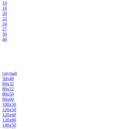
16
18
20
22
24
27
30
40
гнутый
50х40
60х32
80х32
80х50
80х60
100х50
120х50
120х60
120х80
140х50