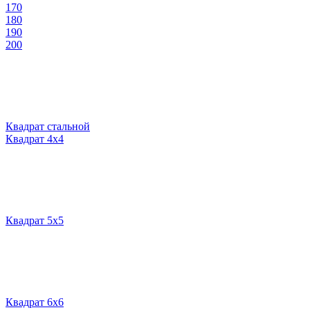
170
180
190
200
Квадрат стальной
Квадрат 4х4
Квадрат 5х5
Квадрат 6х6