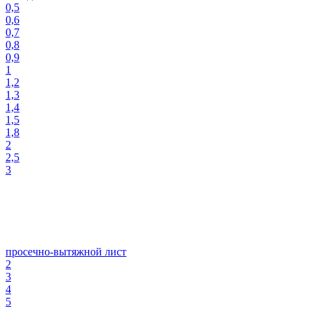
0,5
0,6
0,7
0,8
0,9
1
1,2
1,3
1,4
1,5
1,8
2
2,5
3
просечно-вытяжной лист
2
3
4
5