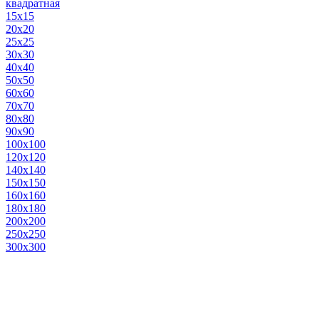
квадратная
15х15
20х20
25х25
30х30
40х40
50х50
60х60
70х70
80х80
90х90
100х100
120х120
140х140
150х150
160х160
180х180
200х200
250х250
300х300