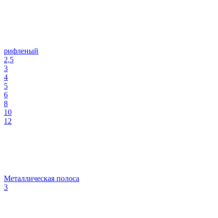
рифленый
2,5
3
4
5
6
8
10
12
Металлическая полоса
3