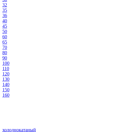
32
35
36
40
45
50
60
65
70
80
90
100
110
120
130
140
150
160
холоднокатаный