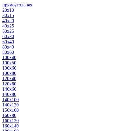
прямоугольная
20х10
30х15
40х20
40х25
50х25
60х30
60х40
80х40
80х60
100х40
100х50
100х60
100х80
120х40
120х60
140х60
140х80
140х100
140х120
150х100
160х80
160х120
160х140