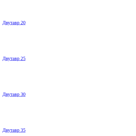
Двутавр 20
Двутавр 25
Двутавр 30
Двутавр 35