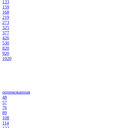
133
159
168
219
273
325
377
426
530
820
920
1020
оцинкованная
48
57
76
89
108
114