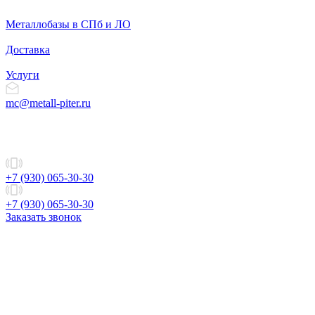
Металлобазы в СПб и ЛО
Доставка
Услуги
mc@metall-piter.ru
+7 (930) 065-30-30
+7 (930) 065-30-30
Заказать звонок