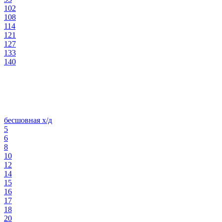
102
108
114
121
127
133
140
бесшовная х/д
5
6
8
10
12
14
15
16
17
18
20