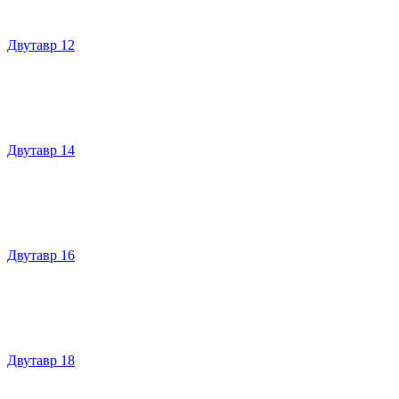
Двутавр 12
Двутавр 14
Двутавр 16
Двутавр 18