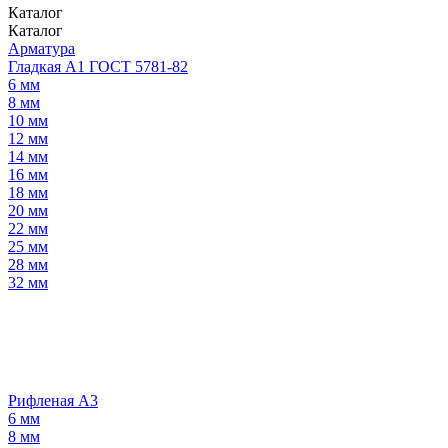
Каталог
Каталог
Арматура
Гладкая А1 ГОСТ 5781-82
6 мм
8 мм
10 мм
12 мм
14 мм
16 мм
18 мм
20 мм
22 мм
25 мм
28 мм
32 мм
Рифленая А3
6 мм
8 мм