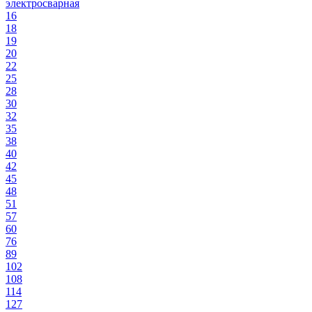
электросварная
16
18
19
20
22
25
28
30
32
35
38
40
42
45
48
51
57
60
76
89
102
108
114
127