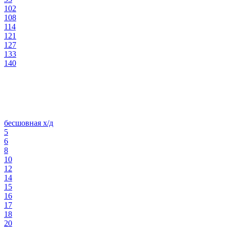
102
108
114
121
127
133
140
бесшовная х/д
5
6
8
10
12
14
15
16
17
18
20