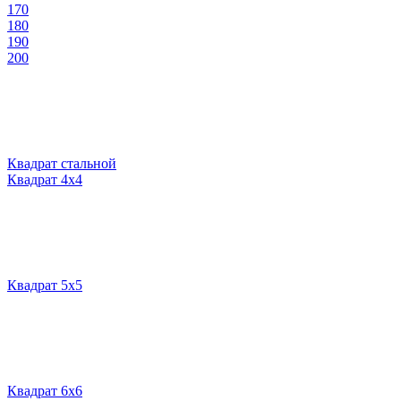
170
180
190
200
Квадрат стальной
Квадрат 4х4
Квадрат 5х5
Квадрат 6х6