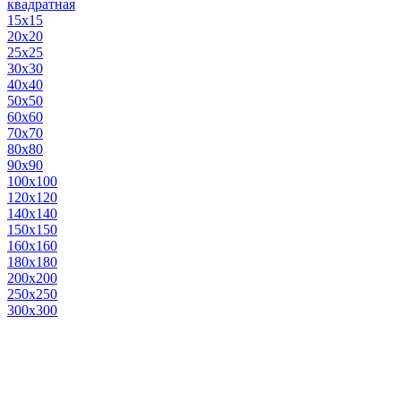
квадратная
15х15
20х20
25х25
30х30
40х40
50х50
60х60
70х70
80х80
90х90
100х100
120х120
140х140
150х150
160х160
180х180
200х200
250х250
300х300