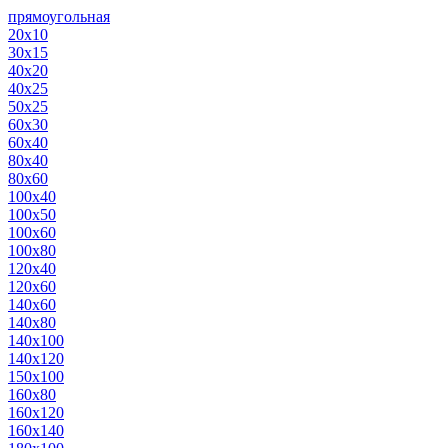
прямоугольная
20х10
30х15
40х20
40х25
50х25
60х30
60х40
80х40
80х60
100х40
100х50
100х60
100х80
120х40
120х60
140х60
140х80
140х100
140х120
150х100
160х80
160х120
160х140