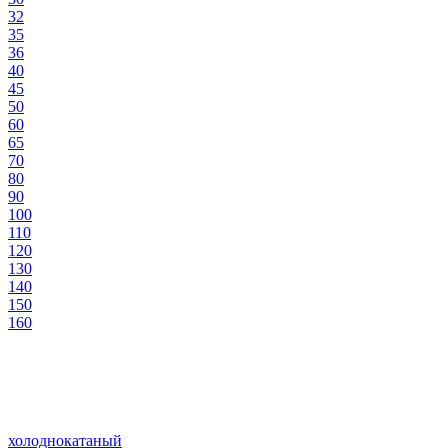
32
35
36
40
45
50
60
65
70
80
90
100
110
120
130
140
150
160
холоднокатаный