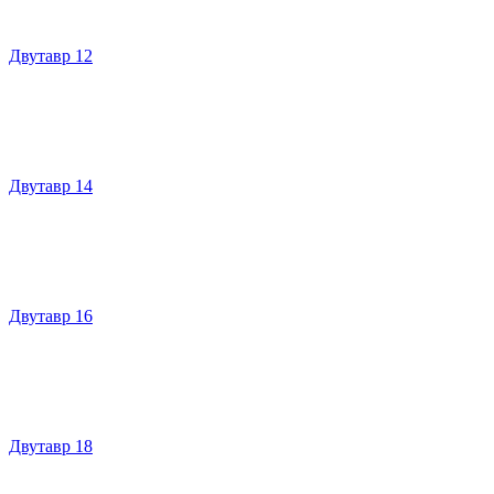
Двутавр 12
Двутавр 14
Двутавр 16
Двутавр 18