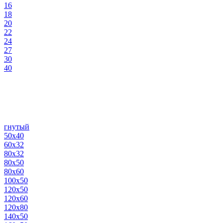
16
18
20
22
24
27
30
40
гнутый
50х40
60х32
80х32
80х50
80х60
100х50
120х50
120х60
120х80
140х50