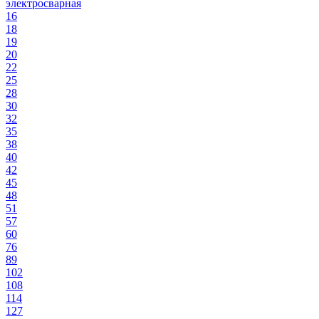
электросварная
16
18
19
20
22
25
28
30
32
35
38
40
42
45
48
51
57
60
76
89
102
108
114
127