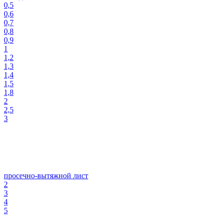
0,5
0,6
0,7
0,8
0,9
1
1,2
1,3
1,4
1,5
1,8
2
2,5
3
просечно-вытяжной лист
2
3
4
5