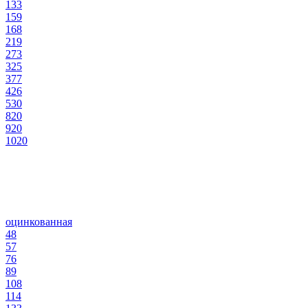
133
159
168
219
273
325
377
426
530
820
920
1020
оцинкованная
48
57
76
89
108
114