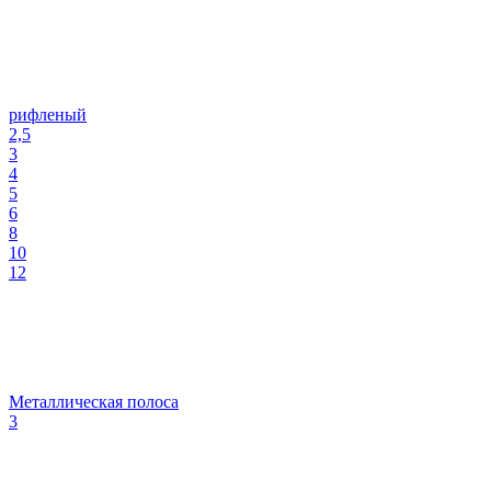
рифленый
2,5
3
4
5
6
8
10
12
Металлическая полоса
3