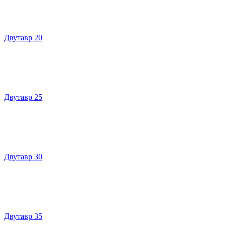
Двутавр 20
Двутавр 25
Двутавр 30
Двутавр 35