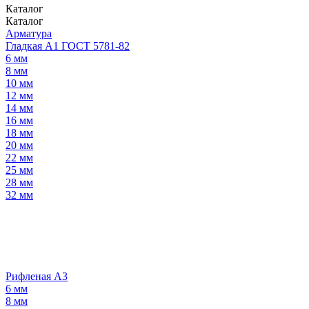
Каталог
Каталог
Арматура
Гладкая А1 ГОСТ 5781-82
6 мм
8 мм
10 мм
12 мм
14 мм
16 мм
18 мм
20 мм
22 мм
25 мм
28 мм
32 мм
Рифленая А3
6 мм
8 мм