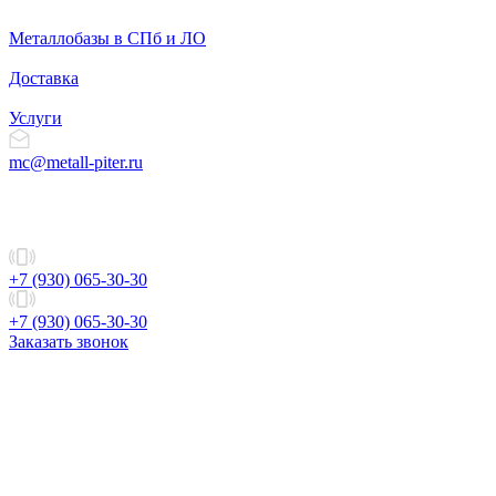
Металлобазы в СПб и ЛО
Доставка
Услуги
mc@metall-piter.ru
+7 (930) 065-30-30
+7 (930) 065-30-30
Заказать звонок