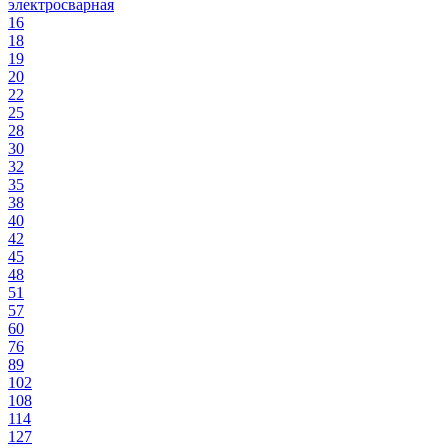
электросварная
16
18
19
20
22
25
28
30
32
35
38
40
42
45
48
51
57
60
76
89
102
108
114
127