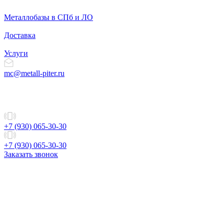
Металлобазы в СПб и ЛО
Доставка
Услуги
mc@metall-piter.ru
+7 (930) 065-30-30
+7 (930) 065-30-30
Заказать звонок