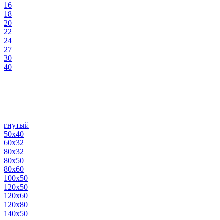
16
18
20
22
24
27
30
40
гнутый
50х40
60х32
80х32
80х50
80х60
100х50
120х50
120х60
120х80
140х50