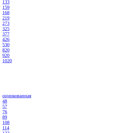
133
159
168
219
273
325
377
426
530
820
920
1020
оцинкованная
48
57
76
89
108
114