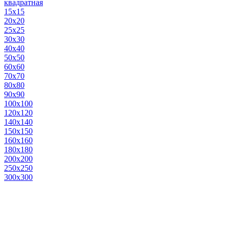
квадратная
15х15
20х20
25х25
30х30
40х40
50х50
60х60
70х70
80х80
90х90
100х100
120х120
140х140
150х150
160х160
180х180
200х200
250х250
300х300