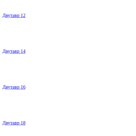
Двутавр 12
Двутавр 14
Двутавр 16
Двутавр 18