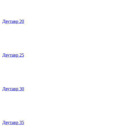
Двутавр 20
Двутавр 25
Двутавр 30
Двутавр 35