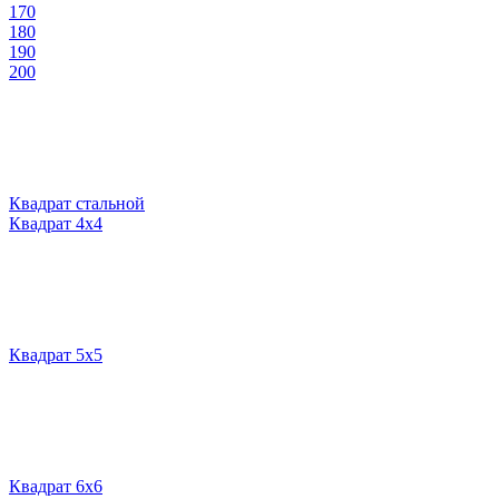
170
180
190
200
Квадрат стальной
Квадрат 4х4
Квадрат 5х5
Квадрат 6х6