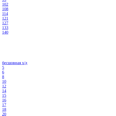
102
108
114
121
127
133
140
бесшовная х/д
5
6
8
10
12
14
15
16
17
18
20