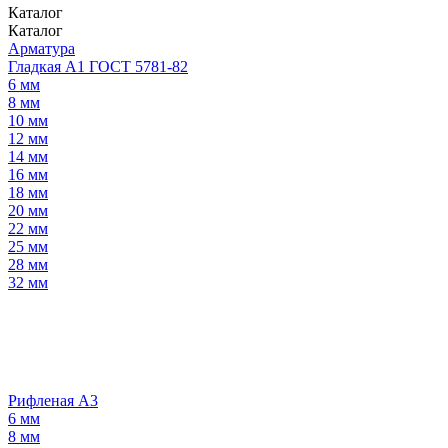
Каталог
Каталог
Арматура
Гладкая А1 ГОСТ 5781-82
6 мм
8 мм
10 мм
12 мм
14 мм
16 мм
18 мм
20 мм
22 мм
25 мм
28 мм
32 мм
Рифленая А3
6 мм
8 мм