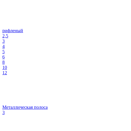
рифленый
2,5
3
4
5
6
8
10
12
Металлическая полоса
3