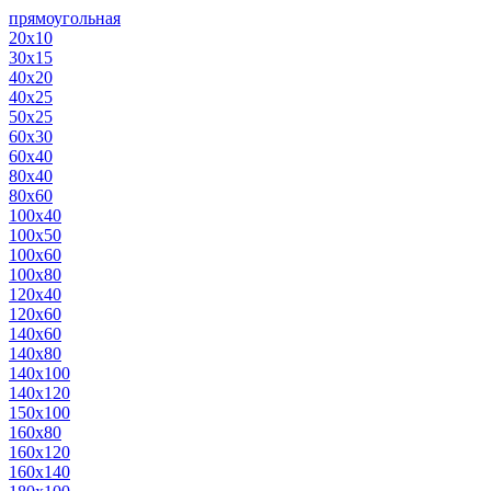
прямоугольная
20х10
30х15
40х20
40х25
50х25
60х30
60х40
80х40
80х60
100х40
100х50
100х60
100х80
120х40
120х60
140х60
140х80
140х100
140х120
150х100
160х80
160х120
160х140