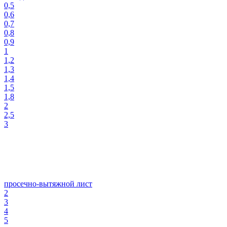
0,5
0,6
0,7
0,8
0,9
1
1,2
1,3
1,4
1,5
1,8
2
2,5
3
просечно-вытяжной лист
2
3
4
5