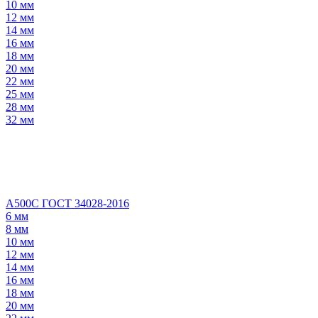
10 мм
12 мм
14 мм
16 мм
18 мм
20 мм
22 мм
25 мм
28 мм
32 мм
А500С ГОСТ 34028-2016
6 мм
8 мм
10 мм
12 мм
14 мм
16 мм
18 мм
20 мм