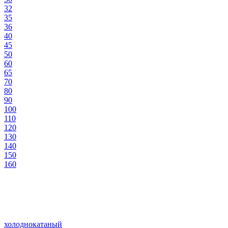
32
35
36
40
45
50
60
65
70
80
90
100
110
120
130
140
150
160
холоднокатаный