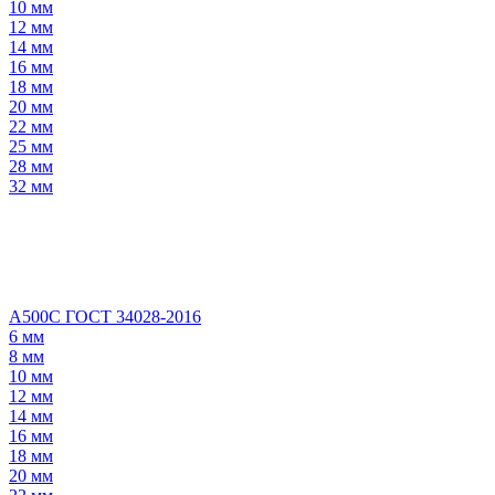
10 мм
12 мм
14 мм
16 мм
18 мм
20 мм
22 мм
25 мм
28 мм
32 мм
А500С ГОСТ 34028-2016
6 мм
8 мм
10 мм
12 мм
14 мм
16 мм
18 мм
20 мм