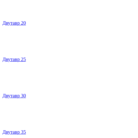
Двутавр 20
Двутавр 25
Двутавр 30
Двутавр 35