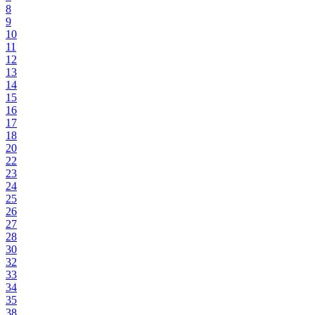
8
9
10
11
12
13
14
15
16
17
18
20
22
23
24
25
26
27
28
30
32
33
34
35
38