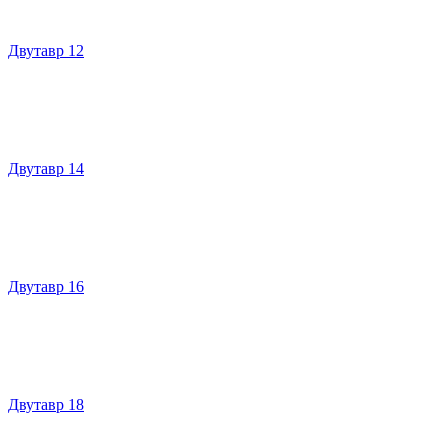
Двутавр 12
Двутавр 14
Двутавр 16
Двутавр 18