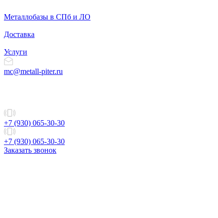
Металлобазы в СПб и ЛО
Доставка
Услуги
mc@metall-piter.ru
+7 (930) 065-30-30
+7 (930) 065-30-30
Заказать звонок