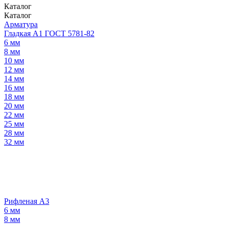
Каталог
Каталог
Арматура
Гладкая А1 ГОСТ 5781-82
6 мм
8 мм
10 мм
12 мм
14 мм
16 мм
18 мм
20 мм
22 мм
25 мм
28 мм
32 мм
Рифленая А3
6 мм
8 мм