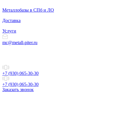
Металлобазы в СПб и ЛО
Доставка
Услуги
mc@metall-piter.ru
+7 (930) 065-30-30
+7 (930) 065-30-30
Заказать звонок