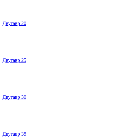
Двутавр 20
Двутавр 25
Двутавр 30
Двутавр 35