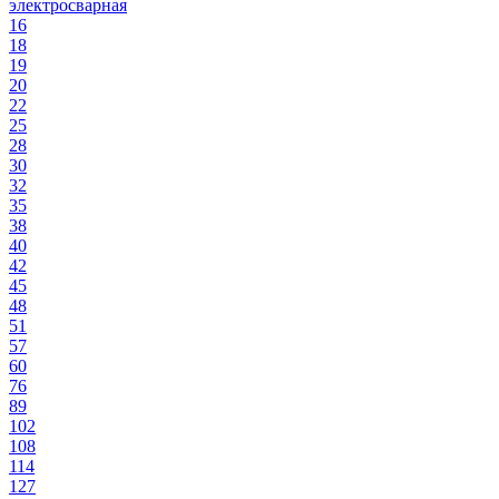
электросварная
16
18
19
20
22
25
28
30
32
35
38
40
42
45
48
51
57
60
76
89
102
108
114
127