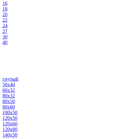
16
18
20
22
24
27
30
40
гнутый
50х40
60х32
80х32
80х50
80х60
100х50
120х50
120х60
120х80
140х50