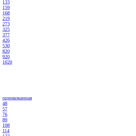
133
159
168
219
273
325
377
426
530
820
920
1020
оцинкованная
48
57
76
89
108
114