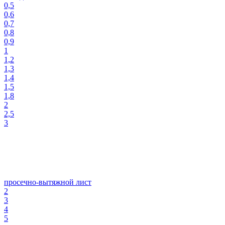
0,5
0,6
0,7
0,8
0,9
1
1,2
1,3
1,4
1,5
1,8
2
2,5
3
просечно-вытяжной лист
2
3
4
5