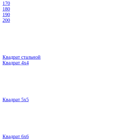
170
180
190
200
Квадрат стальной
Квадрат 4х4
Квадрат 5х5
Квадрат 6х6