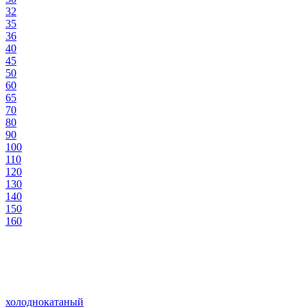
32
35
36
40
45
50
60
65
70
80
90
100
110
120
130
140
150
160
холоднокатаный