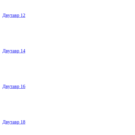
Двутавр 12
Двутавр 14
Двутавр 16
Двутавр 18