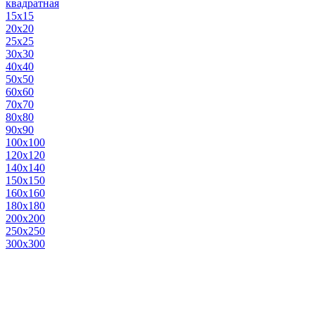
квадратная
15х15
20х20
25х25
30х30
40х40
50х50
60х60
70х70
80х80
90х90
100х100
120х120
140х140
150х150
160х160
180х180
200х200
250х250
300х300