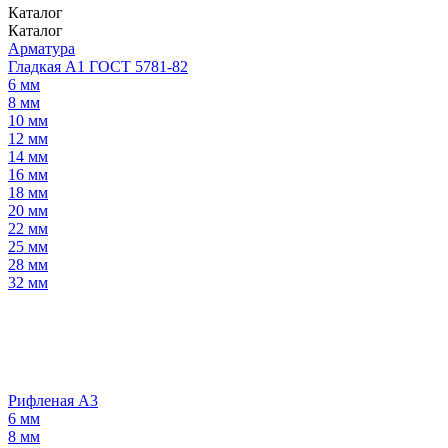
Каталог
Каталог
Арматура
Гладкая А1 ГОСТ 5781-82
6 мм
8 мм
10 мм
12 мм
14 мм
16 мм
18 мм
20 мм
22 мм
25 мм
28 мм
32 мм
Рифленая А3
6 мм
8 мм