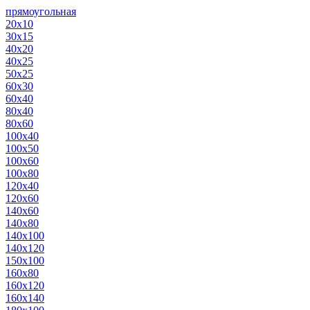
прямоугольная
20х10
30х15
40х20
40х25
50х25
60х30
60х40
80х40
80х60
100х40
100х50
100х60
100х80
120х40
120х60
140х60
140х80
140х100
140х120
150х100
160х80
160х120
160х140