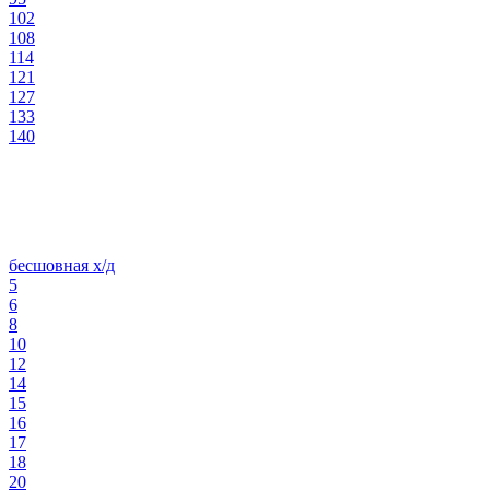
102
108
114
121
127
133
140
бесшовная х/д
5
6
8
10
12
14
15
16
17
18
20