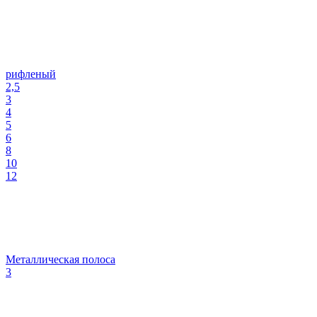
рифленый
2,5
3
4
5
6
8
10
12
Металлическая полоса
3