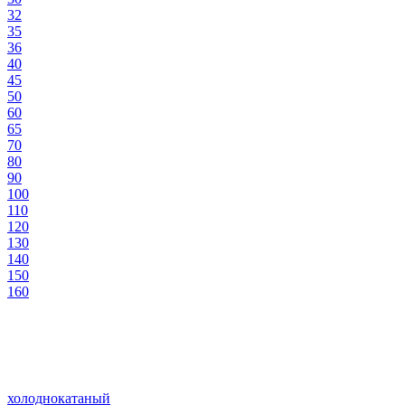
32
35
36
40
45
50
60
65
70
80
90
100
110
120
130
140
150
160
холоднокатаный