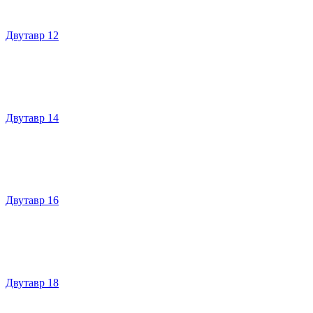
Двутавр 12
Двутавр 14
Двутавр 16
Двутавр 18