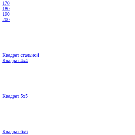
170
180
190
200
Квадрат стальной
Квадрат 4х4
Квадрат 5х5
Квадрат 6х6