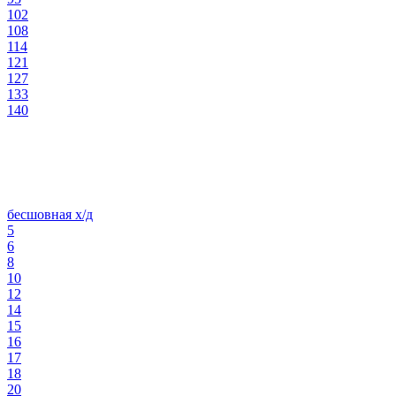
102
108
114
121
127
133
140
бесшовная х/д
5
6
8
10
12
14
15
16
17
18
20