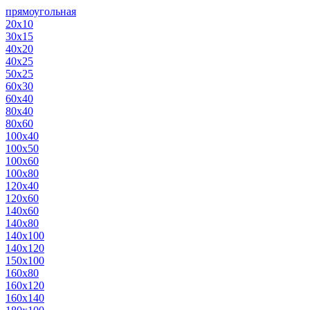
прямоугольная
20х10
30х15
40х20
40х25
50х25
60х30
60х40
80х40
80х60
100х40
100х50
100х60
100х80
120х40
120х60
140х60
140х80
140х100
140х120
150х100
160х80
160х120
160х140