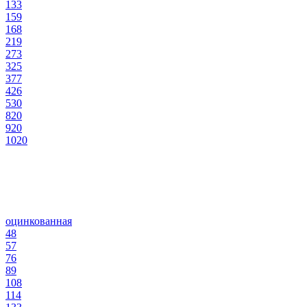
133
159
168
219
273
325
377
426
530
820
920
1020
оцинкованная
48
57
76
89
108
114