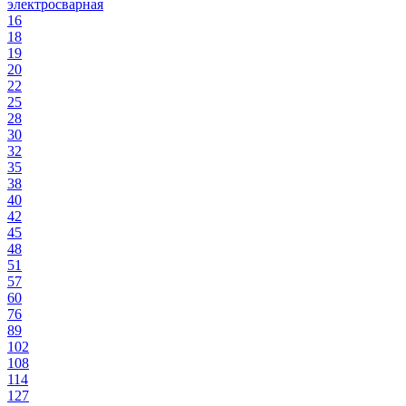
электросварная
16
18
19
20
22
25
28
30
32
35
38
40
42
45
48
51
57
60
76
89
102
108
114
127