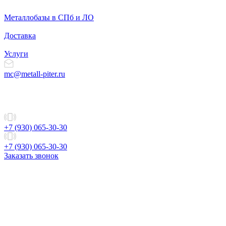
Металлобазы в СПб и ЛО
Доставка
Услуги
mc@metall-piter.ru
+7 (930) 065-30-30
+7 (930) 065-30-30
Заказать звонок