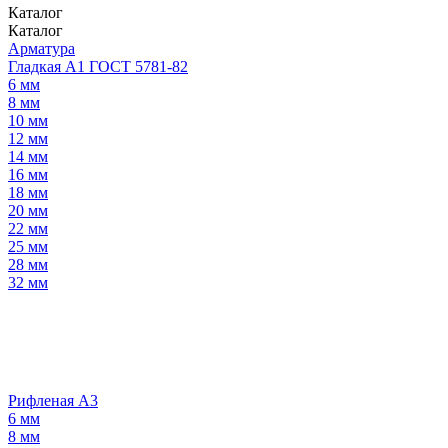
Каталог
Каталог
Арматура
Гладкая А1 ГОСТ 5781-82
6 мм
8 мм
10 мм
12 мм
14 мм
16 мм
18 мм
20 мм
22 мм
25 мм
28 мм
32 мм
Рифленая А3
6 мм
8 мм