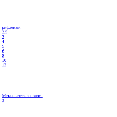
рифленый
2,5
3
4
5
6
8
10
12
Металлическая полоса
3