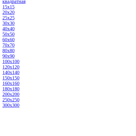
квадратная
15х15
20х20
25х25
30х30
40х40
50х50
60х60
70х70
80х80
90х90
100х100
120х120
140х140
150х150
160х160
180х180
200х200
250х250
300х300