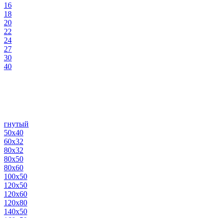
16
18
20
22
24
27
30
40
гнутый
50х40
60х32
80х32
80х50
80х60
100х50
120х50
120х60
120х80
140х50