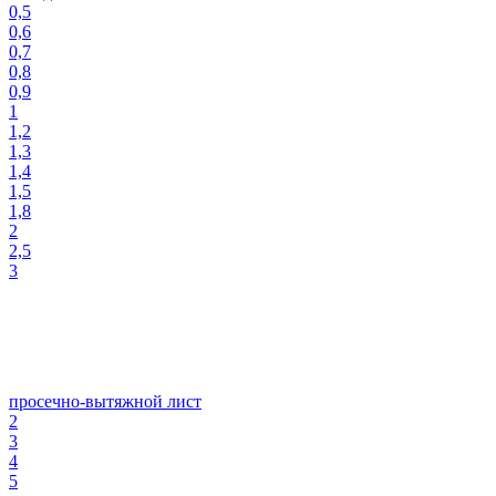
0,5
0,6
0,7
0,8
0,9
1
1,2
1,3
1,4
1,5
1,8
2
2,5
3
просечно-вытяжной лист
2
3
4
5