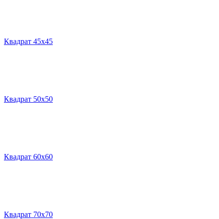
Квадрат 45х45
Квадрат 50х50
Квадрат 60х60
Квадрат 70х70