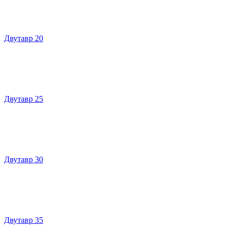
Двутавр 20
Двутавр 25
Двутавр 30
Двутавр 35