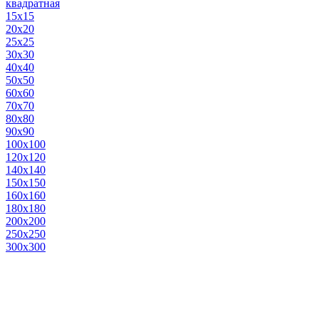
квадратная
15х15
20х20
25х25
30х30
40х40
50х50
60х60
70х70
80х80
90х90
100х100
120х120
140х140
150х150
160х160
180х180
200х200
250х250
300х300