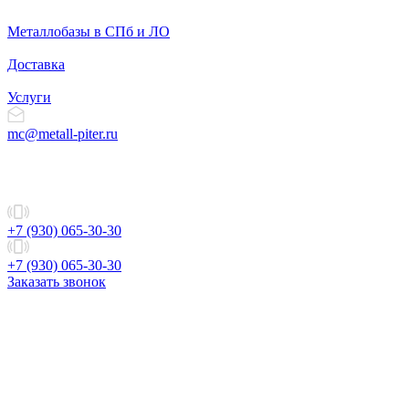
Металлобазы в СПб и ЛО
Доставка
Услуги
mc@metall-piter.ru
+7 (930) 065-30-30
+7 (930) 065-30-30
Заказать звонок