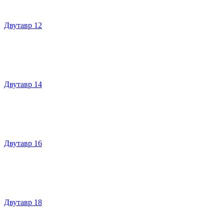
Двутавр 12
Двутавр 14
Двутавр 16
Двутавр 18