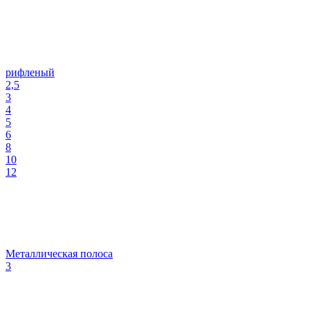
рифленый
2,5
3
4
5
6
8
10
12
Металлическая полоса
3