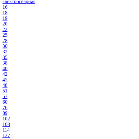
электросварная
16
18
19
20
22
25
28
30
32
35
38
40
42
45
48
51
57
60
76
89
102
108
114
127