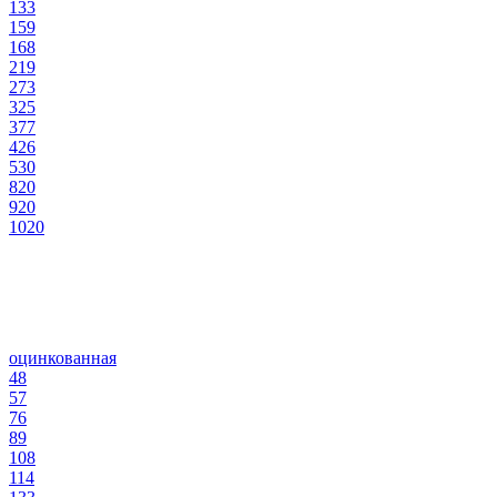
133
159
168
219
273
325
377
426
530
820
920
1020
оцинкованная
48
57
76
89
108
114