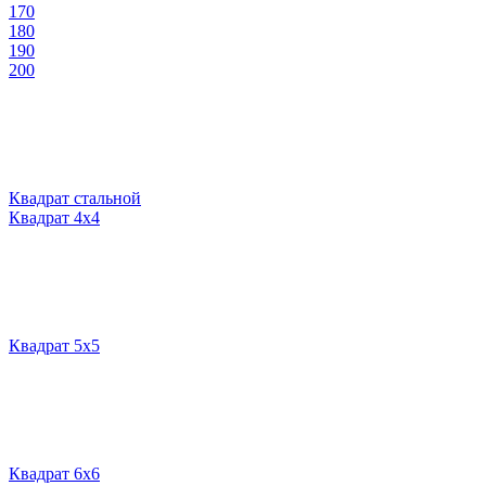
170
180
190
200
Квадрат стальной
Квадрат 4х4
Квадрат 5х5
Квадрат 6х6