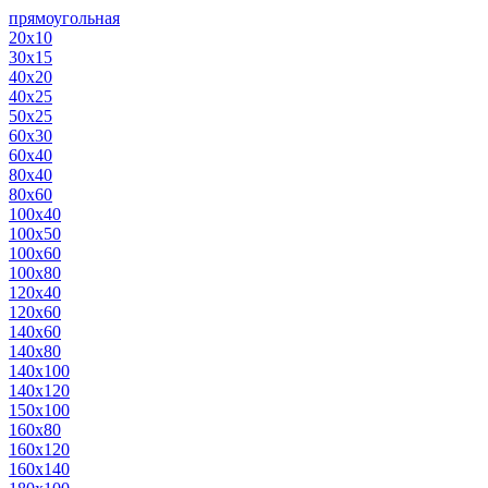
прямоугольная
20х10
30х15
40х20
40х25
50х25
60х30
60х40
80х40
80х60
100х40
100х50
100х60
100х80
120х40
120х60
140х60
140х80
140х100
140х120
150х100
160х80
160х120
160х140