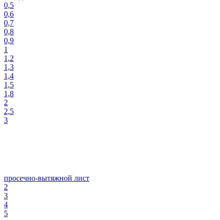
0,5
0,6
0,7
0,8
0,9
1
1,2
1,3
1,4
1,5
1,8
2
2,5
3
просечно-вытяжной лист
2
3
4
5