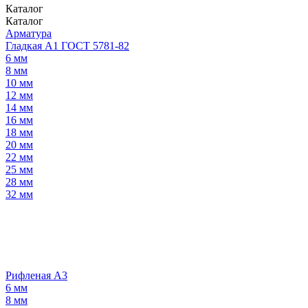
Каталог
Каталог
Арматура
Гладкая А1 ГОСТ 5781-82
6 мм
8 мм
10 мм
12 мм
14 мм
16 мм
18 мм
20 мм
22 мм
25 мм
28 мм
32 мм
Рифленая А3
6 мм
8 мм