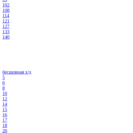
102
108
114
121
127
133
140
бесшовная х/д
5
6
8
10
12
14
15
16
17
18
20