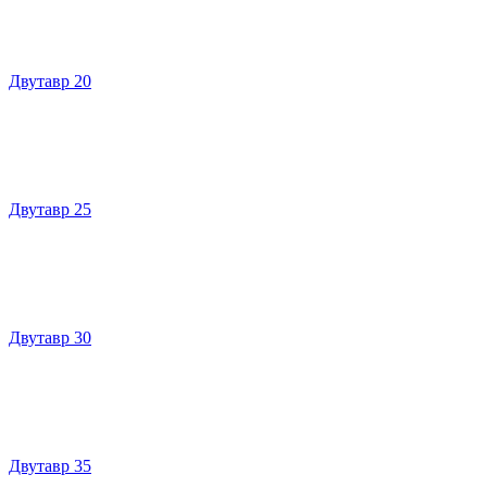
Двутавр 20
Двутавр 25
Двутавр 30
Двутавр 35