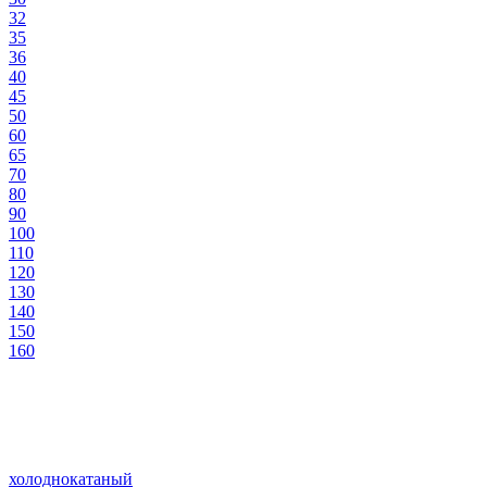
32
35
36
40
45
50
60
65
70
80
90
100
110
120
130
140
150
160
холоднокатаный