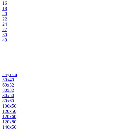
16
18
20
22
24
27
30
40
гнутый
50х40
60х32
80х32
80х50
80х60
100х50
120х50
120х60
120х80
140х50