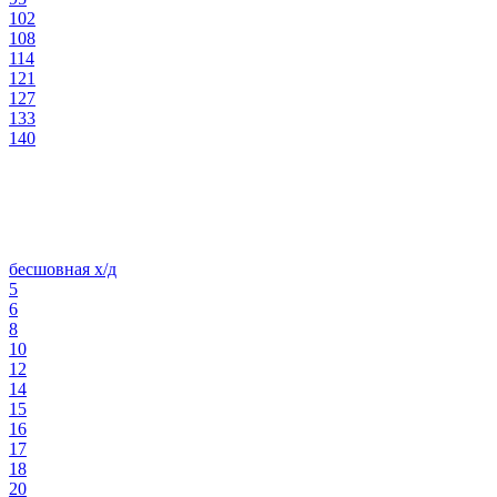
102
108
114
121
127
133
140
бесшовная х/д
5
6
8
10
12
14
15
16
17
18
20