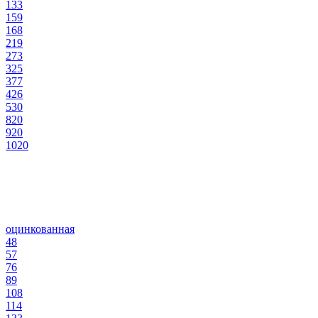
133
159
168
219
273
325
377
426
530
820
920
1020
оцинкованная
48
57
76
89
108
114