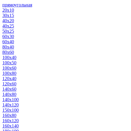
прямоугольная
20х10
30х15
40х20
40х25
50х25
60х30
60х40
80х40
80х60
100х40
100х50
100х60
100х80
120х40
120х60
140х60
140х80
140х100
140х120
150х100
160х80
160х120
160х140