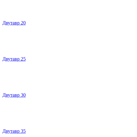
Двутавр 20
Двутавр 25
Двутавр 30
Двутавр 35