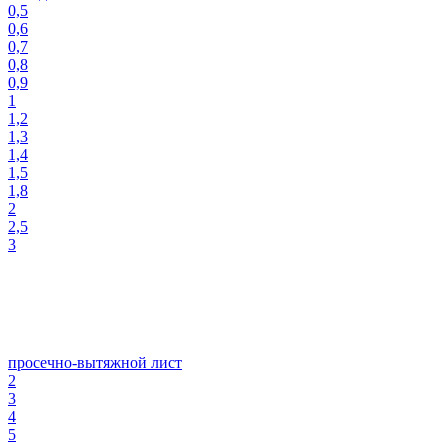
0,5
0,6
0,7
0,8
0,9
1
1,2
1,3
1,4
1,5
1,8
2
2,5
3
просечно-вытяжной лист
2
3
4
5