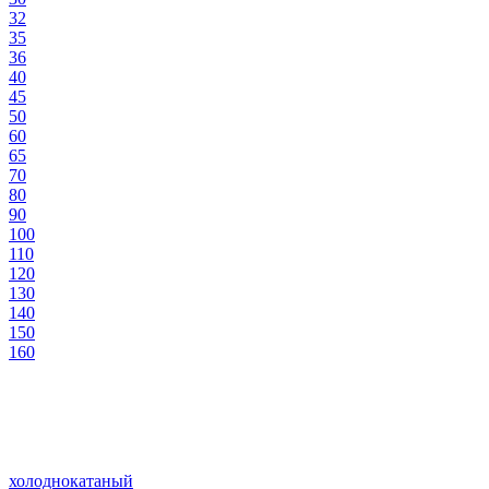
32
35
36
40
45
50
60
65
70
80
90
100
110
120
130
140
150
160
холоднокатаный