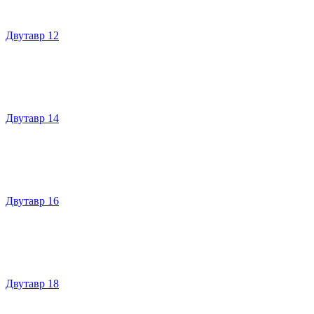
Двутавр 12
Двутавр 14
Двутавр 16
Двутавр 18