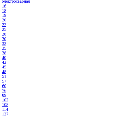
электросварная
16
18
19
20
22
25
28
30
32
35
38
40
42
45
48
51
57
60
76
89
102
108
114
127