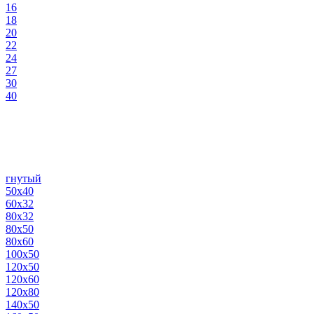
16
18
20
22
24
27
30
40
гнутый
50х40
60х32
80х32
80х50
80х60
100х50
120х50
120х60
120х80
140х50