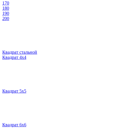
170
180
190
200
Квадрат стальной
Квадрат 4х4
Квадрат 5х5
Квадрат 6х6