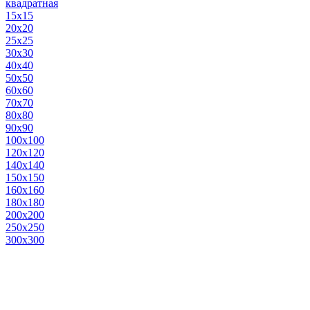
квадратная
15х15
20х20
25х25
30х30
40х40
50х50
60х60
70х70
80х80
90х90
100х100
120х120
140х140
150х150
160х160
180х180
200х200
250х250
300х300