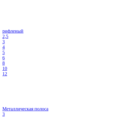
рифленый
2,5
3
4
5
6
8
10
12
Металлическая полоса
3