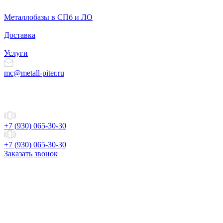
Металлобазы в СПб и ЛО
Доставка
Услуги
mc@metall-piter.ru
+7 (930) 065-30-30
+7 (930) 065-30-30
Заказать звонок