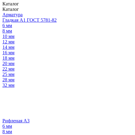
Каталог
Каталог
Арматура
Гладкая А1 ГОСТ 5781-82
6 мм
8 мм
10 мм
12 мм
14 мм
16 мм
18 мм
20 мм
22 мм
25 мм
28 мм
32 мм
Рифленая А3
6 мм
8 мм