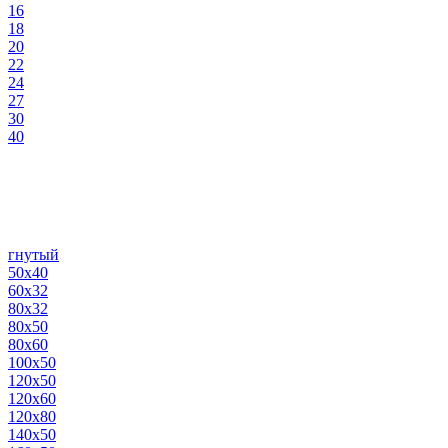
16
18
20
22
24
27
30
40
гнутый
50х40
60х32
80х32
80х50
80х60
100х50
120х50
120х60
120х80
140х50