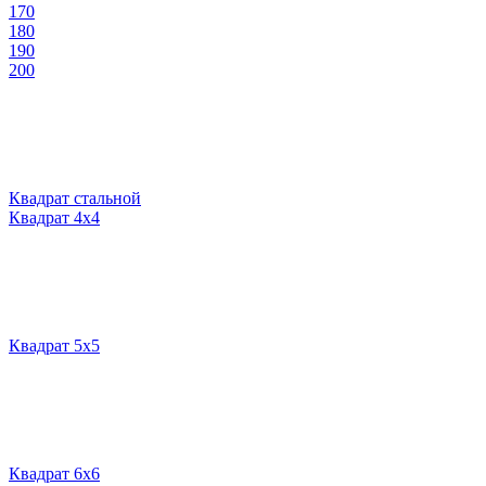
170
180
190
200
Квадрат стальной
Квадрат 4х4
Квадрат 5х5
Квадрат 6х6