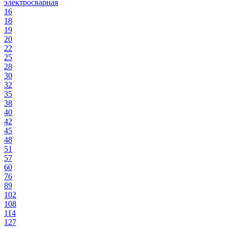
электросварная
16
18
19
20
22
25
28
30
32
35
38
40
42
45
48
51
57
60
76
89
102
108
114
127