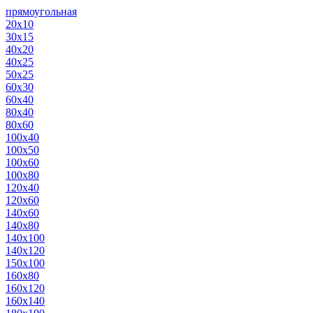
прямоугольная
20х10
30х15
40х20
40х25
50х25
60х30
60х40
80х40
80х60
100х40
100х50
100х60
100х80
120х40
120х60
140х60
140х80
140х100
140х120
150х100
160х80
160х120
160х140