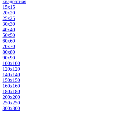
квадратная
15х15
20х20
25х25
30х30
40х40
50х50
60х60
70х70
80х80
90х90
100х100
120х120
140х140
150х150
160х160
180х180
200х200
250х250
300х300