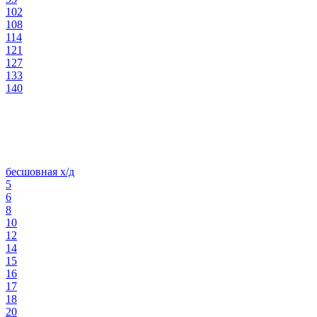
102
108
114
121
127
133
140
бесшовная х/д
5
6
8
10
12
14
15
16
17
18
20