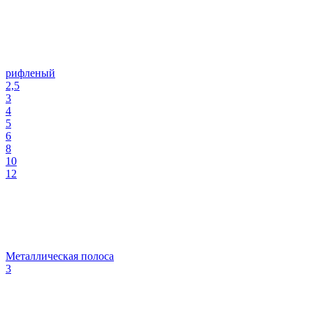
рифленый
2,5
3
4
5
6
8
10
12
Металлическая полоса
3