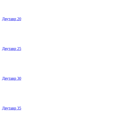
Двутавр 20
Двутавр 25
Двутавр 30
Двутавр 35