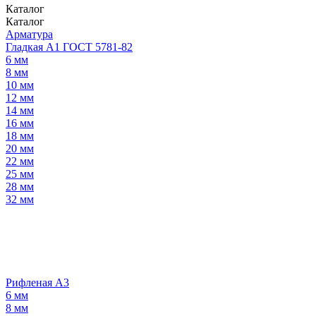
Каталог
Каталог
Арматура
Гладкая А1 ГОСТ 5781-82
6 мм
8 мм
10 мм
12 мм
14 мм
16 мм
18 мм
20 мм
22 мм
25 мм
28 мм
32 мм
Рифленая А3
6 мм
8 мм