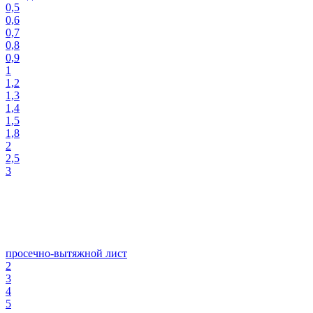
0,5
0,6
0,7
0,8
0,9
1
1,2
1,3
1,4
1,5
1,8
2
2,5
3
просечно-вытяжной лист
2
3
4
5