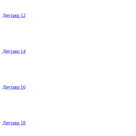
Двутавр 12
Двутавр 14
Двутавр 16
Двутавр 18