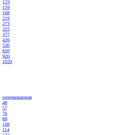
133
159
168
219
273
325
377
426
530
820
920
1020
оцинкованная
48
57
76
89
108
114