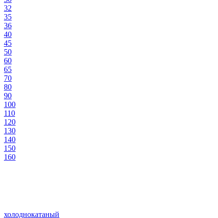
32
35
36
40
45
50
60
65
70
80
90
100
110
120
130
140
150
160
холоднокатаный