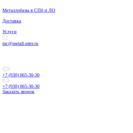
Металлобазы в СПб и ЛО
Доставка
Услуги
mc@metall-piter.ru
+7 (930) 065-30-30
+7 (930) 065-30-30
Заказать звонок