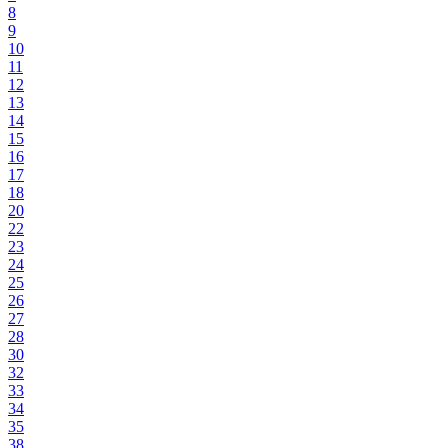
8
9
10
11
12
13
14
15
16
17
18
20
22
23
24
25
26
27
28
30
32
33
34
35
38