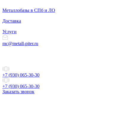
Металлобазы в СПб и ЛО
Доставка
Услуги
mc@metall-piter.ru
+7 (930) 065-30-30
+7 (930) 065-30-30
Заказать звонок