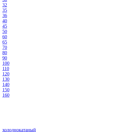
32
35
36
40
45
50
60
65
70
80
90
100
110
120
130
140
150
160
холоднокатаный