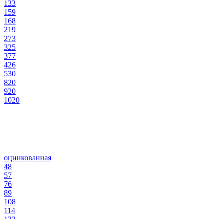
133
159
168
219
273
325
377
426
530
820
920
1020
оцинкованная
48
57
76
89
108
114