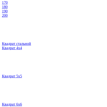
170
180
190
200
Квадрат стальной
Квадрат 4х4
Квадрат 5х5
Квадрат 6х6