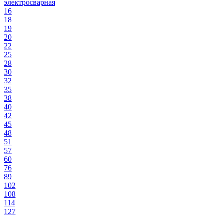
электросварная
16
18
19
20
22
25
28
30
32
35
38
40
42
45
48
51
57
60
76
89
102
108
114
127