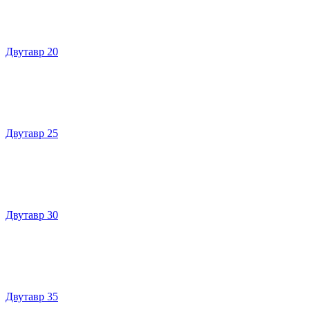
Двутавр 20
Двутавр 25
Двутавр 30
Двутавр 35