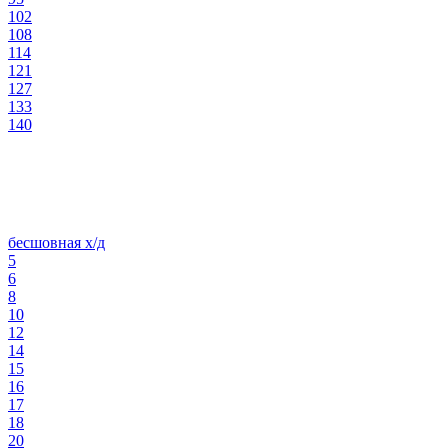
102
108
114
121
127
133
140
бесшовная х/д
5
6
8
10
12
14
15
16
17
18
20