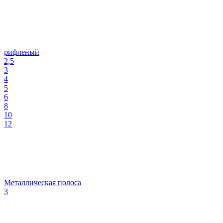
рифленый
2,5
3
4
5
6
8
10
12
Металлическая полоса
3