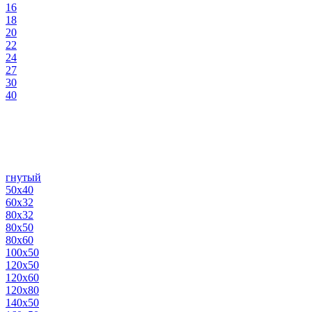
16
18
20
22
24
27
30
40
гнутый
50х40
60х32
80х32
80х50
80х60
100х50
120х50
120х60
120х80
140х50