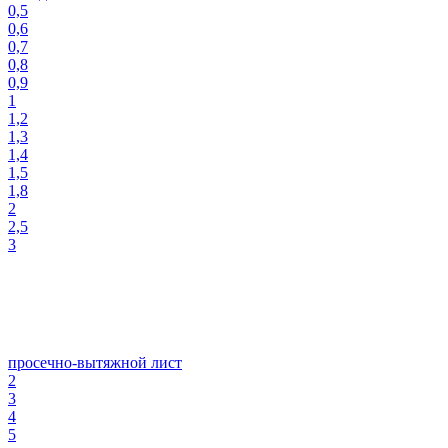
0,5
0,6
0,7
0,8
0,9
1
1,2
1,3
1,4
1,5
1,8
2
2,5
3
просечно-вытяжной лист
2
3
4
5