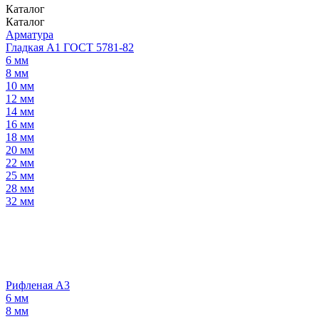
Каталог
Каталог
Арматура
Гладкая А1 ГОСТ 5781-82
6 мм
8 мм
10 мм
12 мм
14 мм
16 мм
18 мм
20 мм
22 мм
25 мм
28 мм
32 мм
Рифленая А3
6 мм
8 мм