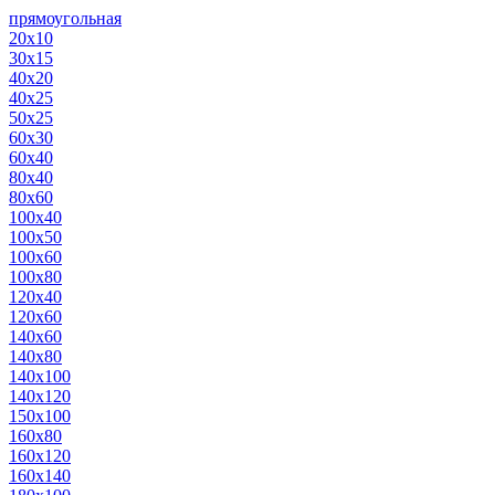
прямоугольная
20х10
30х15
40х20
40х25
50х25
60х30
60х40
80х40
80х60
100х40
100х50
100х60
100х80
120х40
120х60
140х60
140х80
140х100
140х120
150х100
160х80
160х120
160х140