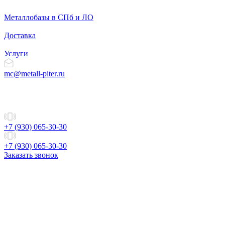
Металлобазы в СПб и ЛО
Доставка
Услуги
mc@metall-piter.ru
+7 (930) 065-30-30
+7 (930) 065-30-30
Заказать звонок