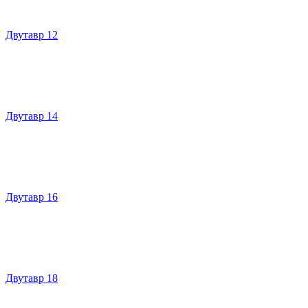
Двутавр 12
Двутавр 14
Двутавр 16
Двутавр 18