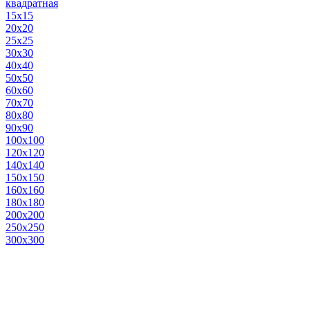
квадратная
15х15
20х20
25х25
30х30
40х40
50х50
60х60
70х70
80х80
90х90
100х100
120х120
140х140
150х150
160х160
180х180
200х200
250х250
300х300