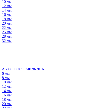
10 мм
12 мм
14 мм
16 мм
18 мм
20 мм
22 мм
25 мм
28 мм
32 мм
А500С ГОСТ 34028-2016
6 мм
8 мм
10 мм
12 мм
14 мм
16 мм
18 мм
20 мм