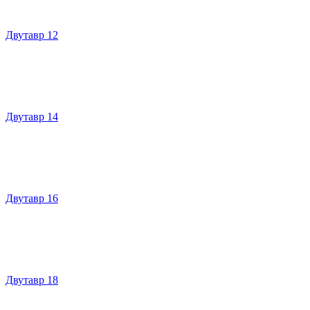
Двутавр 12
Двутавр 14
Двутавр 16
Двутавр 18