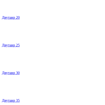
Двутавр 20
Двутавр 25
Двутавр 30
Двутавр 35