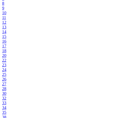
8
9
10
11
12
13
14
15
16
17
18
20
22
23
24
25
26
27
28
30
32
33
34
35
38