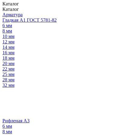
Каталог
Каталог
Арматура
Гладкая А1 ГОСТ 5781-82
6 мм
8 мм
10 мм
12 мм
14 мм
16 мм
18 мм
20 мм
22 мм
25 мм
28 мм
32 мм
Рифленая А3
6 мм
8 мм