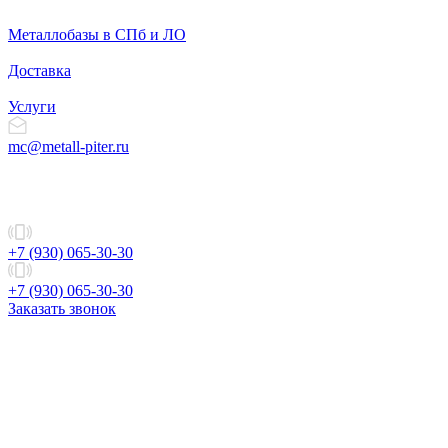
Металлобазы в СПб и ЛО
Доставка
Услуги
mc@metall-piter.ru
+7 (930) 065-30-30
+7 (930) 065-30-30
Заказать звонок