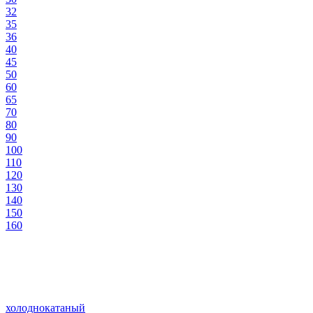
32
35
36
40
45
50
60
65
70
80
90
100
110
120
130
140
150
160
холоднокатаный