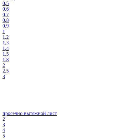
0,5
0,6
0,7
0,8
0,9
1
1,2
1,3
1,4
1,5
1,8
2
2,5
3
просечно-вытяжной лист
2
3
4
5