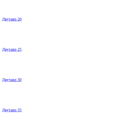
Двутавр 20
Двутавр 25
Двутавр 30
Двутавр 35