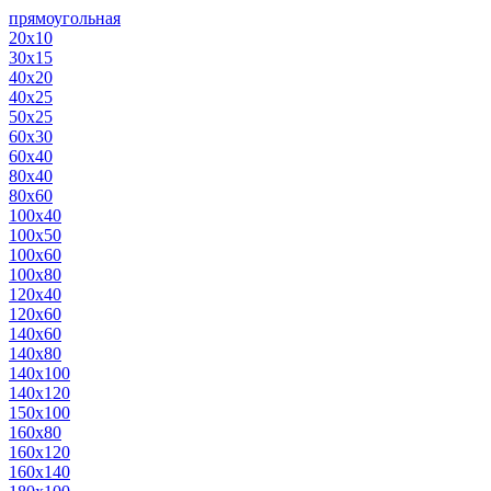
прямоугольная
20х10
30х15
40х20
40х25
50х25
60х30
60х40
80х40
80х60
100х40
100х50
100х60
100х80
120х40
120х60
140х60
140х80
140х100
140х120
150х100
160х80
160х120
160х140