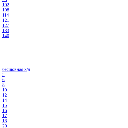
102
108
114
121
127
133
140
бесшовная х/д
5
6
8
10
12
14
15
16
17
18
20