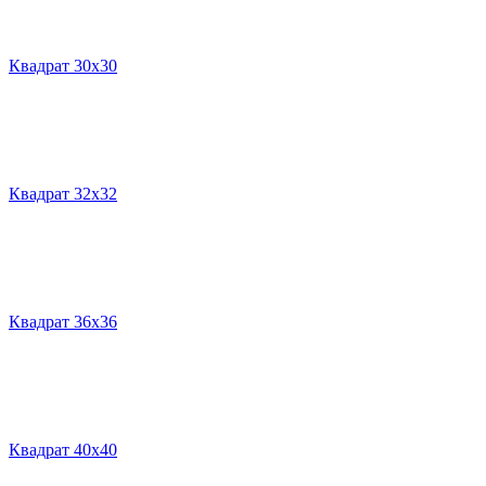
Квадрат 30х30
Квадрат 32х32
Квадрат 36х36
Квадрат 40х40