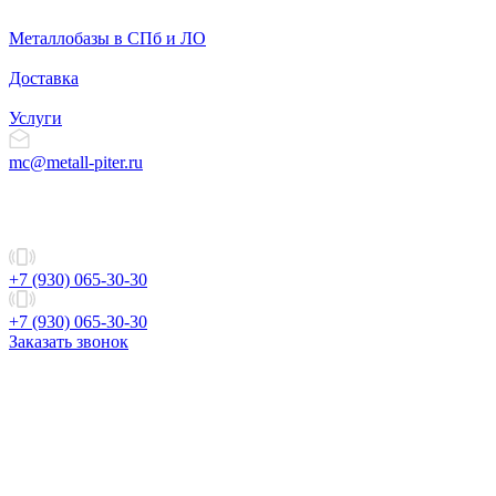
Металлобазы в СПб и ЛО
Доставка
Услуги
mc@metall-piter.ru
+7 (930) 065-30-30
+7 (930) 065-30-30
Заказать звонок