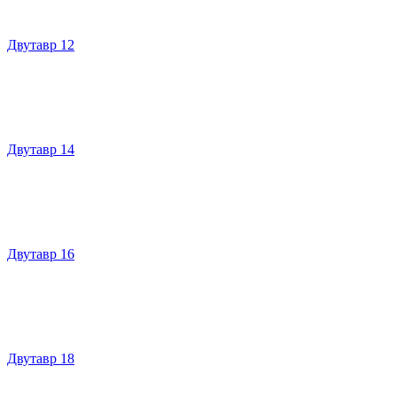
Двутавр 12
Двутавр 14
Двутавр 16
Двутавр 18