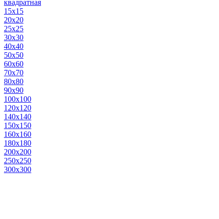
квадратная
15х15
20х20
25х25
30х30
40х40
50х50
60х60
70х70
80х80
90х90
100х100
120х120
140х140
150х150
160х160
180х180
200х200
250х250
300х300