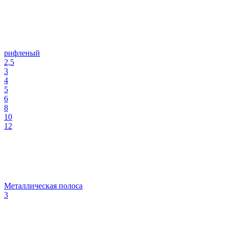
рифленый
2,5
3
4
5
6
8
10
12
Металлическая полоса
3