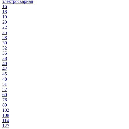
электросварная
16
18
19
20
22
25
28
30
32
35
38
40
42
45
48
51
57
60
76
89
102
108
114
127