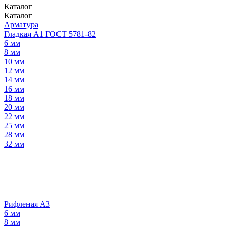
Каталог
Каталог
Арматура
Гладкая А1 ГОСТ 5781-82
6 мм
8 мм
10 мм
12 мм
14 мм
16 мм
18 мм
20 мм
22 мм
25 мм
28 мм
32 мм
Рифленая А3
6 мм
8 мм