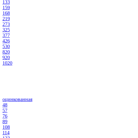
133
159
168
219
273
325
377
426
530
820
920
1020
оцинкованная
48
57
76
89
108
114