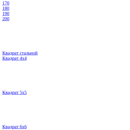
170
180
190
200
Квадрат стальной
Квадрат 4х4
Квадрат 5х5
Квадрат 6х6