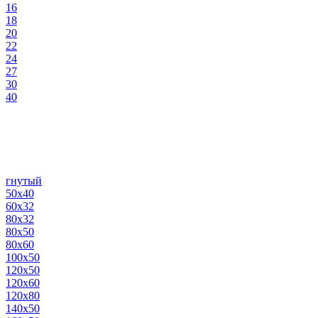
16
18
20
22
24
27
30
40
гнутый
50х40
60х32
80х32
80х50
80х60
100х50
120х50
120х60
120х80
140х50