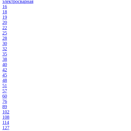
электросварная
16
18
19
20
22
25
28
30
32
35
38
40
42
45
48
51
57
60
76
89
102
108
114
127