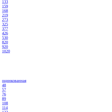
133
159
168
219
273
325
377
426
530
820
920
1020
оцинкованная
48
57
76
89
108
114