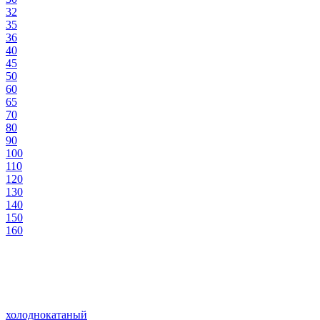
32
35
36
40
45
50
60
65
70
80
90
100
110
120
130
140
150
160
холоднокатаный