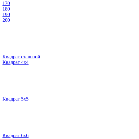
170
180
190
200
Квадрат стальной
Квадрат 4х4
Квадрат 5х5
Квадрат 6х6