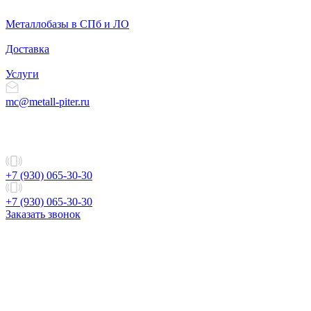
Металлобазы в СПб и ЛО
Доставка
Услуги
mc@metall-piter.ru
+7 (930) 065-30-30
+7 (930) 065-30-30
Заказать звонок