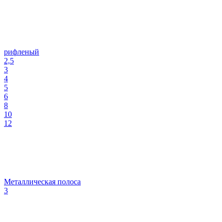
рифленый
2,5
3
4
5
6
8
10
12
Металлическая полоса
3