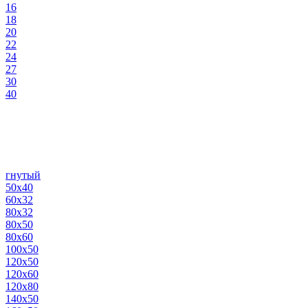
16
18
20
22
24
27
30
40
гнутый
50х40
60х32
80х32
80х50
80х60
100х50
120х50
120х60
120х80
140х50