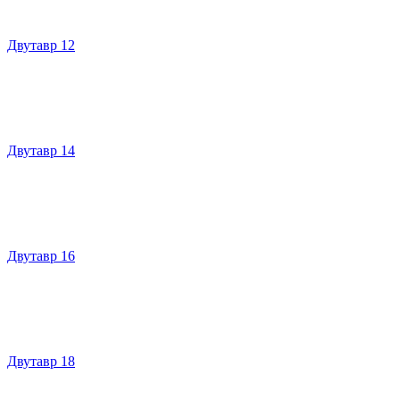
Двутавр 12
Двутавр 14
Двутавр 16
Двутавр 18