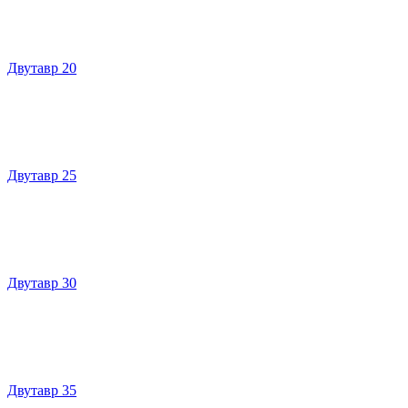
Двутавр 20
Двутавр 25
Двутавр 30
Двутавр 35