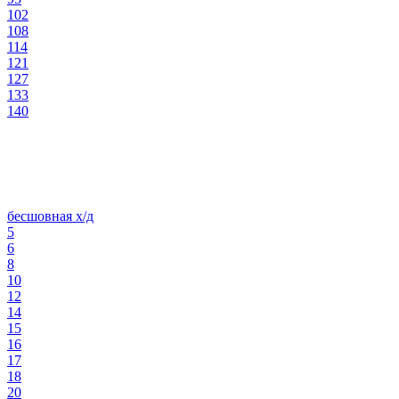
102
108
114
121
127
133
140
бесшовная х/д
5
6
8
10
12
14
15
16
17
18
20