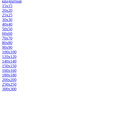
квадратная
15х15
20х20
25х25
30х30
40х40
50х50
60х60
70х70
80х80
90х90
100х100
120х120
140х140
150х150
160х160
180х180
200х200
250х250
300х300