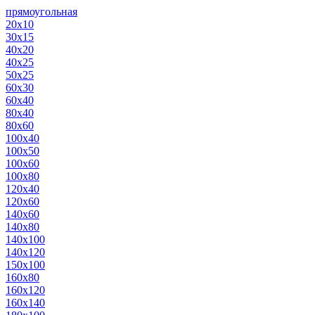
прямоугольная
20х10
30х15
40х20
40х25
50х25
60х30
60х40
80х40
80х60
100х40
100х50
100х60
100х80
120х40
120х60
140х60
140х80
140х100
140х120
150х100
160х80
160х120
160х140