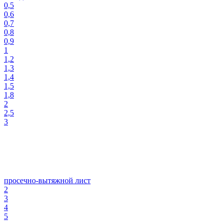
0,5
0,6
0,7
0,8
0,9
1
1,2
1,3
1,4
1,5
1,8
2
2,5
3
просечно-вытяжной лист
2
3
4
5