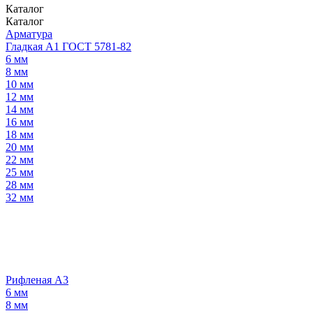
Каталог
Каталог
Арматура
Гладкая А1 ГОСТ 5781-82
6 мм
8 мм
10 мм
12 мм
14 мм
16 мм
18 мм
20 мм
22 мм
25 мм
28 мм
32 мм
Рифленая А3
6 мм
8 мм