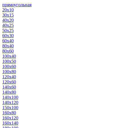
прямоугольная
20х10
30х15
40х20
40х25
50х25
60х30
60х40
80х40
80х60
100х40
100х50
100х60
100х80
120х40
120х60
140х60
140х80
140х100
140х120
150х100
160х80
160х120
160х140