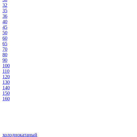
32
35
36
40
45
50
60
65
70
80
90
100
110
120
130
140
150
160
холоднокатаный