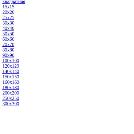
квадратная
15х15
20х20
25х25
30х30
40х40
50х50
60х60
70х70
80х80
90х90
100х100
120х120
140х140
150х150
160х160
180х180
200х200
250х250
300х300