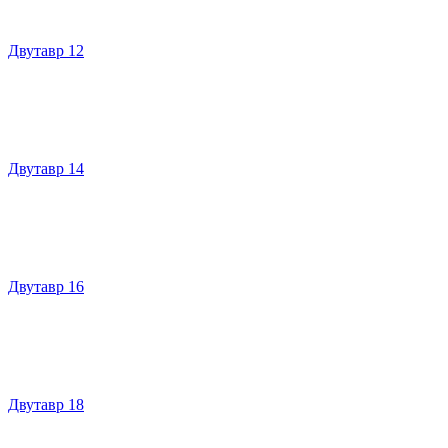
Двутавр 12
Двутавр 14
Двутавр 16
Двутавр 18