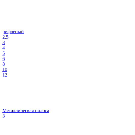
рифленый
2,5
3
4
5
6
8
10
12
Металлическая полоса
3