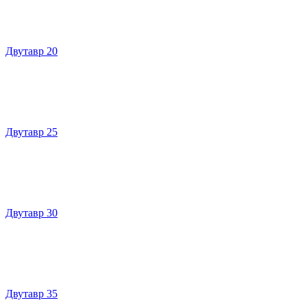
Двутавр 20
Двутавр 25
Двутавр 30
Двутавр 35