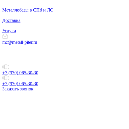
Металлобазы в СПб и ЛО
Доставка
Услуги
mc@metall-piter.ru
+7 (930) 065-30-30
+7 (930) 065-30-30
Заказать звонок