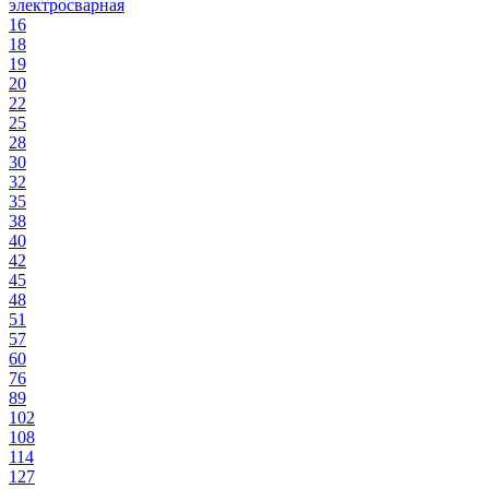
электросварная
16
18
19
20
22
25
28
30
32
35
38
40
42
45
48
51
57
60
76
89
102
108
114
127