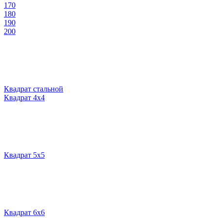
170
180
190
200
Квадрат стальной
Квадрат 4х4
Квадрат 5х5
Квадрат 6х6