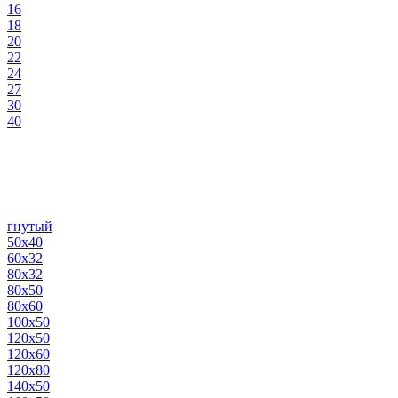
16
18
20
22
24
27
30
40
гнутый
50х40
60х32
80х32
80х50
80х60
100х50
120х50
120х60
120х80
140х50