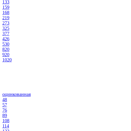
133
159
168
219
273
325
377
426
530
820
920
1020
оцинкованная
48
57
76
89
108
114