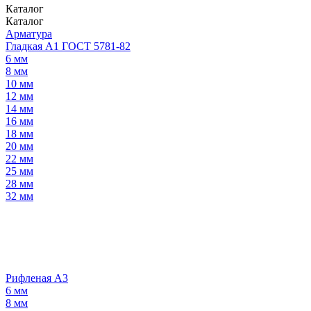
Каталог
Каталог
Арматура
Гладкая А1 ГОСТ 5781-82
6 мм
8 мм
10 мм
12 мм
14 мм
16 мм
18 мм
20 мм
22 мм
25 мм
28 мм
32 мм
Рифленая А3
6 мм
8 мм