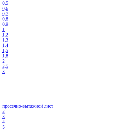
0,5
0,6
0,7
0,8
0,9
1
1,2
1,3
1,4
1,5
1,8
2
2,5
3
просечно-вытяжной лист
2
3
4
5