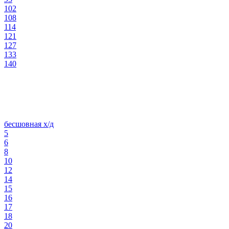
102
108
114
121
127
133
140
бесшовная х/д
5
6
8
10
12
14
15
16
17
18
20