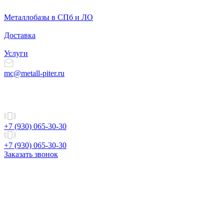
Металлобазы в СПб и ЛО
Доставка
Услуги
mc@metall-piter.ru
+7 (930) 065-30-30
+7 (930) 065-30-30
Заказать звонок