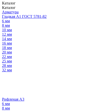
Каталог
Каталог
Арматура
Гладкая А1 ГОСТ 5781-82
6 мм
8 мм
10 мм
12 мм
14 мм
16 мм
18 мм
20 мм
22 мм
25 мм
28 мм
32 мм
Рифленая А3
6 мм
8 мм