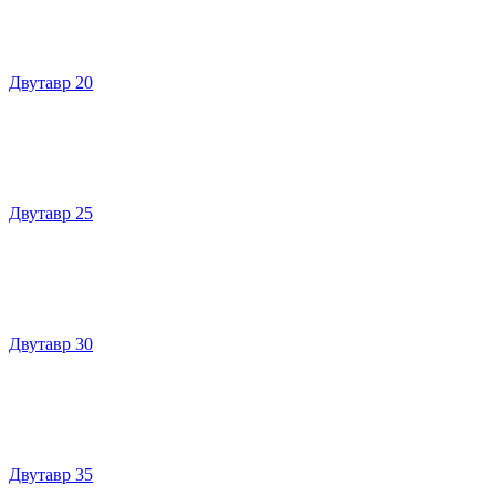
Двутавр 20
Двутавр 25
Двутавр 30
Двутавр 35