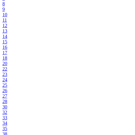
8
9
10
11
12
13
14
15
16
17
18
20
22
23
24
25
26
27
28
30
32
33
34
35
38