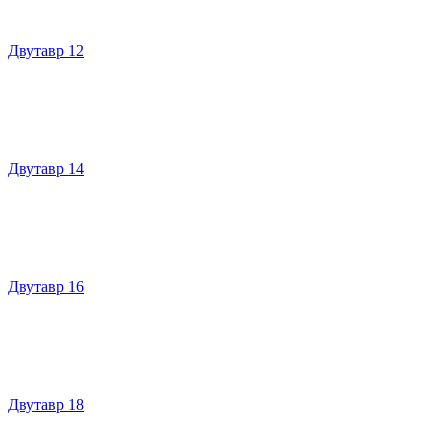
Двутавр 12
Двутавр 14
Двутавр 16
Двутавр 18