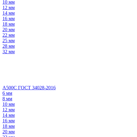
10 мм
12 мм
14 мм
16 мм
18 мм
20 мм
22 мм
25 мм
28 мм
32 мм
А500С ГОСТ 34028-2016
6 мм
8 мм
10 мм
12 мм
14 мм
16 мм
18 мм
20 мм