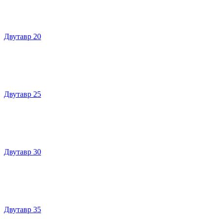
Двутавр 20
Двутавр 25
Двутавр 30
Двутавр 35