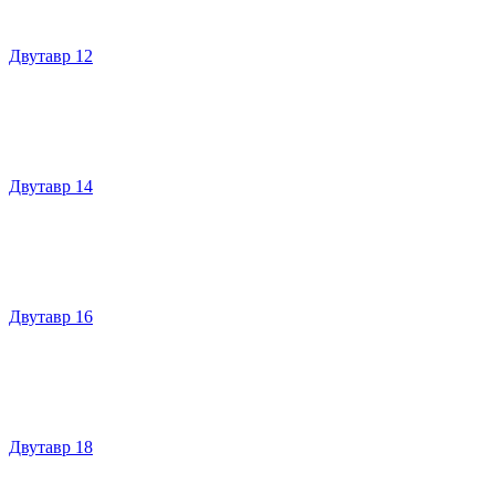
Двутавр 12
Двутавр 14
Двутавр 16
Двутавр 18