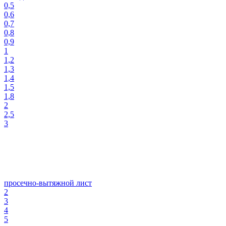
0,5
0,6
0,7
0,8
0,9
1
1,2
1,3
1,4
1,5
1,8
2
2,5
3
просечно-вытяжной лист
2
3
4
5