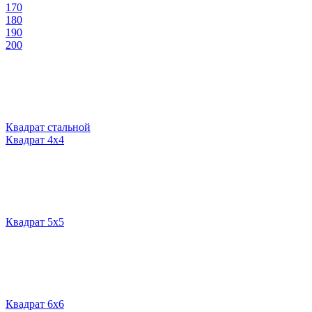
170
180
190
200
Квадрат стальной
Квадрат 4х4
Квадрат 5х5
Квадрат 6х6