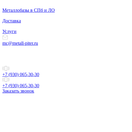
Металлобазы в СПб и ЛО
Доставка
Услуги
mc@metall-piter.ru
+7 (930) 065-30-30
+7 (930) 065-30-30
Заказать звонок