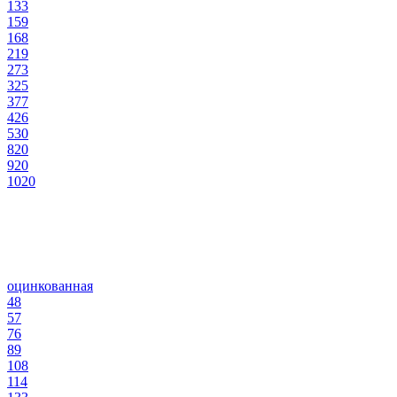
133
159
168
219
273
325
377
426
530
820
920
1020
оцинкованная
48
57
76
89
108
114