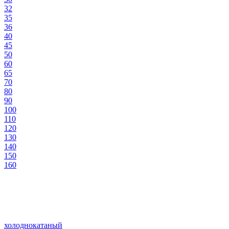
32
35
36
40
45
50
60
65
70
80
90
100
110
120
130
140
150
160
холоднокатаный