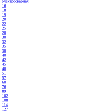
электросварная
16
18
19
20
22
25
28
30
32
35
38
40
42
45
48
51
57
60
76
89
102
108
114
127