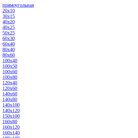
прямоугольная
20х10
30х15
40х20
40х25
50х25
60х30
60х40
80х40
80х60
100х40
100х50
100х60
100х80
120х40
120х60
140х60
140х80
140х100
140х120
150х100
160х80
160х120
160х140