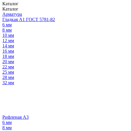
Каталог
Каталог
Арматура
Гладкая А1 ГОСТ 5781-82
6 мм
8 мм
10 мм
12 мм
14 мм
16 мм
18 мм
20 мм
22 мм
25 мм
28 мм
32 мм
Рифленая А3
6 мм
8 мм