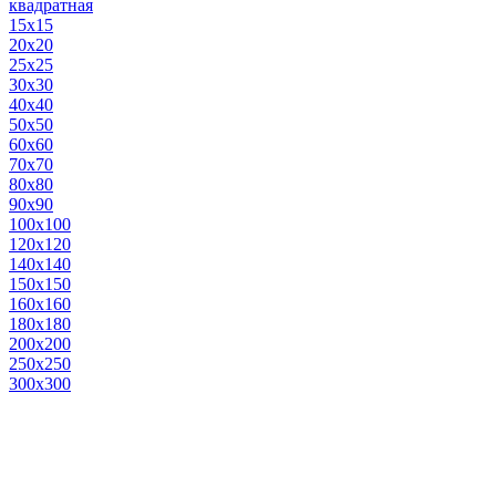
квадратная
15х15
20х20
25х25
30х30
40х40
50х50
60х60
70х70
80х80
90х90
100х100
120х120
140х140
150х150
160х160
180х180
200х200
250х250
300х300