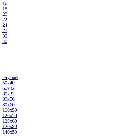
16
18
20
22
24
27
30
40
гнутый
50х40
60х32
80х32
80х50
80х60
100х50
120х50
120х60
120х80
140х50