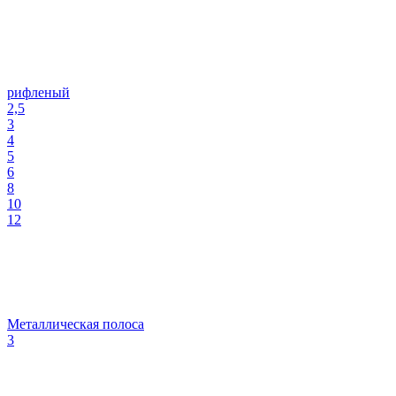
рифленый
2,5
3
4
5
6
8
10
12
Металлическая полоса
3