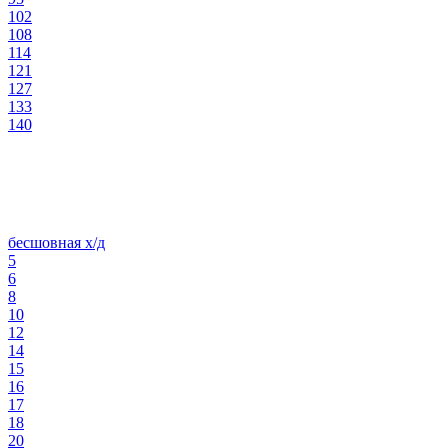
102
108
114
121
127
133
140
бесшовная х/д
5
6
8
10
12
14
15
16
17
18
20