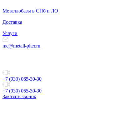
Металлобазы в СПб и ЛО
Доставка
Услуги
mc@metall-piter.ru
+7 (930) 065-30-30
+7 (930) 065-30-30
Заказать звонок