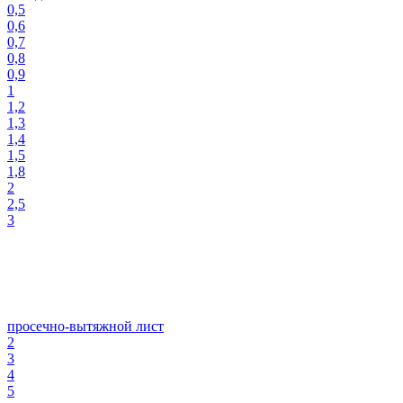
0,5
0,6
0,7
0,8
0,9
1
1,2
1,3
1,4
1,5
1,8
2
2,5
3
просечно-вытяжной лист
2
3
4
5