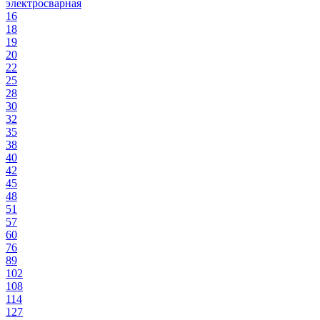
электросварная
16
18
19
20
22
25
28
30
32
35
38
40
42
45
48
51
57
60
76
89
102
108
114
127