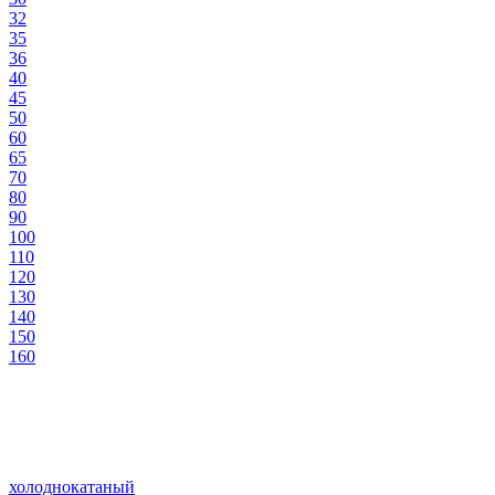
32
35
36
40
45
50
60
65
70
80
90
100
110
120
130
140
150
160
холоднокатаный