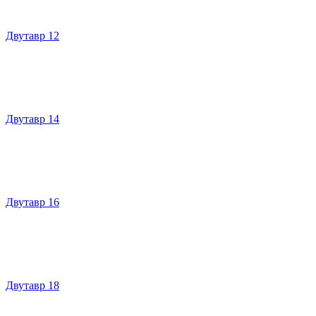
Двутавр 12
Двутавр 14
Двутавр 16
Двутавр 18