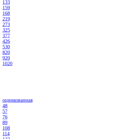
133
159
168
219
273
325
377
426
530
820
920
1020
оцинкованная
48
57
76
89
108
114