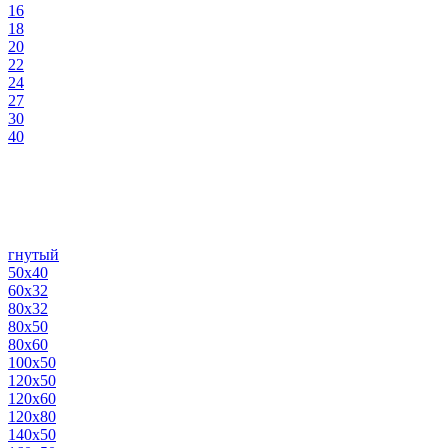
16
18
20
22
24
27
30
40
гнутый
50х40
60х32
80х32
80х50
80х60
100х50
120х50
120х60
120х80
140х50