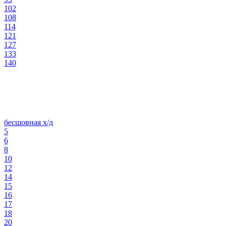
102
108
114
121
127
133
140
бесшовная х/д
5
6
8
10
12
14
15
16
17
18
20