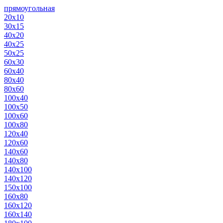
прямоугольная
20х10
30х15
40х20
40х25
50х25
60х30
60х40
80х40
80х60
100х40
100х50
100х60
100х80
120х40
120х60
140х60
140х80
140х100
140х120
150х100
160х80
160х120
160х140