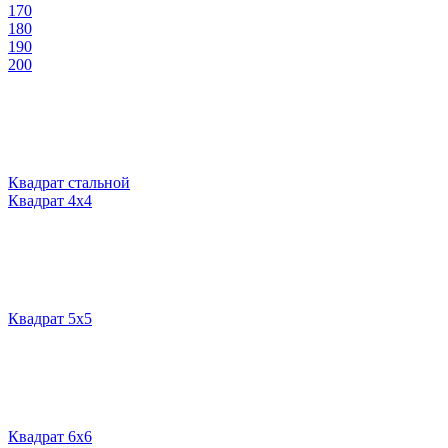
170
180
190
200
Квадрат стальной
Квадрат 4х4
Квадрат 5х5
Квадрат 6х6