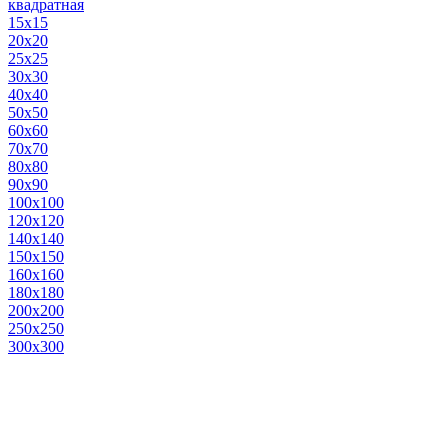
квадратная
15х15
20х20
25х25
30х30
40х40
50х50
60х60
70х70
80х80
90х90
100х100
120х120
140х140
150х150
160х160
180х180
200х200
250х250
300х300