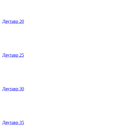
Двутавр 20
Двутавр 25
Двутавр 30
Двутавр 35