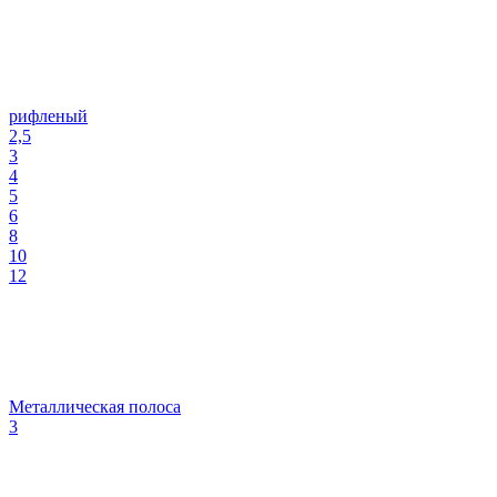
рифленый
2,5
3
4
5
6
8
10
12
Металлическая полоса
3