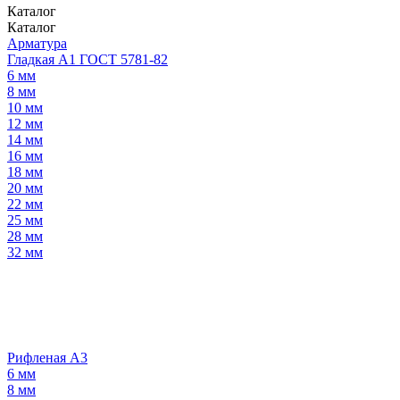
Каталог
Каталог
Арматура
Гладкая А1 ГОСТ 5781-82
6 мм
8 мм
10 мм
12 мм
14 мм
16 мм
18 мм
20 мм
22 мм
25 мм
28 мм
32 мм
Рифленая А3
6 мм
8 мм