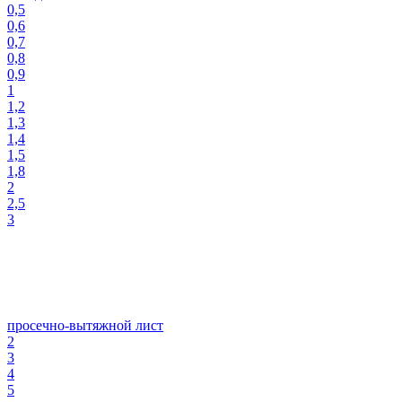
0,5
0,6
0,7
0,8
0,9
1
1,2
1,3
1,4
1,5
1,8
2
2,5
3
просечно-вытяжной лист
2
3
4
5