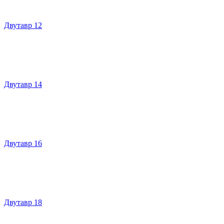
Двутавр 12
Двутавр 14
Двутавр 16
Двутавр 18