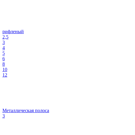
рифленый
2,5
3
4
5
6
8
10
12
Металлическая полоса
3