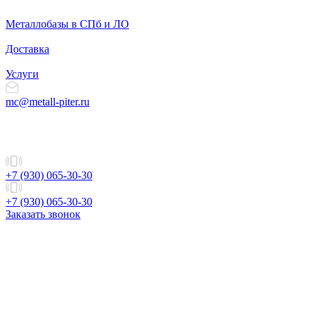
Металлобазы в СПб и ЛО
Доставка
Услуги
mc@metall-piter.ru
+7 (930) 065-30-30
+7 (930) 065-30-30
Заказать звонок