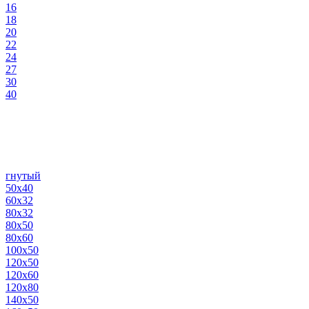
16
18
20
22
24
27
30
40
гнутый
50х40
60х32
80х32
80х50
80х60
100х50
120х50
120х60
120х80
140х50