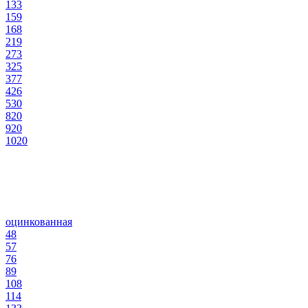
133
159
168
219
273
325
377
426
530
820
920
1020
оцинкованная
48
57
76
89
108
114