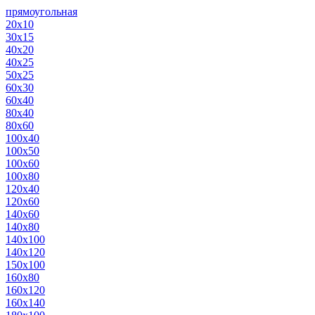
прямоугольная
20х10
30х15
40х20
40х25
50х25
60х30
60х40
80х40
80х60
100х40
100х50
100х60
100х80
120х40
120х60
140х60
140х80
140х100
140х120
150х100
160х80
160х120
160х140