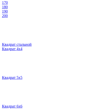
170
180
190
200
Квадрат стальной
Квадрат 4х4
Квадрат 5х5
Квадрат 6х6