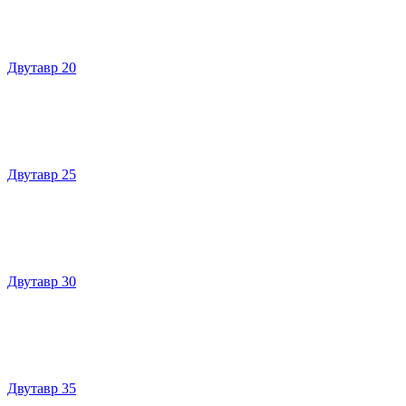
Двутавр 20
Двутавр 25
Двутавр 30
Двутавр 35