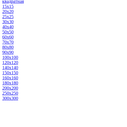
квадратная
15х15
20х20
25х25
30х30
40х40
50х50
60х60
70х70
80х80
90х90
100х100
120х120
140х140
150х150
160х160
180х180
200х200
250х250
300х300