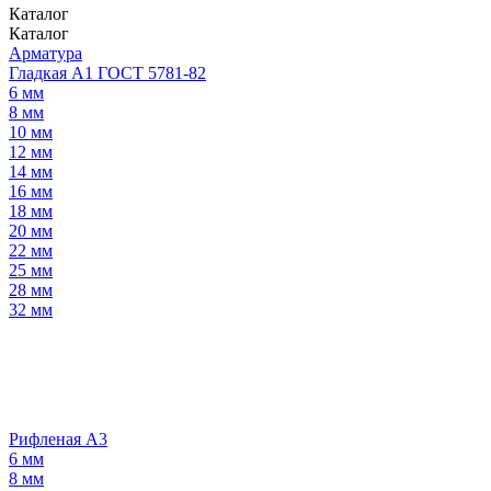
Каталог
Каталог
Арматура
Гладкая А1 ГОСТ 5781-82
6 мм
8 мм
10 мм
12 мм
14 мм
16 мм
18 мм
20 мм
22 мм
25 мм
28 мм
32 мм
Рифленая А3
6 мм
8 мм