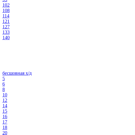
102
108
114
121
127
133
140
бесшовная х/д
5
6
8
10
12
14
15
16
17
18
20