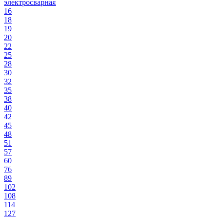
электросварная
16
18
19
20
22
25
28
30
32
35
38
40
42
45
48
51
57
60
76
89
102
108
114
127