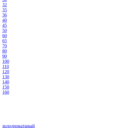
32
35
36
40
45
50
60
65
70
80
90
100
110
120
130
140
150
160
холоднокатаный