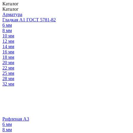
Каталог
Каталог
Арматура
Гладкая А1 ГОСТ 5781-82
6 мм
8 мм
10 мм
12 мм
14 мм
16 мм
18 мм
20 мм
22 мм
25 мм
28 мм
32 мм
Рифленая А3
6 мм
8 мм