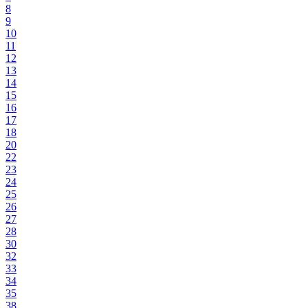
8
9
10
11
12
13
14
15
16
17
18
20
22
23
24
25
26
27
28
30
32
33
34
35
38