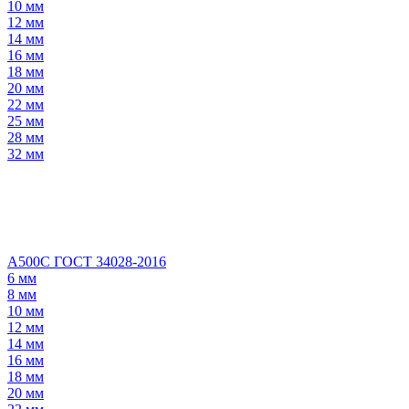
10 мм
12 мм
14 мм
16 мм
18 мм
20 мм
22 мм
25 мм
28 мм
32 мм
А500С ГОСТ 34028-2016
6 мм
8 мм
10 мм
12 мм
14 мм
16 мм
18 мм
20 мм