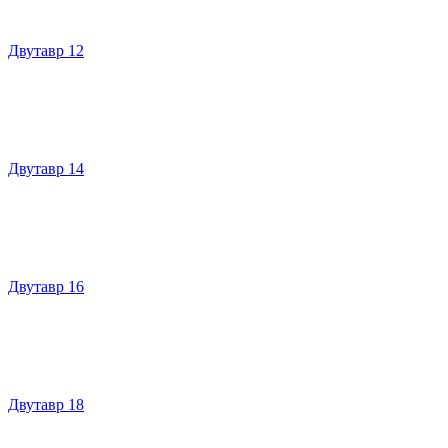
Двутавр 12
Двутавр 14
Двутавр 16
Двутавр 18