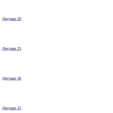
Двутавр 20
Двутавр 25
Двутавр 30
Двутавр 35