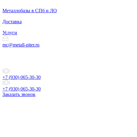
Металлобазы в СПб и ЛО
Доставка
Услуги
mc@metall-piter.ru
+7 (930) 065-30-30
+7 (930) 065-30-30
Заказать звонок