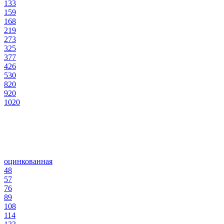
133
159
168
219
273
325
377
426
530
820
920
1020
оцинкованная
48
57
76
89
108
114