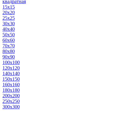
квадратная
15х15
20х20
25х25
30х30
40х40
50х50
60х60
70х70
80х80
90х90
100х100
120х120
140х140
150х150
160х160
180х180
200х200
250х250
300х300