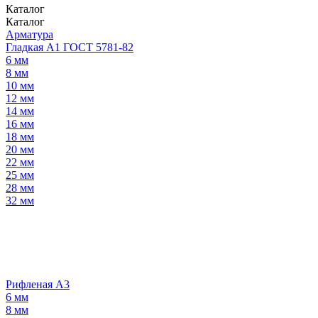
Каталог
Каталог
Арматура
Гладкая А1 ГОСТ 5781-82
6 мм
8 мм
10 мм
12 мм
14 мм
16 мм
18 мм
20 мм
22 мм
25 мм
28 мм
32 мм
Рифленая А3
6 мм
8 мм