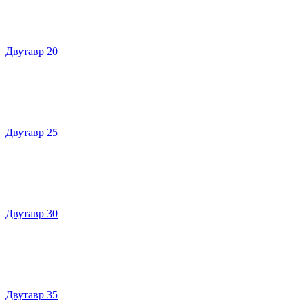
Двутавр 20
Двутавр 25
Двутавр 30
Двутавр 35