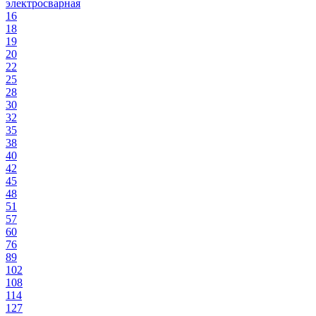
электросварная
16
18
19
20
22
25
28
30
32
35
38
40
42
45
48
51
57
60
76
89
102
108
114
127