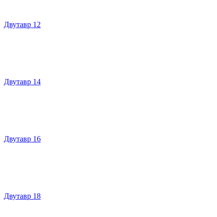
Двутавр 12
Двутавр 14
Двутавр 16
Двутавр 18