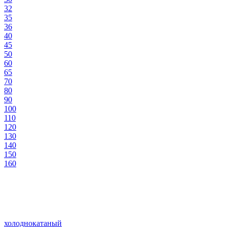
32
35
36
40
45
50
60
65
70
80
90
100
110
120
130
140
150
160
холоднокатаный