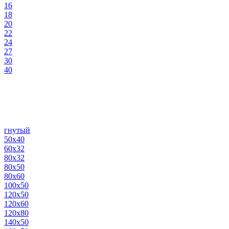
16
18
20
22
24
27
30
40
гнутый
50х40
60х32
80х32
80х50
80х60
100х50
120х50
120х60
120х80
140х50