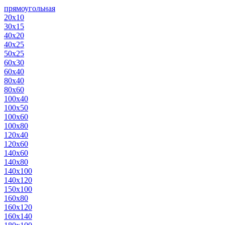
прямоугольная
20х10
30х15
40х20
40х25
50х25
60х30
60х40
80х40
80х60
100х40
100х50
100х60
100х80
120х40
120х60
140х60
140х80
140х100
140х120
150х100
160х80
160х120
160х140