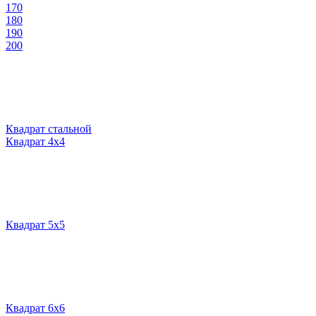
170
180
190
200
Квадрат стальной
Квадрат 4х4
Квадрат 5х5
Квадрат 6х6