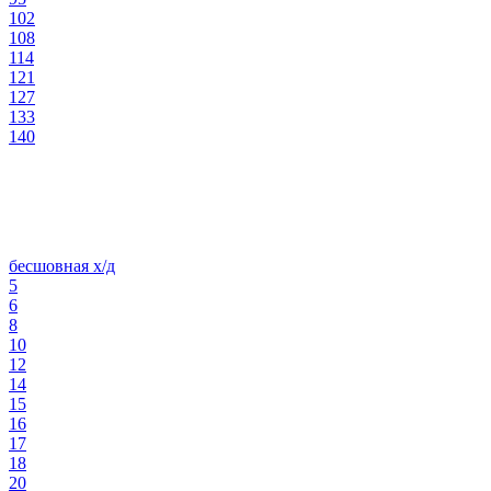
102
108
114
121
127
133
140
бесшовная х/д
5
6
8
10
12
14
15
16
17
18
20