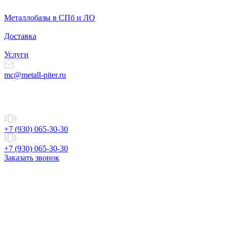
Металлобазы в СПб и ЛО
Доставка
Услуги
mc@metall-piter.ru
+7 (930) 065-30-30
+7 (930) 065-30-30
Заказать звонок