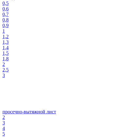
0,5
0,6
0,7
0,8
0,9
1
1,2
1,3
1,4
1,5
1,8
2
2,5
3
просечно-вытяжной лист
2
3
4
5