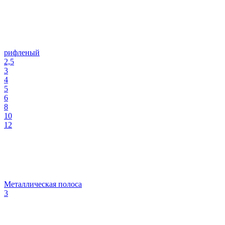
рифленый
2,5
3
4
5
6
8
10
12
Металлическая полоса
3