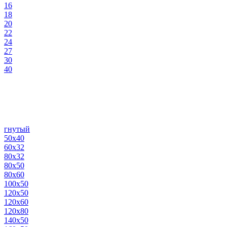
16
18
20
22
24
27
30
40
гнутый
50х40
60х32
80х32
80х50
80х60
100х50
120х50
120х60
120х80
140х50