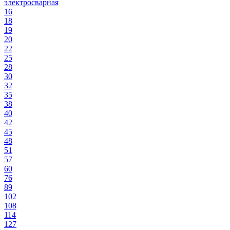
электросварная
16
18
19
20
22
25
28
30
32
35
38
40
42
45
48
51
57
60
76
89
102
108
114
127