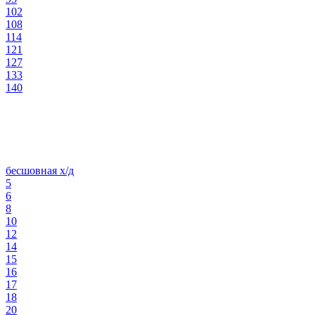
102
108
114
121
127
133
140
бесшовная х/д
5
6
8
10
12
14
15
16
17
18
20