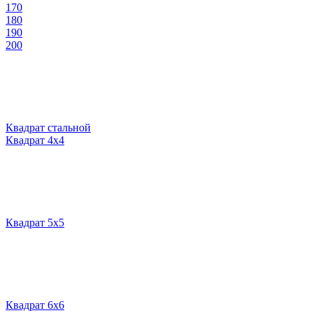
170
180
190
200
Квадрат стальной
Квадрат 4х4
Квадрат 5х5
Квадрат 6х6