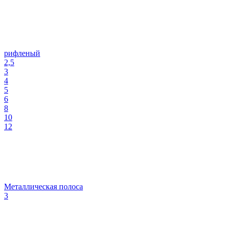
рифленый
2,5
3
4
5
6
8
10
12
Металлическая полоса
3