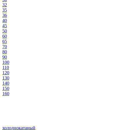
32
35
36
40
45
50
60
65
70
80
90
100
110
120
130
140
150
160
холоднокатаный