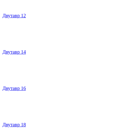
Двутавр 12
Двутавр 14
Двутавр 16
Двутавр 18