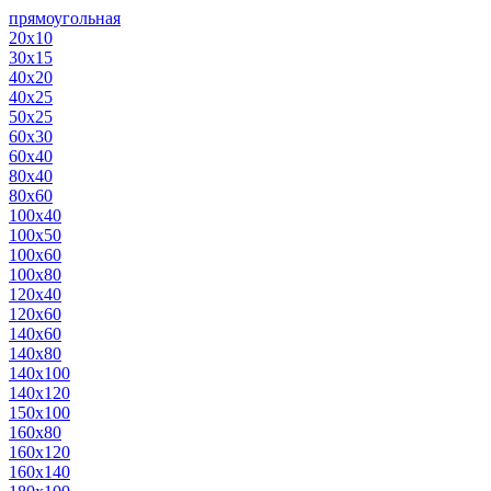
прямоугольная
20х10
30х15
40х20
40х25
50х25
60х30
60х40
80х40
80х60
100х40
100х50
100х60
100х80
120х40
120х60
140х60
140х80
140х100
140х120
150х100
160х80
160х120
160х140