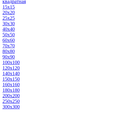
квадратная
15х15
20х20
25х25
30х30
40х40
50х50
60х60
70х70
80х80
90х90
100х100
120х120
140х140
150х150
160х160
180х180
200х200
250х250
300х300