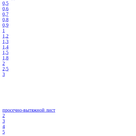
0,5
0,6
0,7
0,8
0,9
1
1,2
1,3
1,4
1,5
1,8
2
2,5
3
просечно-вытяжной лист
2
3
4
5