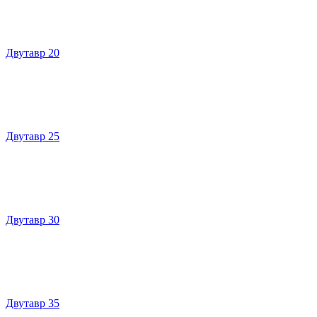
Двутавр 20
Двутавр 25
Двутавр 30
Двутавр 35