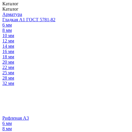
Каталог
Каталог
Арматура
Гладкая А1 ГОСТ 5781-82
6 мм
8 мм
10 мм
12 мм
14 мм
16 мм
18 мм
20 мм
22 мм
25 мм
28 мм
32 мм
Рифленая А3
6 мм
8 мм