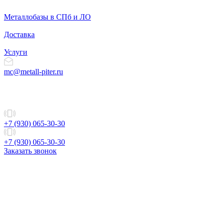
Металлобазы в СПб и ЛО
Доставка
Услуги
mc@metall-piter.ru
+7 (930) 065-30-30
+7 (930) 065-30-30
Заказать звонок