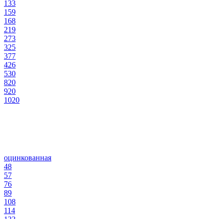
133
159
168
219
273
325
377
426
530
820
920
1020
оцинкованная
48
57
76
89
108
114