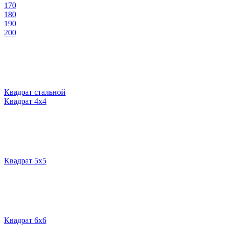
170
180
190
200
Квадрат стальной
Квадрат 4х4
Квадрат 5х5
Квадрат 6х6