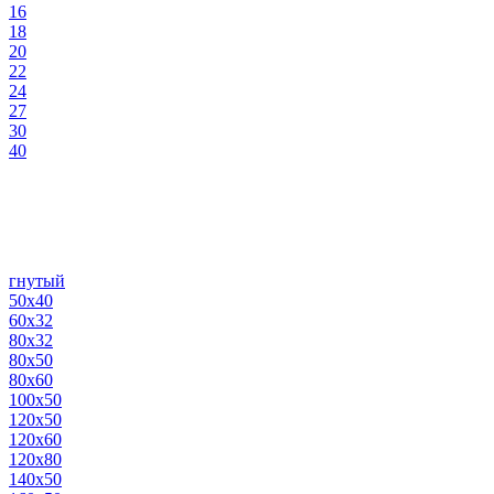
16
18
20
22
24
27
30
40
гнутый
50х40
60х32
80х32
80х50
80х60
100х50
120х50
120х60
120х80
140х50