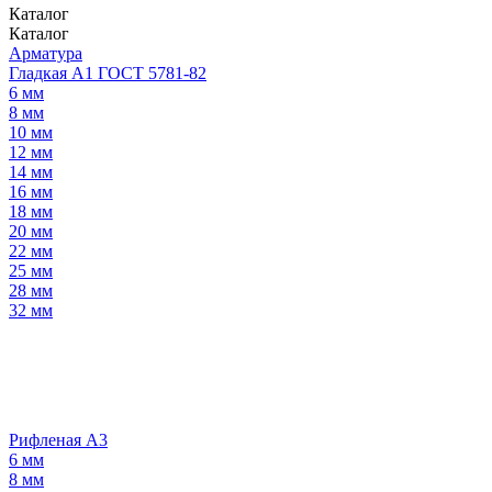
Каталог
Каталог
Арматура
Гладкая А1 ГОСТ 5781-82
6 мм
8 мм
10 мм
12 мм
14 мм
16 мм
18 мм
20 мм
22 мм
25 мм
28 мм
32 мм
Рифленая А3
6 мм
8 мм