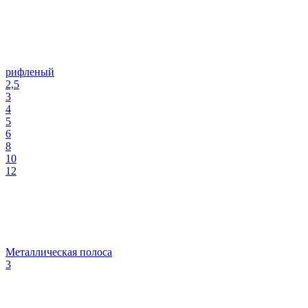
рифленый
2,5
3
4
5
6
8
10
12
Металлическая полоса
3