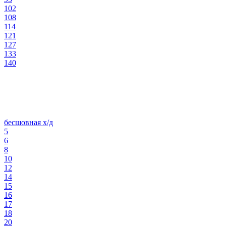
102
108
114
121
127
133
140
бесшовная х/д
5
6
8
10
12
14
15
16
17
18
20