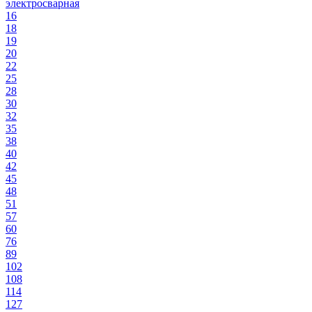
электросварная
16
18
19
20
22
25
28
30
32
35
38
40
42
45
48
51
57
60
76
89
102
108
114
127