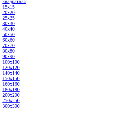
квадратная
15х15
20х20
25х25
30х30
40х40
50х50
60х60
70х70
80х80
90х90
100х100
120х120
140х140
150х150
160х160
180х180
200х200
250х250
300х300