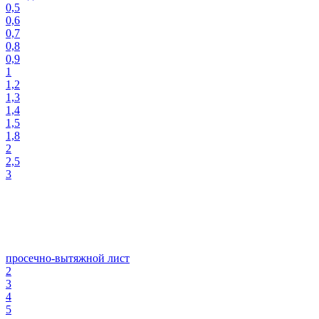
0,5
0,6
0,7
0,8
0,9
1
1,2
1,3
1,4
1,5
1,8
2
2,5
3
просечно-вытяжной лист
2
3
4
5