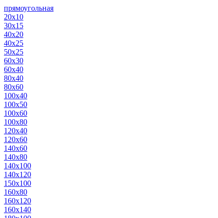
прямоугольная
20х10
30х15
40х20
40х25
50х25
60х30
60х40
80х40
80х60
100х40
100х50
100х60
100х80
120х40
120х60
140х60
140х80
140х100
140х120
150х100
160х80
160х120
160х140