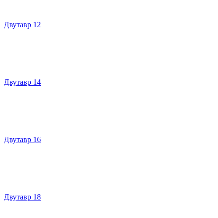
Двутавр 12
Двутавр 14
Двутавр 16
Двутавр 18