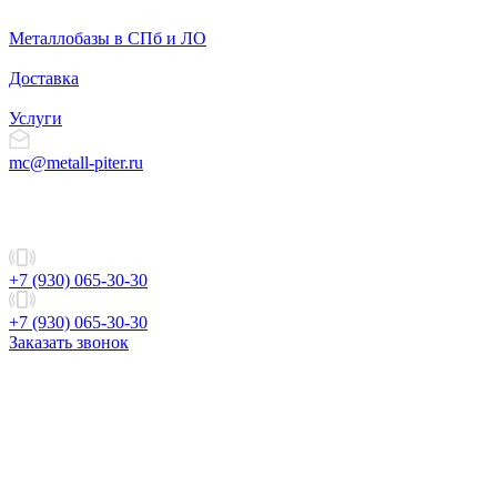
Металлобазы в СПб и ЛО
Доставка
Услуги
mc@metall-piter.ru
+7 (930) 065-30-30
+7 (930) 065-30-30
Заказать звонок