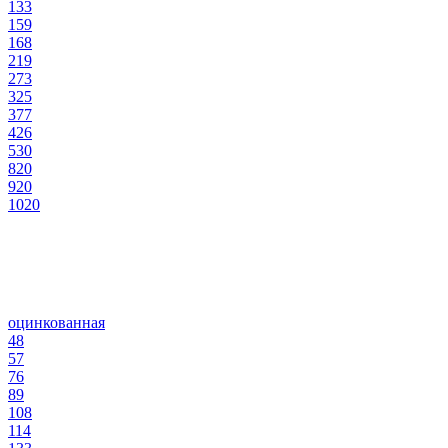
133
159
168
219
273
325
377
426
530
820
920
1020
оцинкованная
48
57
76
89
108
114