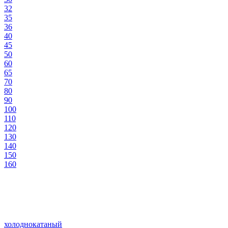
32
35
36
40
45
50
60
65
70
80
90
100
110
120
130
140
150
160
холоднокатаный