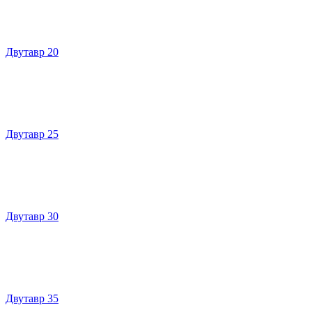
Двутавр 20
Двутавр 25
Двутавр 30
Двутавр 35