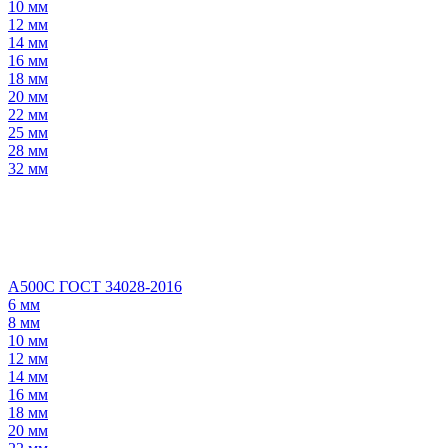
10 мм
12 мм
14 мм
16 мм
18 мм
20 мм
22 мм
25 мм
28 мм
32 мм
А500С ГОСТ 34028-2016
6 мм
8 мм
10 мм
12 мм
14 мм
16 мм
18 мм
20 мм