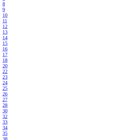
8
9
10
11
12
13
14
15
16
17
18
20
22
23
24
25
26
27
28
30
32
33
34
35
38