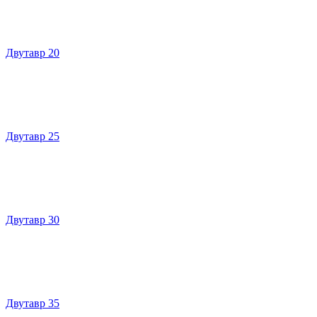
Двутавр 20
Двутавр 25
Двутавр 30
Двутавр 35