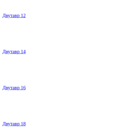
Двутавр 12
Двутавр 14
Двутавр 16
Двутавр 18