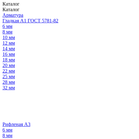
Каталог
Каталог
Арматура
Гладкая А1 ГОСТ 5781-82
6 мм
8 мм
10 мм
12 мм
14 мм
16 мм
18 мм
20 мм
22 мм
25 мм
28 мм
32 мм
Рифленая А3
6 мм
8 мм