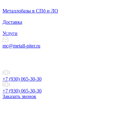
Металлобазы в СПб и ЛО
Доставка
Услуги
mc@metall-piter.ru
+7 (930) 065-30-30
+7 (930) 065-30-30
Заказать звонок