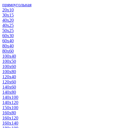
прямоугольная
20х10
30х15
40х20
40х25
50х25
60х30
60х40
80х40
80х60
100х40
100х50
100х60
100х80
120х40
120х60
140х60
140х80
140х100
140х120
150х100
160х80
160х120
160х140