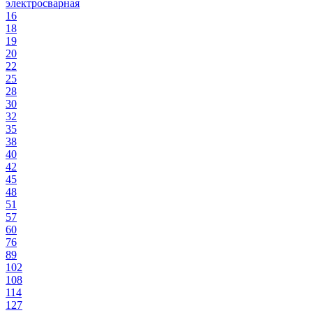
электросварная
16
18
19
20
22
25
28
30
32
35
38
40
42
45
48
51
57
60
76
89
102
108
114
127