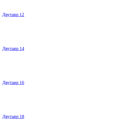
Двутавр 12
Двутавр 14
Двутавр 16
Двутавр 18