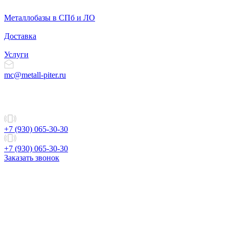
Металлобазы в СПб и ЛО
Доставка
Услуги
mc@metall-piter.ru
+7 (930) 065-30-30
+7 (930) 065-30-30
Заказать звонок