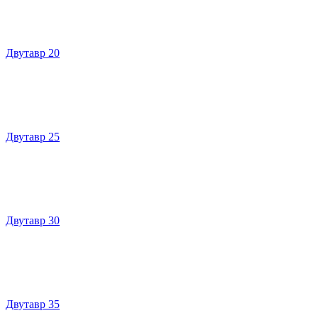
Двутавр 20
Двутавр 25
Двутавр 30
Двутавр 35