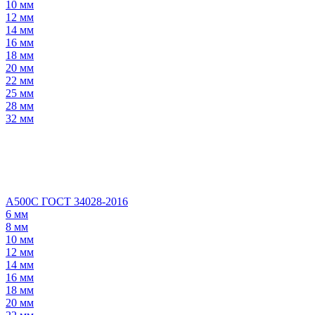
10 мм
12 мм
14 мм
16 мм
18 мм
20 мм
22 мм
25 мм
28 мм
32 мм
А500С ГОСТ 34028-2016
6 мм
8 мм
10 мм
12 мм
14 мм
16 мм
18 мм
20 мм