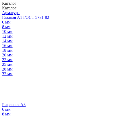
Каталог
Каталог
Арматура
Гладкая А1 ГОСТ 5781-82
6 мм
8 мм
10 мм
12 мм
14 мм
16 мм
18 мм
20 мм
22 мм
25 мм
28 мм
32 мм
Рифленая А3
6 мм
8 мм