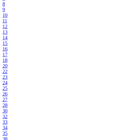
8
9
10
11
12
13
14
15
16
17
18
20
22
23
24
25
26
27
28
30
32
33
34
35
38