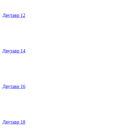
Двутавр 12
Двутавр 14
Двутавр 16
Двутавр 18