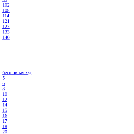
102
108
114
121
127
133
140
бесшовная х/д
5
6
8
10
12
14
15
16
17
18
20