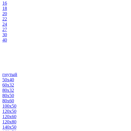
16
18
20
22
24
27
30
40
гнутый
50х40
60х32
80х32
80х50
80х60
100х50
120х50
120х60
120х80
140х50