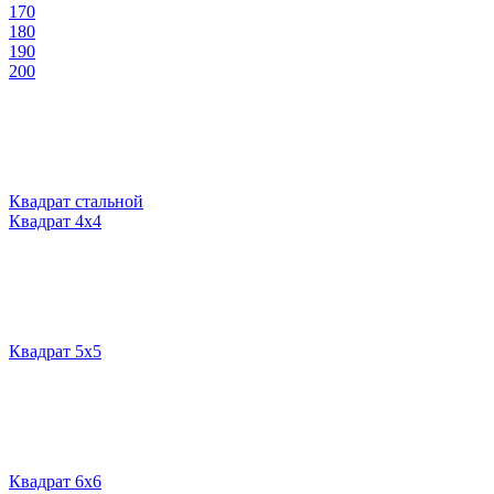
170
180
190
200
Квадрат стальной
Квадрат 4х4
Квадрат 5х5
Квадрат 6х6