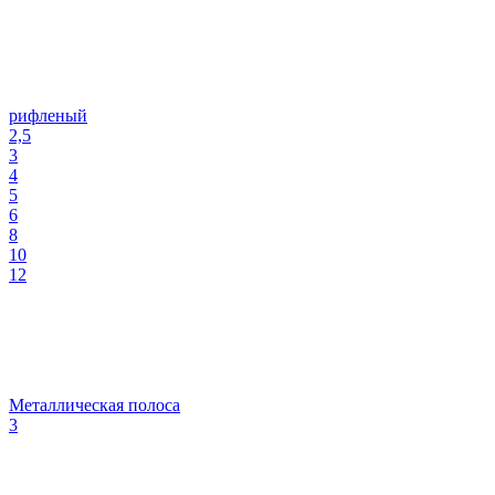
рифленый
2,5
3
4
5
6
8
10
12
Металлическая полоса
3