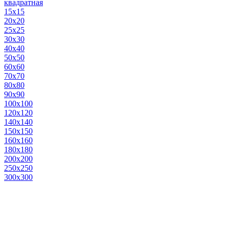
квадратная
15х15
20х20
25х25
30х30
40х40
50х50
60х60
70х70
80х80
90х90
100х100
120х120
140х140
150х150
160х160
180х180
200х200
250х250
300х300