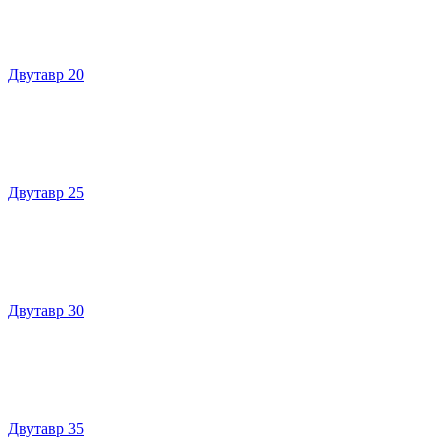
Двутавр 20
Двутавр 25
Двутавр 30
Двутавр 35