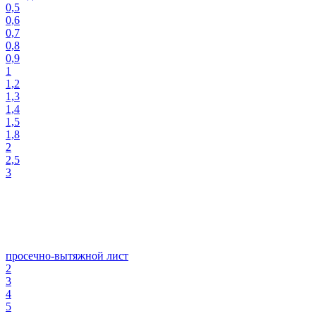
0,5
0,6
0,7
0,8
0,9
1
1,2
1,3
1,4
1,5
1,8
2
2,5
3
просечно-вытяжной лист
2
3
4
5