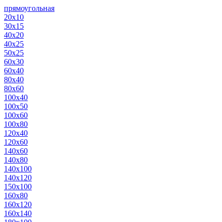
прямоугольная
20х10
30х15
40х20
40х25
50х25
60х30
60х40
80х40
80х60
100х40
100х50
100х60
100х80
120х40
120х60
140х60
140х80
140х100
140х120
150х100
160х80
160х120
160х140