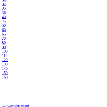
32
35
36
40
45
50
60
65
70
80
90
100
110
120
130
140
150
160
холоднокатаный