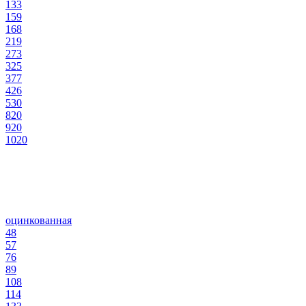
133
159
168
219
273
325
377
426
530
820
920
1020
оцинкованная
48
57
76
89
108
114