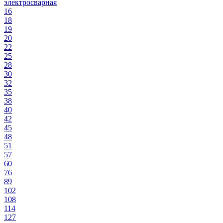
электросварная
16
18
19
20
22
25
28
30
32
35
38
40
42
45
48
51
57
60
76
89
102
108
114
127