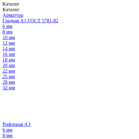
Каталог
Каталог
Арматура
Гладкая А1 ГОСТ 5781-82
6 мм
8 мм
10 мм
12 мм
14 мм
16 мм
18 мм
20 мм
22 мм
25 мм
28 мм
32 мм
Рифленая А3
6 мм
8 мм