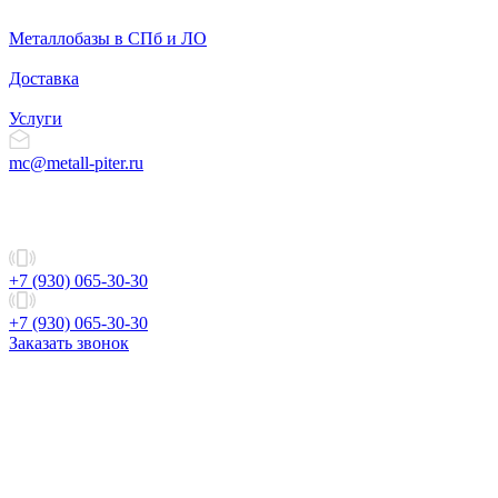
Металлобазы в СПб и ЛО
Доставка
Услуги
mc@metall-piter.ru
+7 (930) 065-30-30
+7 (930) 065-30-30
Заказать звонок