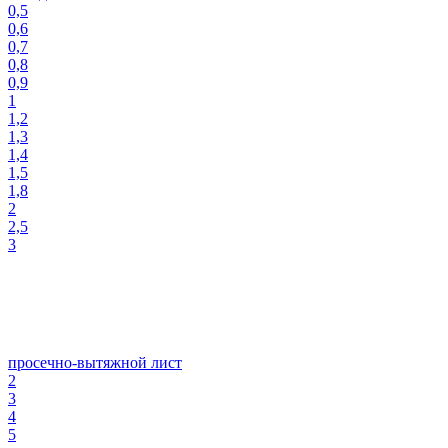
0,5
0,6
0,7
0,8
0,9
1
1,2
1,3
1,4
1,5
1,8
2
2,5
3
просечно-вытяжной лист
2
3
4
5