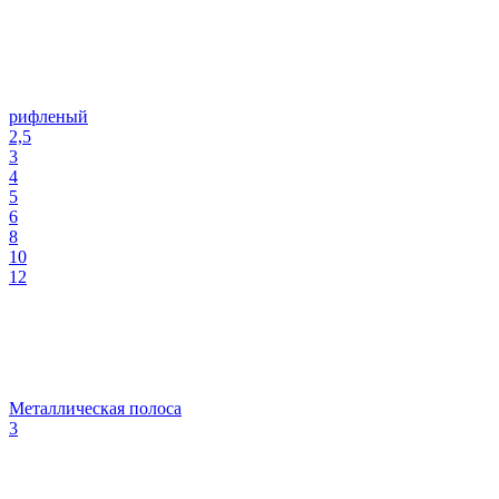
рифленый
2,5
3
4
5
6
8
10
12
Металлическая полоса
3