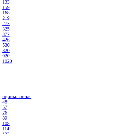
133
159
168
219
273
325
377
426
530
820
920
1020
оцинкованная
48
57
76
89
108
114