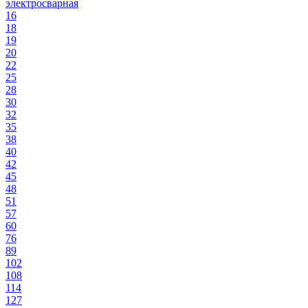
электросварная
16
18
19
20
22
25
28
30
32
35
38
40
42
45
48
51
57
60
76
89
102
108
114
127