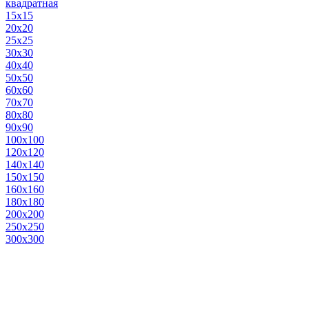
квадратная
15х15
20х20
25х25
30х30
40х40
50х50
60х60
70х70
80х80
90х90
100х100
120х120
140х140
150х150
160х160
180х180
200х200
250х250
300х300