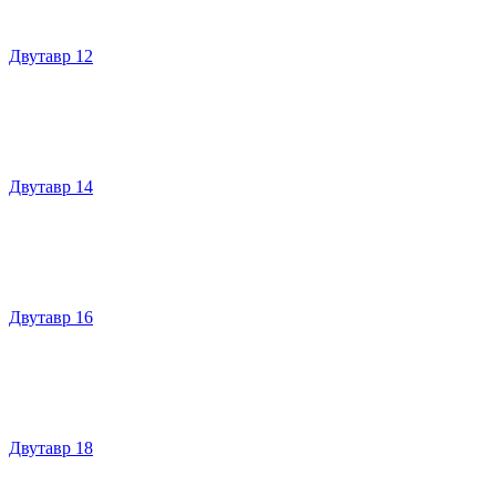
Двутавр 12
Двутавр 14
Двутавр 16
Двутавр 18