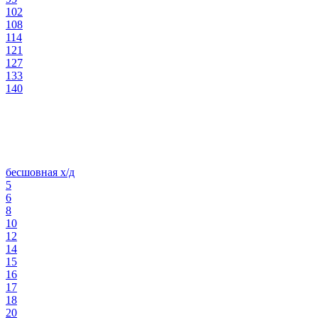
102
108
114
121
127
133
140
бесшовная х/д
5
6
8
10
12
14
15
16
17
18
20