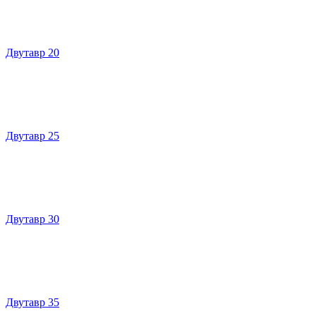
Двутавр 20
Двутавр 25
Двутавр 30
Двутавр 35