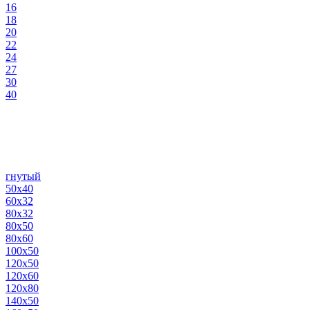
16
18
20
22
24
27
30
40
гнутый
50х40
60х32
80х32
80х50
80х60
100х50
120х50
120х60
120х80
140х50