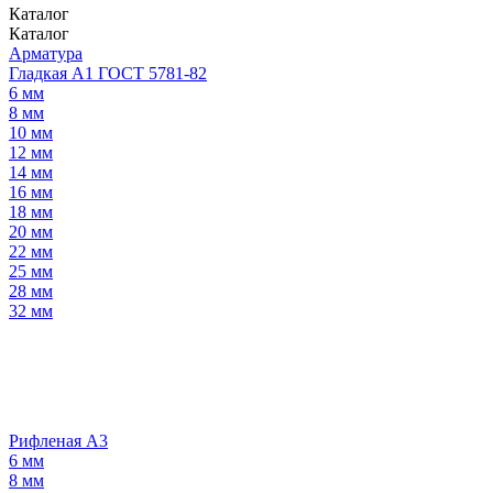
Каталог
Каталог
Арматура
Гладкая А1 ГОСТ 5781-82
6 мм
8 мм
10 мм
12 мм
14 мм
16 мм
18 мм
20 мм
22 мм
25 мм
28 мм
32 мм
Рифленая А3
6 мм
8 мм