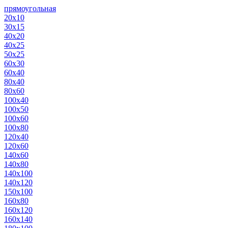
прямоугольная
20х10
30х15
40х20
40х25
50х25
60х30
60х40
80х40
80х60
100х40
100х50
100х60
100х80
120х40
120х60
140х60
140х80
140х100
140х120
150х100
160х80
160х120
160х140