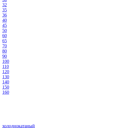
32
35
36
40
45
50
60
65
70
80
90
100
110
120
130
140
150
160
холоднокатаный