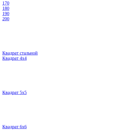
170
180
190
200
Квадрат стальной
Квадрат 4х4
Квадрат 5х5
Квадрат 6х6