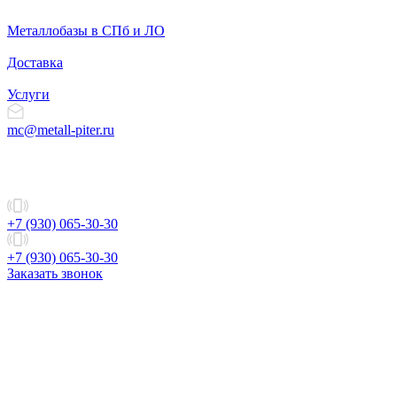
Металлобазы в СПб и ЛО
Доставка
Услуги
mc@metall-piter.ru
+7 (930) 065-30-30
+7 (930) 065-30-30
Заказать звонок